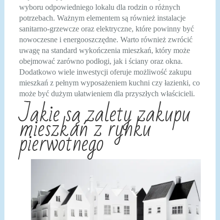
wyboru odpowiedniego lokalu dla rodzin o różnych
potrzebach. Ważnym elementem są również instalacje
sanitarno-grzewcze oraz elektryczne, które powinny być
nowoczesne i energooszczędne. Warto również zwrócić
uwagę na standard wykończenia mieszkań, który może
obejmować zarówno podłogi, jak i ściany oraz okna.
Dodatkowo wiele inwestycji oferuje możliwość zakupu
mieszkań z pełnym wyposażeniem kuchni czy łazienki, co
może być dużym ułatwieniem dla przyszłych właścicieli.
Jakie są zalety zakupu
mieszkań z rynku
pierwotnego