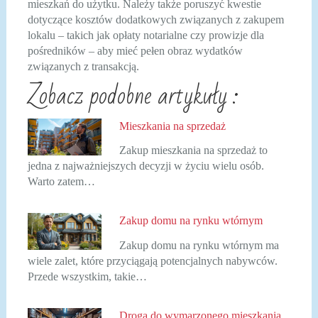
mieszkań do użytku. Należy także poruszyć kwestie
dotyczące kosztów dodatkowych związanych z zakupem
lokalu – takich jak opłaty notarialne czy prowizje dla
pośredników – aby mieć pełen obraz wydatków
związanych z transakcją.
Zobacz podobne artykuły :
Mieszkania na sprzedaż
Zakup mieszkania na sprzedaż to
jedna z najważniejszych decyzji w życiu wielu osób.
Warto zatem…
Zakup domu na rynku wtórnym
Zakup domu na rynku wtórnym ma
wiele zalet, które przyciągają potencjalnych nabywców.
Przede wszystkim, takie…
Droga do wymarzonego mieszkania