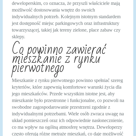
deweloperskim, co oznacza, że przyszli właściciele mają
możliwość dostosowania wnętrz do swoich
indywidualnych potrzeb. Kolejnym istotnym standardem
jest dostępność miejsc parkingowych oraz infrastruktury
towarzyszącej, takiej jak tereny zielone, place zabaw czy
sklepy.
Co powinno zawierać
mieszkanie z rynku
pierwotnego
Mieszkanie z rynku pierwotnego powinno spełniać szereg
kryteriów, które zapewnią komfortowe warunki życia dla
jego mieszkańców. Przede wszystkim istotne jest, aby
mieszkanie było przestronne i funkcjonalne, co pozwoli na
swobodne zagospodarowanie przestrzeni zgodnie z
indywidualnymi potrzebami. Wiele osób zwraca uwagę na
układ pomieszczeń oraz ich odpowiednie nasłonecznienie,
co ma wpływ na ogólną atmosferę wnętrza. Deweloperzy
często oferują różne metraże mieszkań, co daje możliwość