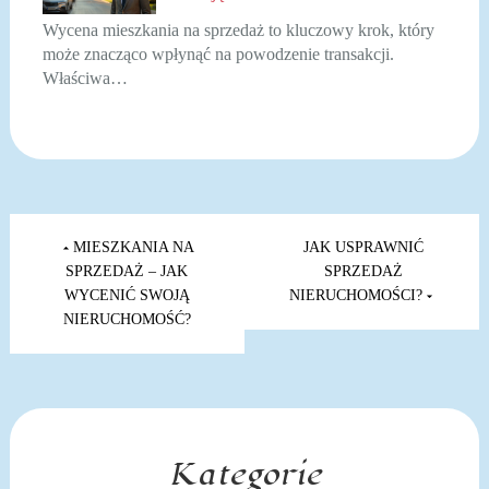
Wycena mieszkania na sprzedaż to kluczowy krok, który
może znacząco wpłynąć na powodzenie transakcji.
Właściwa…
Nawigacja
wpisu
MIESZKANIA NA
JAK USPRAWNIĆ
SPRZEDAŻ – JAK
SPRZEDAŻ
WYCENIĆ SWOJĄ
NIERUCHOMOŚCI?
NIERUCHOMOŚĆ?
Kategorie