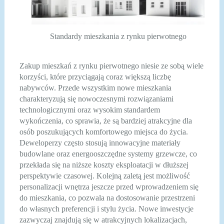
Standardy mieszkania z rynku pierwotnego
Zakup mieszkań z rynku pierwotnego niesie ze sobą wiele
korzyści, które przyciągają coraz większą liczbę
nabywców. Przede wszystkim nowe mieszkania
charakteryzują się nowoczesnymi rozwiązaniami
technologicznymi oraz wysokim standardem
wykończenia, co sprawia, że są bardziej atrakcyjne dla
osób poszukujących komfortowego miejsca do życia.
Deweloperzy często stosują innowacyjne materiały
budowlane oraz energooszczędne systemy grzewcze, co
przekłada się na niższe koszty eksploatacji w dłuższej
perspektywie czasowej. Kolejną zaletą jest możliwość
personalizacji wnętrza jeszcze przed wprowadzeniem się
do mieszkania, co pozwala na dostosowanie przestrzeni
do własnych preferencji i stylu życia. Nowe inwestycje
zazwyczaj znajdują się w atrakcyjnych lokalizacjach,