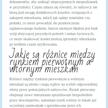
dokumentów, aby uniknąć nieprzyjemnych niespodzianek
w przyszłości. Często zdarza się również, że nabywcy nie
biorą pod uwagę dodatkowych kosztów związanych z
zakupem mieszkania, takich jak opłaty notarialne czy
podatki, co może prowadzić do przekroczenia
zaplanowanego budżetu. Innym istotnym błędem jest brak
wizji dotyczącej przyszłych potrzeb i zmian życiowych,
co może skutkować koniecznością sprzedaży mieszkania
po krótkim czasie użytkowania.
Jakie są różnice między
rynkiem pierwotnym a
wtórnym mieszkań
Różnice między rynkiem pierwotnym a wtórnym
mieszkań są istotne i mają wpływ na wybór odpowiedniej
oferty przez potencjalnych nabywców. Rynek pierwotny
obejmuje nowe mieszkania sprzedawane bezpośrednio
przez deweloperów, natomiast rynek wtórny to lokale już
wcześniej zamieszkałe i sprzedawane przez ich