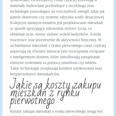
materiały budowlane pochodzące z recyklingu oraz
technologie pozwalające na oszczędność energii, takie jak
panele słoneczne czy systemy odzysku wody deszczowej.
Kolejnym istotnym trendem jest projektowanie mieszkań
w sposób sprzyjający zdrowemu stylowi życia, co
obejmuje m.in. tereny zielone wokół budynków, ścieżki
rowerowe oraz przestrzenie do aktywności fizycznej. W
architekturze mieszkań z rynku pierwotnego coraz częściej
pojawiają się również innowacyjne rozwiązania związane
z inteligentnym domem, które umożliwiają zarządzanie
różnymi systemami za pomocą smartfona czy tabletu.
Takie technologie zwiększają komfort użytkowania oraz
bezpieczeństwo mieszkańców.
Jakie są koszty zakupu
mieszkań z rynku
pierwotnego
Koszty zakupu mieszkań z rynku pierwotnego mogą być