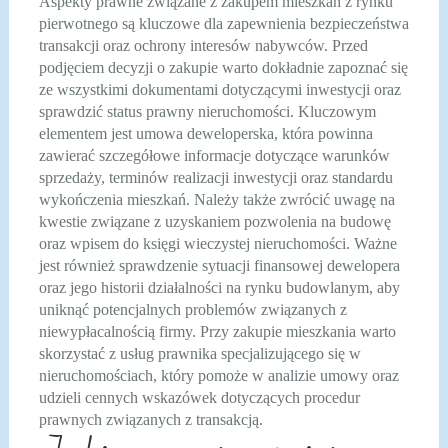
Aspekty prawne związane z zakupem mieszkań z rynku
pierwotnego są kluczowe dla zapewnienia bezpieczeństwa
transakcji oraz ochrony interesów nabywców. Przed
podjęciem decyzji o zakupie warto dokładnie zapoznać się
ze wszystkimi dokumentami dotyczącymi inwestycji oraz
sprawdzić status prawny nieruchomości. Kluczowym
elementem jest umowa deweloperska, która powinna
zawierać szczegółowe informacje dotyczące warunków
sprzedaży, terminów realizacji inwestycji oraz standardu
wykończenia mieszkań. Należy także zwrócić uwagę na
kwestie związane z uzyskaniem pozwolenia na budowę
oraz wpisem do księgi wieczystej nieruchomości. Ważne
jest również sprawdzenie sytuacji finansowej dewelopera
oraz jego historii działalności na rynku budowlanym, aby
uniknąć potencjalnych problemów związanych z
niewypłacalnością firmy. Przy zakupie mieszkania warto
skorzystać z usług prawnika specjalizującego się w
nieruchomościach, który pomoże w analizie umowy oraz
udzieli cennych wskazówek dotyczących procedur
prawnych związanych z transakcją.