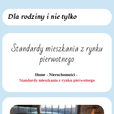
Skip
Dla rodziny i nie tylko
to
content
Standardy mieszkania z rynku
pierwotnego
Home
Nieruchomości
Standardy mieszkania z rynku pierwotnego