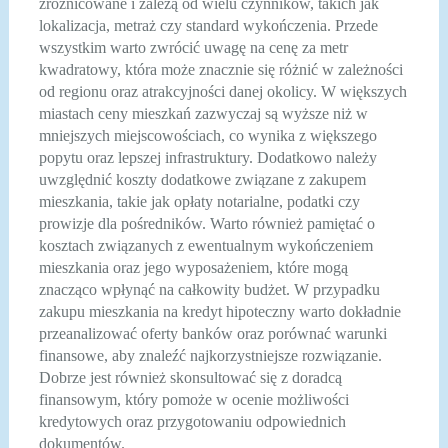
zróżnicowane i zależą od wielu czynników, takich jak
lokalizacja, metraż czy standard wykończenia. Przede
wszystkim warto zwrócić uwagę na cenę za metr
kwadratowy, która może znacznie się różnić w zależności
od regionu oraz atrakcyjności danej okolicy. W większych
miastach ceny mieszkań zazwyczaj są wyższe niż w
mniejszych miejscowościach, co wynika z większego
popytu oraz lepszej infrastruktury. Dodatkowo należy
uwzględnić koszty dodatkowe związane z zakupem
mieszkania, takie jak opłaty notarialne, podatki czy
prowizje dla pośredników. Warto również pamiętać o
kosztach związanych z ewentualnym wykończeniem
mieszkania oraz jego wyposażeniem, które mogą
znacząco wpłynąć na całkowity budżet. W przypadku
zakupu mieszkania na kredyt hipoteczny warto dokładnie
przeanalizować oferty banków oraz porównać warunki
finansowe, aby znaleźć najkorzystniejsze rozwiązanie.
Dobrze jest również skonsultować się z doradcą
finansowym, który pomoże w ocenie możliwości
kredytowych oraz przygotowaniu odpowiednich
dokumentów.