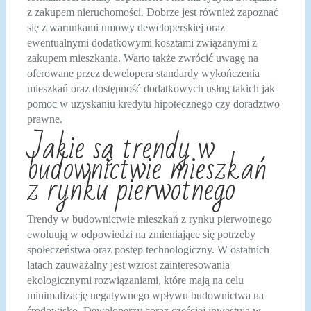
z zakupem nieruchomości. Dobrze jest również zapoznać
się z warunkami umowy deweloperskiej oraz
ewentualnymi dodatkowymi kosztami związanymi z
zakupem mieszkania. Warto także zwrócić uwagę na
oferowane przez dewelopera standardy wykończenia
mieszkań oraz dostępność dodatkowych usług takich jak
pomoc w uzyskaniu kredytu hipotecznego czy doradztwo
prawne.
Jakie są trendy w
budownictwie mieszkań
z rynku pierwotnego
Trendy w budownictwie mieszkań z rynku pierwotnego
ewoluują w odpowiedzi na zmieniające się potrzeby
społeczeństwa oraz postęp technologiczny. W ostatnich
latach zauważalny jest wzrost zainteresowania
ekologicznymi rozwiązaniami, które mają na celu
minimalizację negatywnego wpływu budownictwa na
środowisko. Deweloperzy coraz częściej inwestują w