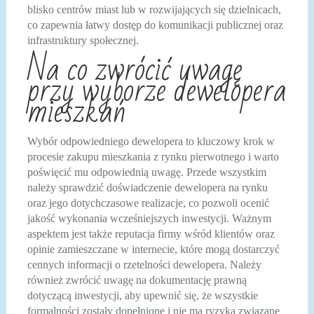
blisko centrów miast lub w rozwijających się dzielnicach,
co zapewnia łatwy dostęp do komunikacji publicznej oraz
infrastruktury społecznej.
Na co zwrócić uwagę
przy wyborze dewelopera
mieszkań
Wybór odpowiedniego dewelopera to kluczowy krok w
procesie zakupu mieszkania z rynku pierwotnego i warto
poświęcić mu odpowiednią uwagę. Przede wszystkim
należy sprawdzić doświadczenie dewelopera na rynku
oraz jego dotychczasowe realizacje, co pozwoli ocenić
jakość wykonania wcześniejszych inwestycji. Ważnym
aspektem jest także reputacja firmy wśród klientów oraz
opinie zamieszczane w internecie, które mogą dostarczyć
cennych informacji o rzetelności dewelopera. Należy
również zwrócić uwagę na dokumentację prawną
dotyczącą inwestycji, aby upewnić się, że wszystkie
formalności zostały dopełnione i nie ma ryzyka związane