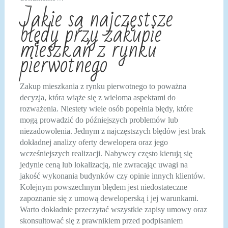
Jakie są najczęstsze
błędy przy zakupie
mieszkań z rynku
pierwotnego
Zakup mieszkania z rynku pierwotnego to poważna
decyzja, która wiąże się z wieloma aspektami do
rozważenia. Niestety wiele osób popełnia błędy, które
mogą prowadzić do późniejszych problemów lub
niezadowolenia. Jednym z najczęstszych błędów jest brak
dokładnej analizy oferty dewelopera oraz jego
wcześniejszych realizacji. Nabywcy często kierują się
jedynie ceną lub lokalizacją, nie zwracając uwagi na
jakość wykonania budynków czy opinie innych klientów.
Kolejnym powszechnym błędem jest niedostateczne
zapoznanie się z umową deweloperską i jej warunkami.
Warto dokładnie przeczytać wszystkie zapisy umowy oraz
skonsultować się z prawnikiem przed podpisaniem