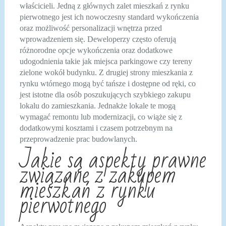
właścicieli. Jedną z głównych zalet mieszkań z rynku
pierwotnego jest ich nowoczesny standard wykończenia
oraz możliwość personalizacji wnętrza przed
wprowadzeniem się. Deweloperzy często oferują
różnorodne opcje wykończenia oraz dodatkowe
udogodnienia takie jak miejsca parkingowe czy tereny
zielone wokół budynku. Z drugiej strony mieszkania z
rynku wtórnego mogą być tańsze i dostępne od ręki, co
jest istotne dla osób poszukujących szybkiego zakupu
lokalu do zamieszkania. Jednakże lokale te mogą
wymagać remontu lub modernizacji, co wiąże się z
dodatkowymi kosztami i czasem potrzebnym na
przeprowadzenie prac budowlanych.
Jakie są aspekty prawne
związane z zakupem
mieszkań z rynku
pierwotnego