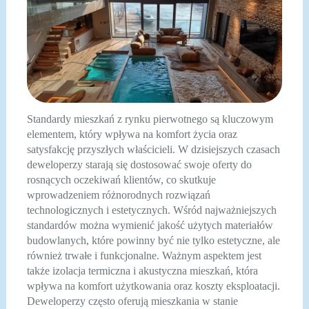
Standardy mieszkań z rynku pierwotnego są kluczowym
elementem, który wpływa na komfort życia oraz
satysfakcję przyszłych właścicieli. W dzisiejszych czasach
deweloperzy starają się dostosować swoje oferty do
rosnących oczekiwań klientów, co skutkuje
wprowadzeniem różnorodnych rozwiązań
technologicznych i estetycznych. Wśród najważniejszych
standardów można wymienić jakość użytych materiałów
budowlanych, które powinny być nie tylko estetyczne, ale
również trwałe i funkcjonalne. Ważnym aspektem jest
także izolacja termiczna i akustyczna mieszkań, która
wpływa na komfort użytkowania oraz koszty eksploatacji.
Deweloperzy często oferują mieszkania w stanie