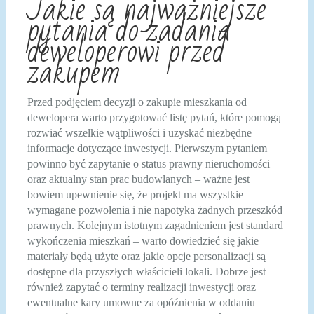
Jakie są najważniejsze
pytania do zadania
deweloperowi przed
zakupem
Przed podjęciem decyzji o zakupie mieszkania od
dewelopera warto przygotować listę pytań, które pomogą
rozwiać wszelkie wątpliwości i uzyskać niezbędne
informacje dotyczące inwestycji. Pierwszym pytaniem
powinno być zapytanie o status prawny nieruchomości
oraz aktualny stan prac budowlanych – ważne jest
bowiem upewnienie się, że projekt ma wszystkie
wymagane pozwolenia i nie napotyka żadnych przeszkód
prawnych. Kolejnym istotnym zagadnieniem jest standard
wykończenia mieszkań – warto dowiedzieć się jakie
materiały będą użyte oraz jakie opcje personalizacji są
dostępne dla przyszłych właścicieli lokali. Dobrze jest
również zapytać o terminy realizacji inwestycji oraz
ewentualne kary umowne za opóźnienia w oddaniu