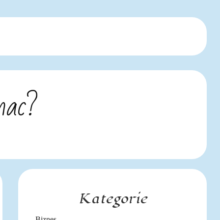
nac?
Kategorie
Biznes