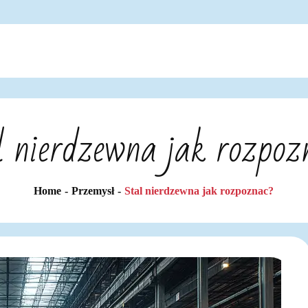
l nierdzewna jak rozpoz
Home
Przemysł
Stal nierdzewna jak rozpoznac?