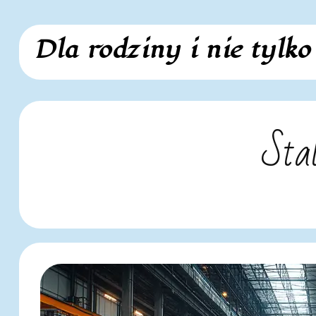
Skip
Dla rodziny i nie tylko
to
content
Sta