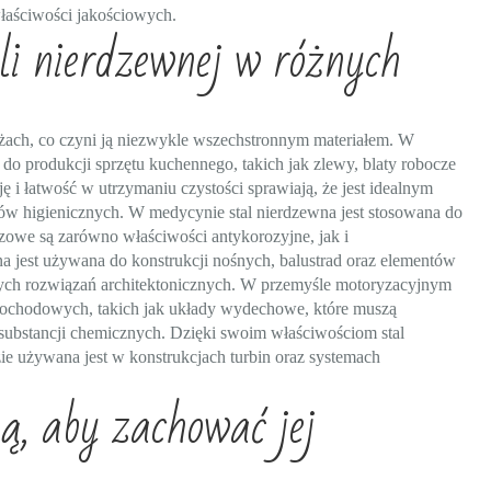
łaściwości jakościowych.
li nierdzewnej w różnych
nżach, co czyni ją niezwykle wszechstronnym materiałem. W
o produkcji sprzętu kuchennego, takich jak zlewy, blaty robocze
ę i łatwość w utrzymaniu czystości sprawiają, że jest idealnym
 higienicznych. W medycynie stal nierdzewna jest stosowana do
czowe są zarówno właściwości antykorozyjne, jak i
a jest używana do konstrukcji nośnych, balustrad oraz elementów
ałych rozwiązań architektonicznych. W przemyśle motoryzacyjnym
amochodowych, takich jak układy wydechowe, które muszą
substancji chemicznych. Dzięki swoim właściwościom stal
ie używana jest w konstrukcjach turbin oraz systemach
ą, aby zachować jej