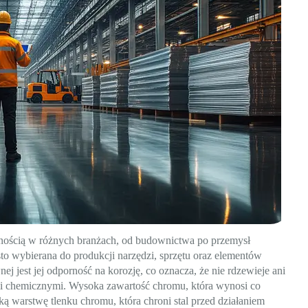
arnością w różnych branżach, od budownictwa po przemysł
sto wybierana do produkcji narzędzi, sprzętu oraz elementów
ej jest jej odporność na korozję, co oznacza, że nie rdzewieje ani
jami chemicznymi. Wysoka zawartość chromu, która wynosi co
ką warstwę tlenku chromu, która chroni stal przed działaniem