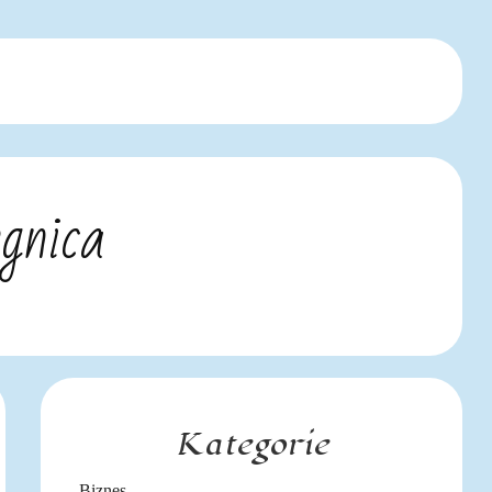
gnica
Kategorie
Biznes