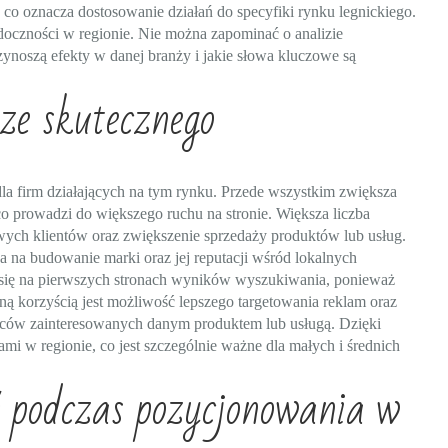
o oznacza dostosowanie działań do specyfiki rynku legnickiego.
doczności w regionie. Nie można zapominać o analizie
rzynoszą efekty w danej branży i jakie słowa kluczowe są
 ze skutecznego
la firm działających na tym rynku. Przede wszystkim zwiększa
 prowadzi do większego ruchu na stronie. Większa liczba
wych klientów oraz zwiększenie sprzedaży produktów lub usług.
a budowanie marki oraz jej reputacji wśród lokalnych
ą się na pierwszych stronach wyników wyszukiwania, ponieważ
jną korzyścią jest możliwość lepszego targetowania reklam oraz
orców zainteresowanych danym produktem lub usługą. Dzięki
 w regionie, co jest szczególnie ważne dla małych i średnich
ć podczas pozycjonowania w