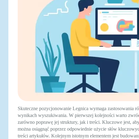
Skuteczne pozycjonowanie Legnica wymaga zastosowania różn
wynikach wyszukiwania. W pierwszej kolejności warto zwróci
zarówno poprawę jej struktury, jak i treści. Kluczowe jest, 
można osiągnąć poprzez odpowiednie użycie słów kluczowyc
treści artykułów. Kolejnym istotnym elementem jest budowani