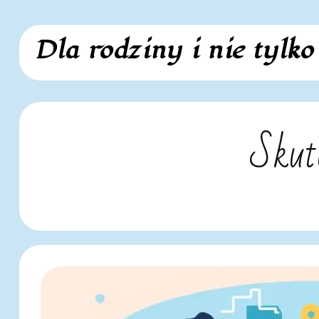
Skip
Dla rodziny i nie tylko
to
content
Skut