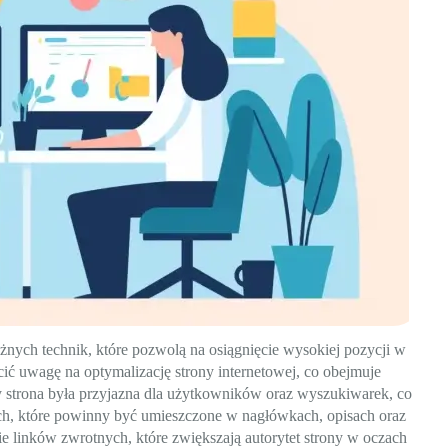
ych technik, które pozwolą na osiągnięcie wysokiej pozycji w
ć uwagę na optymalizację strony internetowej, co obejmuje
aby strona była przyjazna dla użytkowników oraz wyszukiwarek, co
h, które powinny być umieszczone w nagłówkach, opisach oraz
e linków zwrotnych, które zwiększają autorytet strony w oczach