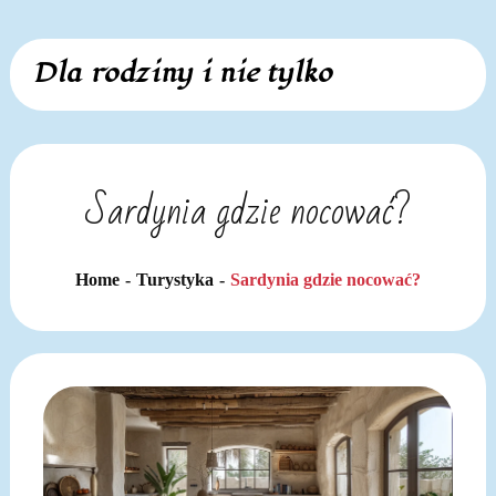
Skip
Dla rodziny i nie tylko
to
content
Sardynia gdzie nocować?
Home
Turystyka
Sardynia gdzie nocować?