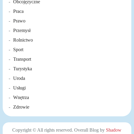
Obcojęzyczne
Praca
Prawo
Przemysł
Rolnictwo
Sport
Transport
Turystyka
Uroda
Usługi
Wnętrza
Zdrowie
Copyright © All rights reserved. Overall Blog by
Shadow