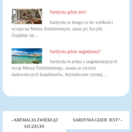
Sardynia gdzie jest?
Sardynia to druga co do wielkości
wyspa na Morzu Śródziemnym, zaraz po Sycylii.
Znajduje się…
Sardynia gdzie najpiękniej?
Sardynia to jedna z najpiękniejszych
wysp Morza Śródziemnego, znana ze swoich
malowniczych krajobrazów, krystalicznie czystej…
Nawigacja
wpisu
KREMACJA ZWIERZĄT
SARDYNIA GDZIE JEST?
SZCZECIN