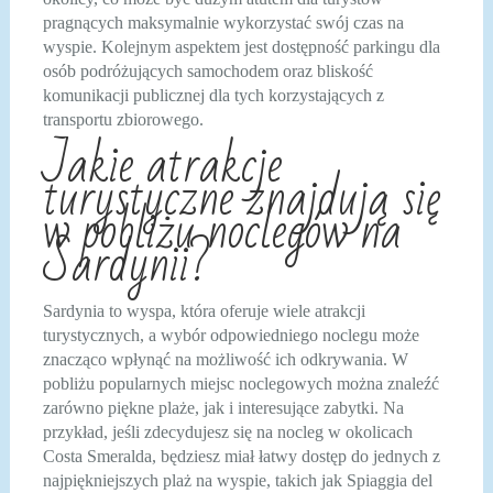
pragnących maksymalnie wykorzystać swój czas na
wyspie. Kolejnym aspektem jest dostępność parkingu dla
osób podróżujących samochodem oraz bliskość
komunikacji publicznej dla tych korzystających z
transportu zbiorowego.
Jakie atrakcje
turystyczne znajdują się
w pobliżu noclegów na
Sardynii?
Sardynia to wyspa, która oferuje wiele atrakcji
turystycznych, a wybór odpowiedniego noclegu może
znacząco wpłynąć na możliwość ich odkrywania. W
pobliżu popularnych miejsc noclegowych można znaleźć
zarówno piękne plaże, jak i interesujące zabytki. Na
przykład, jeśli zdecydujesz się na nocleg w okolicach
Costa Smeralda, będziesz miał łatwy dostęp do jednych z
najpiękniejszych plaż na wyspie, takich jak Spiaggia del