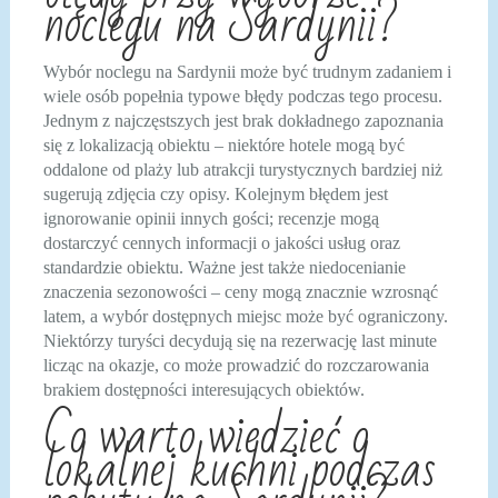
noclegu na Sardynii?
Wybór noclegu na Sardynii może być trudnym zadaniem i
wiele osób popełnia typowe błędy podczas tego procesu.
Jednym z najczęstszych jest brak dokładnego zapoznania
się z lokalizacją obiektu – niektóre hotele mogą być
oddalone od plaży lub atrakcji turystycznych bardziej niż
sugerują zdjęcia czy opisy. Kolejnym błędem jest
ignorowanie opinii innych gości; recenzje mogą
dostarczyć cennych informacji o jakości usług oraz
standardzie obiektu. Ważne jest także niedocenianie
znaczenia sezonowości – ceny mogą znacznie wzrosnąć
latem, a wybór dostępnych miejsc może być ograniczony.
Niektórzy turyści decydują się na rezerwację last minute
licząc na okazje, co może prowadzić do rozczarowania
brakiem dostępności interesujących obiektów.
Co warto wiedzieć o
lokalnej kuchni podczas