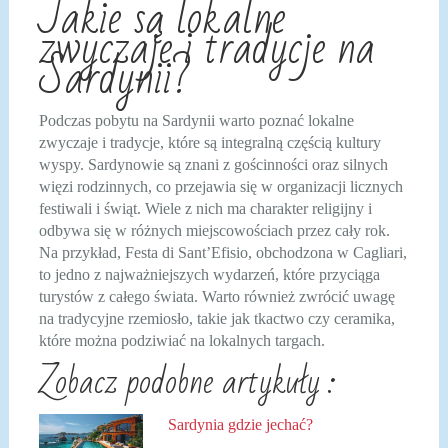
Jakie są lokalne
zwyczaje i tradycje na
Sardynii?
Podczas pobytu na Sardynii warto poznać lokalne
zwyczaje i tradycje, które są integralną częścią kultury
wyspy. Sardynowie są znani z gościnności oraz silnych
więzi rodzinnych, co przejawia się w organizacji licznych
festiwali i świąt. Wiele z nich ma charakter religijny i
odbywa się w różnych miejscowościach przez cały rok.
Na przykład, Festa di Sant’Efisio, obchodzona w Cagliari,
to jedno z najważniejszych wydarzeń, które przyciąga
turystów z całego świata. Warto również zwrócić uwagę
na tradycyjne rzemiosło, takie jak tkactwo czy ceramika,
które można podziwiać na lokalnych targach.
Zobacz podobne artykuły :
Sardynia gdzie jechać?