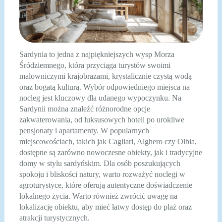
Sardynia to jedna z najpiękniejszych wysp Morza
Śródziemnego, która przyciąga turystów swoimi
malowniczymi krajobrazami, krystalicznie czystą wodą
oraz bogatą kulturą. Wybór odpowiedniego miejsca na
nocleg jest kluczowy dla udanego wypoczynku. Na
Sardynii można znaleźć różnorodne opcje
zakwaterowania, od luksusowych hoteli po urokliwe
pensjonaty i apartamenty. W popularnych
miejscowościach, takich jak Cagliari, Alghero czy Olbia,
dostępne są zarówno nowoczesne obiekty, jak i tradycyjne
domy w stylu sardyńskim. Dla osób poszukujących
spokoju i bliskości natury, warto rozważyć noclegi w
agroturystyce, które oferują autentyczne doświadczenie
lokalnego życia. Warto również zwrócić uwagę na
lokalizację obiektu, aby mieć łatwy dostęp do plaż oraz
atrakcji turystycznych.