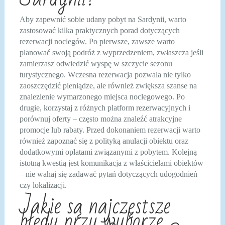
Aby zapewnić sobie udany pobyt na Sardynii, warto
zastosować kilka praktycznych porad dotyczących
rezerwacji noclegów. Po pierwsze, zawsze warto
planować swoją podróż z wyprzedzeniem, zwłaszcza jeśli
zamierzasz odwiedzić wyspę w szczycie sezonu
turystycznego. Wczesna rezerwacja pozwala nie tylko
zaoszczędzić pieniądze, ale również zwiększa szanse na
znalezienie wymarzonego miejsca noclegowego. Po
drugie, korzystaj z różnych platform rezerwacyjnych i
porównuj oferty – często można znaleźć atrakcyjne
promocje lub rabaty. Przed dokonaniem rezerwacji warto
również zapoznać się z polityką anulacji obiektu oraz
dodatkowymi opłatami związanymi z pobytem. Kolejną
istotną kwestią jest komunikacja z właścicielami obiektów
– nie wahaj się zadawać pytań dotyczących udogodnień
czy lokalizacji.
Jakie są najczęstsze
błędy przy wyborze