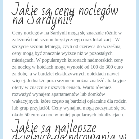
Jakie są ceny noclegów
na Sardynii?
Ceny noclegów na Sardynii mogą się znacznie różnić w
zależności od sezonu turystycznego oraz lokalizacji. W
szczycie sezonu letniego, czyli od czerwca do września,
ceny mogą być znacznie wyższe niż w pozostałych
miesiącach. W popularnych kurortach nadmorskich ceny
za nocleg w hotelach mogą wynosić od 100 do 300 euro
za dobę, a w bardziej ekskluzywnych obiektach nawet
więcej. Jednakże poza sezonem można znaleźć atrakcyjne
oferty w znacznie niższych cenach. Warto również
rozważyć wynajem apartamentów lub domków
wakacyjnych, które często są bardziej opłacalne dla rodzin
lub grup przyjaciół. Ceny wynajmu mogą zaczynać się od
około 50 euro za noc w mniej popularnych lokalizacjach.
Jakie są najlepsze
dzielnice do nocowania w