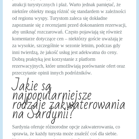
atrakcji turystycznych i plaż. Warto jednak pamiętać, że
niektóre obiekty mogą różnić się standardem w zależności
od regionu wyspy. Turystom zaleca się dokładne
zapoznanie się z recenzjami przed dokonaniem rezerwacji,
aby uniknąć rozczarowań. Często pojawiają się również
komentarze dotyczące cen – niektórzy goście uważają je
za wysokie, szczególnie w sezonie letnim, podczas gdy
inni twierdzą, że jakość usług jest adekwatna do ceny.
Dobrą praktyką jest korzystanie z platform
rezerwacyjnych, które umożliwiają porównanie ofert oraz
przeczytanie opinii innych podróżników.
Jakie są
najpopularniejsze
rodzaje zakwaterowania
na Sardynii?
Sardynia oferuje różnorodne opcje zakwaterowania, co
sprawia, że każdy turysta może znaleźć coś dla siebie.