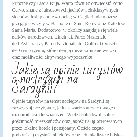
Principe czy Liscia Ruja. Warto również odwiedzić Porto
Cervo, znane z luksusowych jachtów i ekskluzywnych
sklepów. Jeśli planujesz nocleg w Cagliari, nie możesz
przegapić wizyty w Bastione di Saint Remy oraz Katedrze
Santa Maria. Dodatkowo, w okolicy znajduje się wiele
parków narodowych, takich jak Parco Nazionale
dell’Asinara czy Parco Nazionale del Golfo di Orosei e
del Gennargentu, które oferują niezapomniane widoki
oraz możliwości aktywnego wypoczynku.
Jakie są opinie turystów
o noclegach na
Sardynii?
Opinie turystów na temat noclegów na Sardynii są
zazwyczaj pozytywne, jednak warto zwrócić uwagę na
różnorodność doświadczeń. Wiele osób chwali sobie
gościnność mieszkańców oraz jakość usług oferowanych
przez lokalne hotele i pensjonaty. Goście często
podkreślają czystość obiektów oraz ich lokalizację blisko