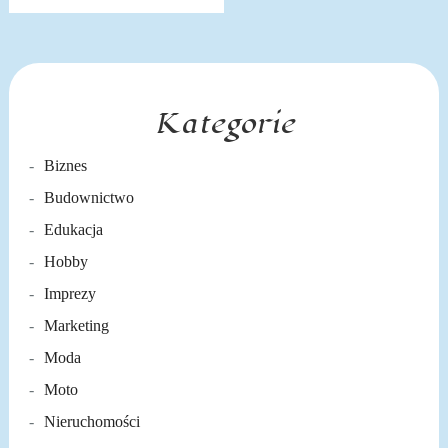
Kategorie
Biznes
Budownictwo
Edukacja
Hobby
Imprezy
Marketing
Moda
Moto
Nieruchomości