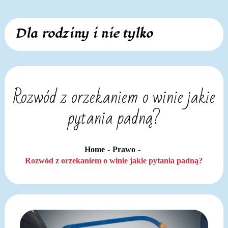
Skip
Dla rodziny i nie tylko
to
content
Rozwód z orzekaniem o winie jakie
pytania padną?
Home
Prawo
Rozwód z orzekaniem o winie jakie pytania padną?