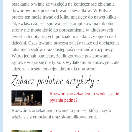
orzekania o winie ze względu na konieczność zbierania
dowodów oraz przesłuchiwania świadków. W Polsce
proces ten może trwać od kilku miesięcy do nawet kilku
lat, zwłaszcza jeśli sprawa jest skomplikowana lub obie
strony nie mogą dojść do porozumienia w kluczowych
kwestiach dotyczących podziału majątku czy opieki nad
dziećmi. Czas trwania procesu zależy także od obciążenia
lokalnych sądów oraz dostępności terminów rozprawy.
Warto jednak pamiętać, że długotrwałe postępowanie
sądowe wiąże się nie tylko z wydatkami finansowymi, ale
także ze stresem emocjonalnym dla obu stron.
Zobacz podobne artykuły :
Rozwód z orzekaniem o winie - jakie
pytania padną?
Rozwód z orzekaniem o winie to proces, który często
wiąże się z emocjami oraz skomplikowanymi…