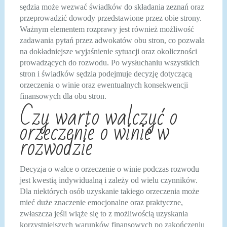
sędzia może wezwać świadków do składania zeznań oraz
przeprowadzić dowody przedstawione przez obie strony.
Ważnym elementem rozprawy jest również możliwość
zadawania pytań przez adwokatów obu stron, co pozwala
na dokładniejsze wyjaśnienie sytuacji oraz okoliczności
prowadzących do rozwodu. Po wysłuchaniu wszystkich
stron i świadków sędzia podejmuje decyzję dotyczącą
orzeczenia o winie oraz ewentualnych konsekwencji
finansowych dla obu stron.
Czy warto walczyć o
orzeczenie o winie w
rozwodzie
Decyzja o walce o orzeczenie o winie podczas rozwodu
jest kwestią indywidualną i zależy od wielu czynników.
Dla niektórych osób uzyskanie takiego orzeczenia może
mieć duże znaczenie emocjonalne oraz praktyczne,
zwłaszcza jeśli wiąże się to z możliwością uzyskania
korzystniejszych warunków finansowych po zakończeniu