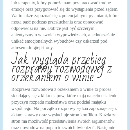
lub terapeuty, który pomoże nam przepracować trudne
emocje oraz przygotować się do wystąpienia przed sądem.
Warto także zapoznać się z potencjalnymi pytaniami, które
mogą paść podczas przesłuchania oraz opracować
odpowiedzi na nie. Dobrze jest być szczerym i
autentycznym w swoich wypowiedziach, a jednocześnie
unikać emocjonalnych wybuchów czy oskarżeń pod
adresem drugiej strony.
Jak wygląda przebieg
rozprawy rozwodowej z
orzekaniem o winie
Rozprawa rozwodowa z orzekaniem o winie to proces
składający się z kilku etapów, które mają na celu ustalenie
przyczyn rozpadu małżeństwa oraz podział majątku
wspólnego. Na początku rozprawy sędzia zapoznaje się z
aktami sprawy oraz wysłuchuje stron konfliktu. Każda ze
stron ma możliwość przedstawienia swoich argumentów
oraz dowodów na poparcie swoich twierdzeń. Następnie