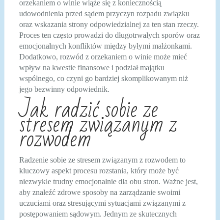
orzekaniem o winie wiąże się z koniecznością
udowodnienia przed sądem przyczyn rozpadu związku
oraz wskazania strony odpowiedzialnej za ten stan rzeczy.
Proces ten często prowadzi do długotrwałych sporów oraz
emocjonalnych konfliktów między byłymi małżonkami.
Dodatkowo, rozwód z orzekaniem o winie może mieć
wpływ na kwestie finansowe i podział majątku
wspólnego, co czyni go bardziej skomplikowanym niż
jego bezwinny odpowiednik.
Jak radzić sobie ze
stresem związanym z
rozwodem
Radzenie sobie ze stresem związanym z rozwodem to
kluczowy aspekt procesu rozstania, który może być
niezwykle trudny emocjonalnie dla obu stron. Ważne jest,
aby znaleźć zdrowe sposoby na zarządzanie swoimi
uczuciami oraz stresującymi sytuacjami związanymi z
postępowaniem sądowym. Jednym ze skutecznych