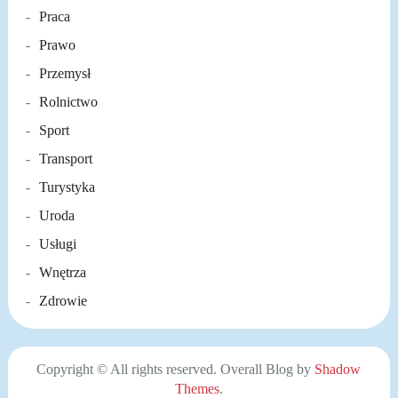
Praca
Prawo
Przemysł
Rolnictwo
Sport
Transport
Turystyka
Uroda
Usługi
Wnętrza
Zdrowie
Copyright © All rights reserved. Overall Blog by
Shadow
Themes
.