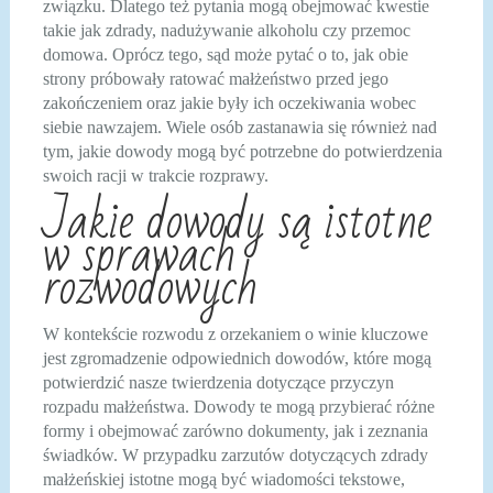
związku. Dlatego też pytania mogą obejmować kwestie
takie jak zdrady, nadużywanie alkoholu czy przemoc
domowa. Oprócz tego, sąd może pytać o to, jak obie
strony próbowały ratować małżeństwo przed jego
zakończeniem oraz jakie były ich oczekiwania wobec
siebie nawzajem. Wiele osób zastanawia się również nad
tym, jakie dowody mogą być potrzebne do potwierdzenia
swoich racji w trakcie rozprawy.
Jakie dowody są istotne
w sprawach
rozwodowych
W kontekście rozwodu z orzekaniem o winie kluczowe
jest zgromadzenie odpowiednich dowodów, które mogą
potwierdzić nasze twierdzenia dotyczące przyczyn
rozpadu małżeństwa. Dowody te mogą przybierać różne
formy i obejmować zarówno dokumenty, jak i zeznania
świadków. W przypadku zarzutów dotyczących zdrady
małżeńskiej istotne mogą być wiadomości tekstowe,