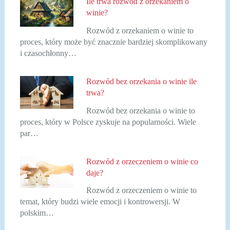
Ile trwa rozwód z orzekaniem o
winie?
Rozwód z orzekaniem o winie to
proces, który może być znacznie bardziej skomplikowany
i czasochłonny…
Rozwód bez orzekania o winie ile
trwa?
Rozwód bez orzekania o winie to
proces, który w Polsce zyskuje na popularności. Wiele
par…
Rozwód z orzeczeniem o winie co
daje?
Rozwód z orzeczeniem o winie to
temat, który budzi wiele emocji i kontrowersji. W
polskim…