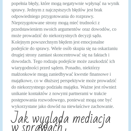
popełnia błędy, które mogą negatywnie wpłynąć na wynik
sprawy. Jednym z najczęstszych błędów jest brak
odpowiedniego przygotowania do rozprawy.
Nieprzygotowane strony mogą mieć trudności z
przedstawieniem swoich argumentów oraz dowodów, co
może prowadzić do niekorzystnych decyzji sądu.
Kolejnym powszechnym błędem jest emocjonalne
podejście do sprawy. Wiele osób skupia się na oskarżaniu
drugiej strony zamiast skoncentrować się na faktach i
dowodach. Tego rodzaju podejście może zaszkodzić ich
wiarygodności przed sądem. Ponadto, niektórzy
małżonkowie mogą zaniedbywać kwestie finansowe i
majątkowe, co w dłuższej perspektywie może prowadzić
do niekorzystnego podziału majątku. Ważne jest również
unikanie kontaktów z nowymi partnerami w trakcie
postępowania rozwodowego, ponieważ mogą one być
wykorzystane jako dowód na niewłaściwe zachowanie.
Jak wygląda mediacja
w sprawach