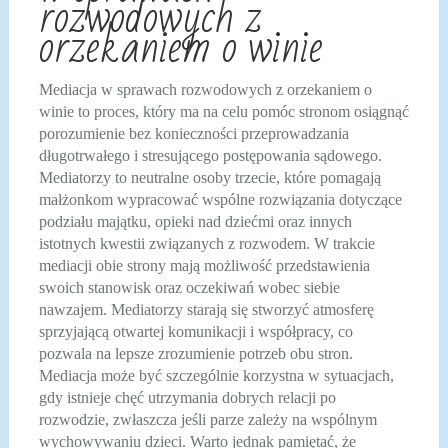
rozwodowych z
orzekaniem o winie
Mediacja w sprawach rozwodowych z orzekaniem o
winie to proces, który ma na celu pomóc stronom osiągnąć
porozumienie bez konieczności przeprowadzania
długotrwałego i stresującego postępowania sądowego.
Mediatorzy to neutralne osoby trzecie, które pomagają
małżonkom wypracować wspólne rozwiązania dotyczące
podziału majątku, opieki nad dziećmi oraz innych
istotnych kwestii związanych z rozwodem. W trakcie
mediacji obie strony mają możliwość przedstawienia
swoich stanowisk oraz oczekiwań wobec siebie
nawzajem. Mediatorzy starają się stworzyć atmosferę
sprzyjającą otwartej komunikacji i współpracy, co
pozwala na lepsze zrozumienie potrzeb obu stron.
Mediacja może być szczególnie korzystna w sytuacjach,
gdy istnieje chęć utrzymania dobrych relacji po
rozwodzie, zwłaszcza jeśli parze zależy na wspólnym
wychowywaniu dzieci. Warto jednak pamiętać, że