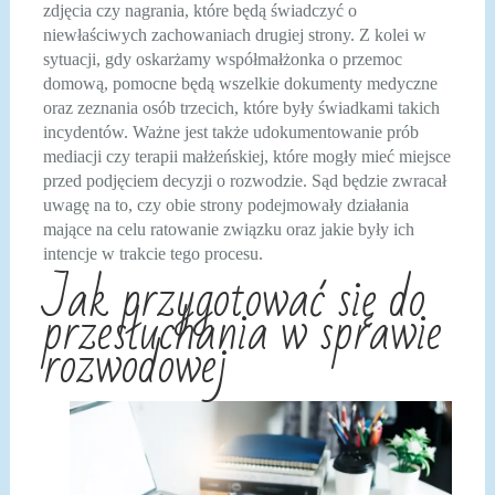
zdjęcia czy nagrania, które będą świadczyć o
niewłaściwych zachowaniach drugiej strony. Z kolei w
sytuacji, gdy oskarżamy współmałżonka o przemoc
domową, pomocne będą wszelkie dokumenty medyczne
oraz zeznania osób trzecich, które były świadkami takich
incydentów. Ważne jest także udokumentowanie prób
mediacji czy terapii małżeńskiej, które mogły mieć miejsce
przed podjęciem decyzji o rozwodzie. Sąd będzie zwracał
uwagę na to, czy obie strony podejmowały działania
mające na celu ratowanie związku oraz jakie były ich
intencje w trakcie tego procesu.
Jak przygotować się do
przesłuchania w sprawie
rozwodowej