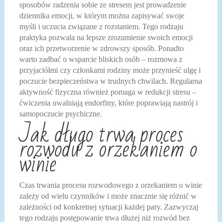
sposobów radzenia sobie ze stresem jest prowadzenie
dziennika emocji, w którym można zapisywać swoje
myśli i uczucia związane z rozstaniem. Tego rodzaju
praktyka pozwala na lepsze zrozumienie swoich emocji
oraz ich przetworzenie w zdrowszy sposób. Ponadto
warto zadbać o wsparcie bliskich osób – rozmowa z
przyjaciółmi czy członkami rodziny może przynieść ulgę i
poczucie bezpieczeństwa w trudnych chwilach. Regularna
aktywność fizyczna również pomaga w redukcji stresu –
ćwiczenia uwalniają endorfiny, które poprawiają nastrój i
samopoczucie psychiczne.
Jak długo trwa proces
rozwodu z orzekaniem o
winie
Czas trwania procesu rozwodowego z orzekaniem o winie
zależy od wielu czynników i może znacznie się różnić w
zależności od konkretnej sytuacji każdej pary. Zazwyczaj
tego rodzaju postępowanie trwa dłużej niż rozwód bez