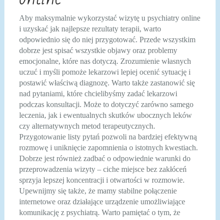
Aby maksymalnie wykorzystać wizytę u psychiatry online
i uzyskać jak najlepsze rezultaty terapii, warto
odpowiednio się do niej przygotować. Przede wszystkim
dobrze jest spisać wszystkie objawy oraz problemy
emocjonalne, które nas dotyczą. Zrozumienie własnych
uczuć i myśli pomoże lekarzowi lepiej ocenić sytuację i
postawić właściwą diagnozę. Warto także zastanowić się
nad pytaniami, które chcielibyśmy zadać lekarzowi
podczas konsultacji. Może to dotyczyć zarówno samego
leczenia, jak i ewentualnych skutków ubocznych leków
czy alternatywnych metod terapeutycznych.
Przygotowanie listy pytań pozwoli na bardziej efektywną
rozmowę i uniknięcie zapomnienia o istotnych kwestiach.
Dobrze jest również zadbać o odpowiednie warunki do
przeprowadzenia wizyty – ciche miejsce bez zakłóceń
sprzyja lepszej koncentracji i otwartości w rozmowie.
Upewnijmy się także, że mamy stabilne połączenie
internetowe oraz działające urządzenie umożliwiające
komunikację z psychiatrą. Warto pamiętać o tym, że