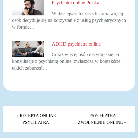
Psychiatra online Polska
W dzisiejszych czasach coraz więcej
osób decyduje się na korzystanie z usług psychiatrycznych
w formie…
ADHD psychiatra online
Coraz więcej osób decyduje się na
konsultacje z psychiatrą online, zwłaszcza w kontekście
takich zaburzeń…
Nawigacja
wpisu
RECEPTA ONLINE
PSYCHIATRA
PSYCHIATRA
ZWOLNIENIE ONLINE