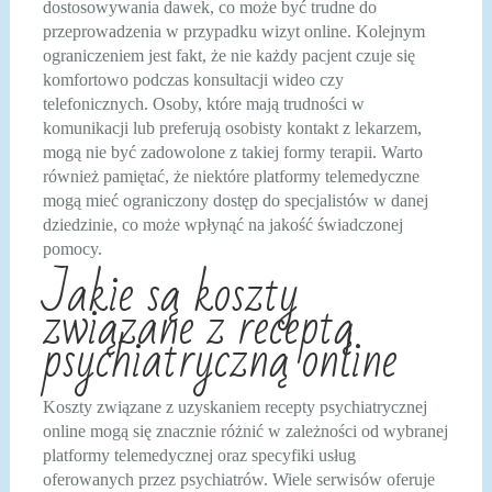
dostosowywania dawek, co może być trudne do
przeprowadzenia w przypadku wizyt online. Kolejnym
ograniczeniem jest fakt, że nie każdy pacjent czuje się
komfortowo podczas konsultacji wideo czy
telefonicznych. Osoby, które mają trudności w
komunikacji lub preferują osobisty kontakt z lekarzem,
mogą nie być zadowolone z takiej formy terapii. Warto
również pamiętać, że niektóre platformy telemedyczne
mogą mieć ograniczony dostęp do specjalistów w danej
dziedzinie, co może wpłynąć na jakość świadczonej
pomocy.
Jakie są koszty
związane z receptą
psychiatryczną online
Koszty związane z uzyskaniem recepty psychiatrycznej
online mogą się znacznie różnić w zależności od wybranej
platformy telemedycznej oraz specyfiki usług
oferowanych przez psychiatrów. Wiele serwisów oferuje