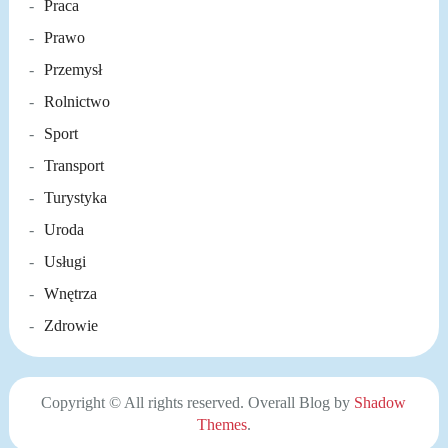
Praca
Prawo
Przemysł
Rolnictwo
Sport
Transport
Turystyka
Uroda
Usługi
Wnętrza
Zdrowie
Copyright © All rights reserved. Overall Blog by
Shadow
Themes
.