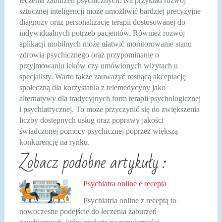
leczenia zaburzeń psychicznych. Na przykład rozwój
sztucznej inteligencji może umożliwić bardziej precyzyjne
diagnozy oraz personalizację terapii dostosowanej do
indywidualnych potrzeb pacjentów. Również rozwój
aplikacji mobilnych może ułatwić monitorowanie stanu
zdrowia psychicznego oraz przypominanie o
przyjmowaniu leków czy umówionych wizytach u
specjalisty. Warto także zauważyć rosnącą akceptację
społeczną dla korzystania z telemedycyny jako
alternatywy dla tradycyjnych form terapii psychologicznej
i psychiatrycznej. To może przyczynić się do zwiększenia
liczby dostępnych usług oraz poprawy jakości
świadczonej pomocy psychicznej poprzez większą
konkurencję na rynku.
Zobacz podobne artykuły :
Psychiatra online e recepta
Psychiatria online z receptą to
nowoczesne podejście do leczenia zaburzeń