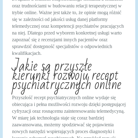
oraz trudnościami w budowaniu relacji terapeutycznej w
trybie online. Ważne jest także to, że opinie mogą różnić
się w zależności od jakości usług danej platformy
telemedycznej oraz kompetencji psychiatrów pracujących
na niej. Dlatego przed wyborem konkretnej usługi warto
zapoznać się z recenzjami innych pacjentów oraz
sprawdzić dostępność specjalistów o odpowiednich
kwalifikacjach.
Jakie są przyszłe
kierunki rozwoju recept
psychiatrycznych online
Przyszłość recept psychiatrycznych online wydaje się
obiecująca i pełna możliwości rozwoju dzięki postępującej
cyfryzacji oraz rosnącemu zainteresowaniu telemedycyną.
W miarę jak technologia staje się coraz bardziej
zaawansowana, możemy spodziewać się pojawienia
nowych narzędzi wspierających proces diagnostyki i