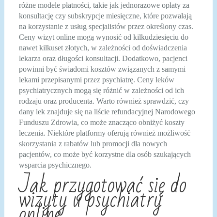
różne modele płatności, takie jak jednorazowe opłaty za
konsultację czy subskrypcje miesięczne, które pozwalają
na korzystanie z usług specjalistów przez określony czas.
Ceny wizyt online mogą wynosić od kilkudziesięciu do
nawet kilkuset złotych, w zależności od doświadczenia
lekarza oraz długości konsultacji. Dodatkowo, pacjenci
powinni być świadomi kosztów związanych z samymi
lekami przepisanymi przez psychiatrę. Ceny leków
psychiatrycznych mogą się różnić w zależności od ich
rodzaju oraz producenta. Warto również sprawdzić, czy
dany lek znajduje się na liście refundacyjnej Narodowego
Funduszu Zdrowia, co może znacząco obniżyć koszty
leczenia. Niektóre platformy oferują również możliwość
skorzystania z rabatów lub promocji dla nowych
pacjentów, co może być korzystne dla osób szukających
wsparcia psychicznego.
Jak przygotować się do
wizyty u psychiatry
online