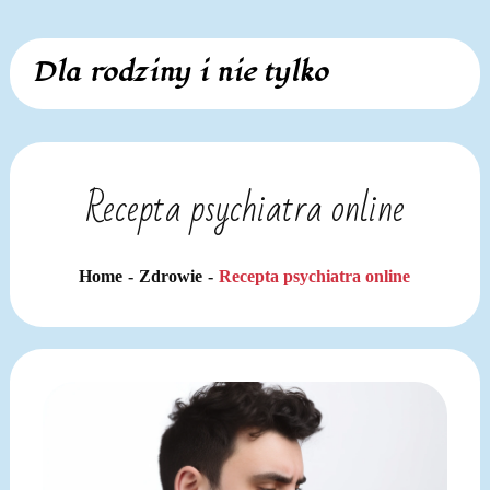
Skip
Dla rodziny i nie tylko
to
content
Recepta psychiatra online
Home
Zdrowie
Recepta psychiatra online