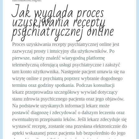
Jak wygląda proces
uzyskiwania recepty
psychiatrycznej online
Proces uzyskiwania recepty psychiatrycznej online jest
zazwyczaj prosty i intuicyjny dla użytkowników. Po
pierwsze, należy znaleźć wiarygodną platformę
telemedyczną oferującą usługi psychiatryczne i założyć
tam konto użytkownika. Następnie pacjent umawia się na
wizytę online z psychiatrą poprzez wybranie dogodnego
terminu oraz godziny spotkania. Podczas konsultacji
lekarz przeprowadza szczegółowy wywiad dotyczący
stanu zdrowia psychicznego pacjenta oraz jego objawów.
Na podstawie uzyskanych informacji lekarz może
postawić diagnozę i zdecydować o dalszym leczeniu oraz
ewentualnym przepisaniu leków. Jeśli lekarz zdecyduje się
wystawić receptę, zostanie ona przesłana elektronicznie do
apteki wskazanej przez pacjenta lub bezpośrednio do jego