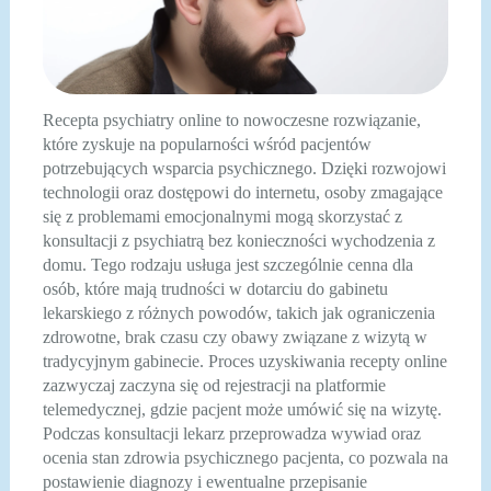
Recepta psychiatry online to nowoczesne rozwiązanie,
które zyskuje na popularności wśród pacjentów
potrzebujących wsparcia psychicznego. Dzięki rozwojowi
technologii oraz dostępowi do internetu, osoby zmagające
się z problemami emocjonalnymi mogą skorzystać z
konsultacji z psychiatrą bez konieczności wychodzenia z
domu. Tego rodzaju usługa jest szczególnie cenna dla
osób, które mają trudności w dotarciu do gabinetu
lekarskiego z różnych powodów, takich jak ograniczenia
zdrowotne, brak czasu czy obawy związane z wizytą w
tradycyjnym gabinecie. Proces uzyskiwania recepty online
zazwyczaj zaczyna się od rejestracji na platformie
telemedycznej, gdzie pacjent może umówić się na wizytę.
Podczas konsultacji lekarz przeprowadza wywiad oraz
ocenia stan zdrowia psychicznego pacjenta, co pozwala na
postawienie diagnozy i ewentualne przepisanie