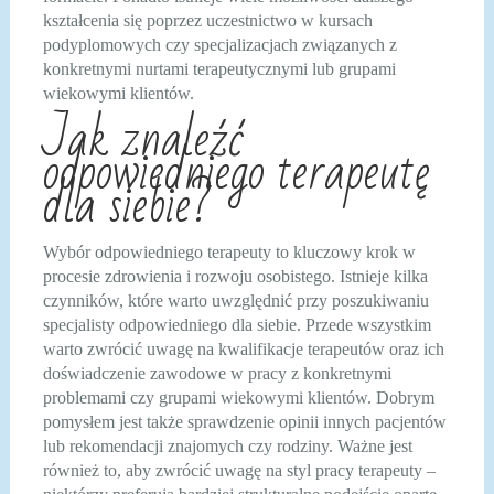
kształcenia się poprzez uczestnictwo w kursach
podyplomowych czy specjalizacjach związanych z
konkretnymi nurtami terapeutycznymi lub grupami
wiekowymi klientów.
Jak znaleźć
odpowiedniego terapeutę
dla siebie?
Wybór odpowiedniego terapeuty to kluczowy krok w
procesie zdrowienia i rozwoju osobistego. Istnieje kilka
czynników, które warto uwzględnić przy poszukiwaniu
specjalisty odpowiedniego dla siebie. Przede wszystkim
warto zwrócić uwagę na kwalifikacje terapeutów oraz ich
doświadczenie zawodowe w pracy z konkretnymi
problemami czy grupami wiekowymi klientów. Dobrym
pomysłem jest także sprawdzenie opinii innych pacjentów
lub rekomendacji znajomych czy rodziny. Ważne jest
również to, aby zwrócić uwagę na styl pracy terapeuty –