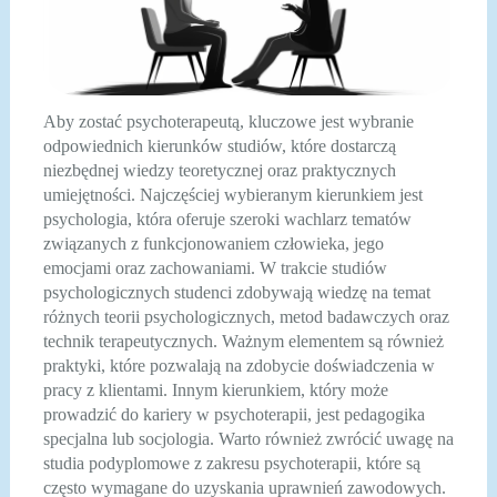
Aby zostać psychoterapeutą, kluczowe jest wybranie
odpowiednich kierunków studiów, które dostarczą
niezbędnej wiedzy teoretycznej oraz praktycznych
umiejętności. Najczęściej wybieranym kierunkiem jest
psychologia, która oferuje szeroki wachlarz tematów
związanych z funkcjonowaniem człowieka, jego
emocjami oraz zachowaniami. W trakcie studiów
psychologicznych studenci zdobywają wiedzę na temat
różnych teorii psychologicznych, metod badawczych oraz
technik terapeutycznych. Ważnym elementem są również
praktyki, które pozwalają na zdobycie doświadczenia w
pracy z klientami. Innym kierunkiem, który może
prowadzić do kariery w psychoterapii, jest pedagogika
specjalna lub socjologia. Warto również zwrócić uwagę na
studia podyplomowe z zakresu psychoterapii, które są
często wymagane do uzyskania uprawnień zawodowych.