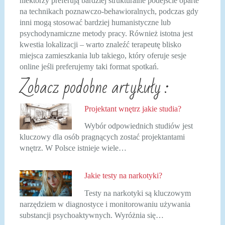
niektórzy preferują bardziej strukturalne podejście oparte
na technikach poznawczo-behawioralnych, podczas gdy
inni mogą stosować bardziej humanistyczne lub
psychodynamiczne metody pracy. Również istotna jest
kwestia lokalizacji – warto znaleźć terapeutę blisko
miejsca zamieszkania lub takiego, który oferuje sesje
online jeśli preferujemy taki format spotkań.
Zobacz podobne artykuły :
Projektant wnętrz jakie studia?
Wybór odpowiednich studiów jest
kluczowy dla osób pragnących zostać projektantami
wnętrz. W Polsce istnieje wiele…
Jakie testy na narkotyki?
Testy na narkotyki są kluczowym
narzędziem w diagnostyce i monitorowaniu używania
substancji psychoaktywnych. Wyróżnia się…