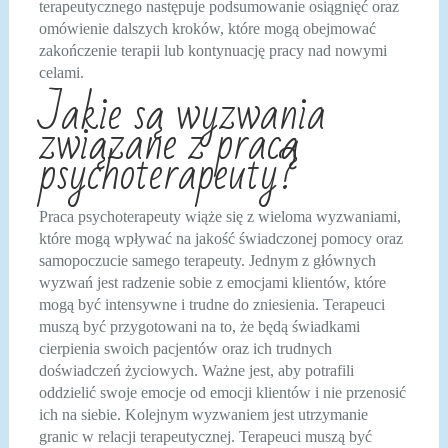
terapeutycznego następuje podsumowanie osiągnięć oraz
omówienie dalszych kroków, które mogą obejmować
zakończenie terapii lub kontynuację pracy nad nowymi
celami.
Jakie są wyzwania
związane z pracą
psychoterapeuty?
Praca psychoterapeuty wiąże się z wieloma wyzwaniami,
które mogą wpływać na jakość świadczonej pomocy oraz
samopoczucie samego terapeuty. Jednym z głównych
wyzwań jest radzenie sobie z emocjami klientów, które
mogą być intensywne i trudne do zniesienia. Terapeuci
muszą być przygotowani na to, że będą świadkami
cierpienia swoich pacjentów oraz ich trudnych
doświadczeń życiowych. Ważne jest, aby potrafili
oddzielić swoje emocje od emocji klientów i nie przenosić
ich na siebie. Kolejnym wyzwaniem jest utrzymanie
granic w relacji terapeutycznej. Terapeuci muszą być