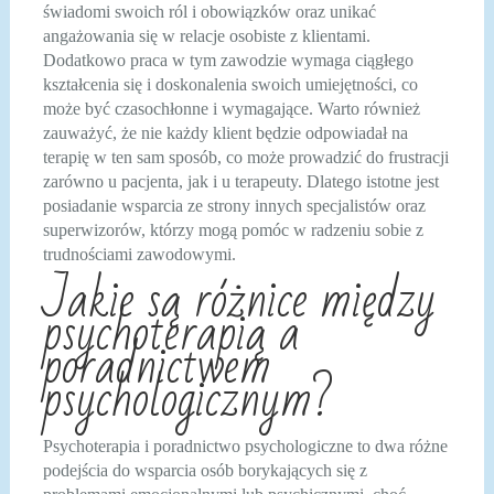
świadomi swoich ról i obowiązków oraz unikać
angażowania się w relacje osobiste z klientami.
Dodatkowo praca w tym zawodzie wymaga ciągłego
kształcenia się i doskonalenia swoich umiejętności, co
może być czasochłonne i wymagające. Warto również
zauważyć, że nie każdy klient będzie odpowiadał na
terapię w ten sam sposób, co może prowadzić do frustracji
zarówno u pacjenta, jak i u terapeuty. Dlatego istotne jest
posiadanie wsparcia ze strony innych specjalistów oraz
superwizorów, którzy mogą pomóc w radzeniu sobie z
trudnościami zawodowymi.
Jakie są różnice między
psychoterapią a
poradnictwem
psychologicznym?
Psychoterapia i poradnictwo psychologiczne to dwa różne
podejścia do wsparcia osób borykających się z