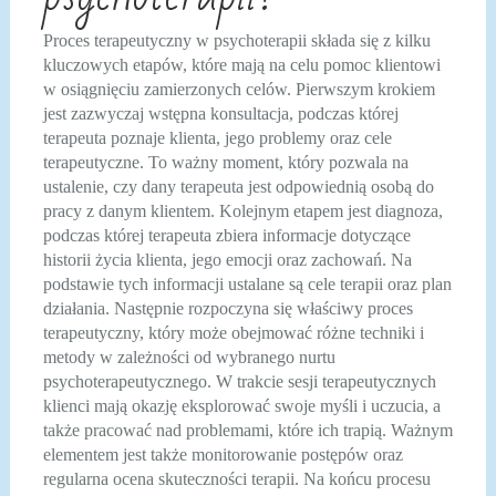
Proces terapeutyczny w psychoterapii składa się z kilku
kluczowych etapów, które mają na celu pomoc klientowi
w osiągnięciu zamierzonych celów. Pierwszym krokiem
jest zazwyczaj wstępna konsultacja, podczas której
terapeuta poznaje klienta, jego problemy oraz cele
terapeutyczne. To ważny moment, który pozwala na
ustalenie, czy dany terapeuta jest odpowiednią osobą do
pracy z danym klientem. Kolejnym etapem jest diagnoza,
podczas której terapeuta zbiera informacje dotyczące
historii życia klienta, jego emocji oraz zachowań. Na
podstawie tych informacji ustalane są cele terapii oraz plan
działania. Następnie rozpoczyna się właściwy proces
terapeutyczny, który może obejmować różne techniki i
metody w zależności od wybranego nurtu
psychoterapeutycznego. W trakcie sesji terapeutycznych
klienci mają okazję eksplorować swoje myśli i uczucia, a
także pracować nad problemami, które ich trapią. Ważnym
elementem jest także monitorowanie postępów oraz
regularna ocena skuteczności terapii. Na końcu procesu