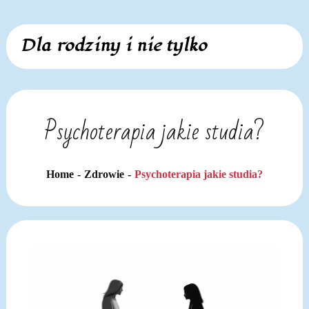
Skip
Dla rodziny i nie tylko
to
content
Psychoterapia jakie studia?
Home
Zdrowie
Psychoterapia jakie studia?