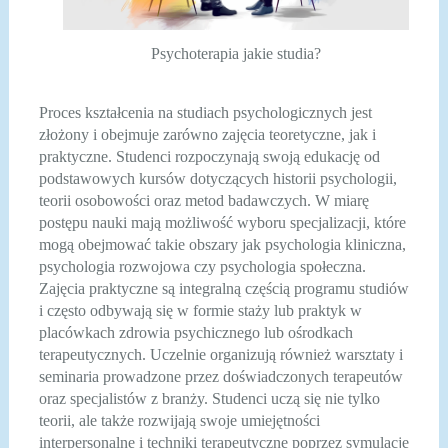
Psychoterapia jakie studia?
Proces kształcenia na studiach psychologicznych jest
złożony i obejmuje zarówno zajęcia teoretyczne, jak i
praktyczne. Studenci rozpoczynają swoją edukację od
podstawowych kursów dotyczących historii psychologii,
teorii osobowości oraz metod badawczych. W miarę
postępu nauki mają możliwość wyboru specjalizacji, które
mogą obejmować takie obszary jak psychologia kliniczna,
psychologia rozwojowa czy psychologia społeczna.
Zajęcia praktyczne są integralną częścią programu studiów
i często odbywają się w formie staży lub praktyk w
placówkach zdrowia psychicznego lub ośrodkach
terapeutycznych. Uczelnie organizują również warsztaty i
seminaria prowadzone przez doświadczonych terapeutów
oraz specjalistów z branży. Studenci uczą się nie tylko
teorii, ale także rozwijają swoje umiejętności
interpersonalne i techniki terapeutyczne poprzez symulacje