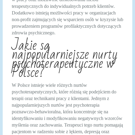
terapeutycznych do indywidualnych potrzeb klientów.
Dodatkowo istnieją możliwości pracy w organizacjach
non-profit zajmujących się wsparciem osób w kryzysie lub
prowadzeniem programów profilaktycznych dotyczących
zdrowia psychicznego.
Jakie są
najpopularniejsze nurty
psychoterapeutyczne w
Polsce?
W Polsce istnieje wiele różnych nurtów
psychoterapeutycznych, które różnią się podejściem do
terapii oraz technikami pracy z klientami. Jednym z
najpopularniejszych nurtów jest psychoterapia
poznawczo-behawioralna, która koncentruje się na
identyfikowaniu i modyfikowaniu negatywnych wzorców
myślenia oraz zachowania. Terapeuci tego nurtu pomagają
pacjentom w radzeniu sobie z lękiem, depresją oraz