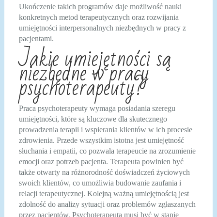
Ukończenie takich programów daje możliwość nauki
konkretnych metod terapeutycznych oraz rozwijania
umiejętności interpersonalnych niezbędnych w pracy z
pacjentami.
Jakie umiejętności są
niezbędne w pracy
psychoterapeuty?
Praca psychoterapeuty wymaga posiadania szeregu
umiejętności, które są kluczowe dla skutecznego
prowadzenia terapii i wspierania klientów w ich procesie
zdrowienia. Przede wszystkim istotna jest umiejętność
słuchania i empatii, co pozwala terapeucie na zrozumienie
emocji oraz potrzeb pacjenta. Terapeuta powinien być
także otwarty na różnorodność doświadczeń życiowych
swoich klientów, co umożliwia budowanie zaufania i
relacji terapeutycznej. Kolejną ważną umiejętnością jest
zdolność do analizy sytuacji oraz problemów zgłaszanych
przez pacjentów. Psychoterapeuta musi być w stanie