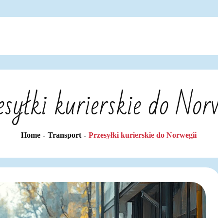
syłki kurierskie do Nor
Home
Transport
Przesyłki kurierskie do Norwegii