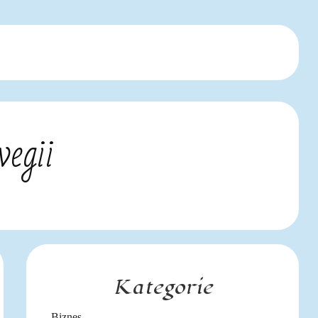
wegii
Kategorie
Biznes