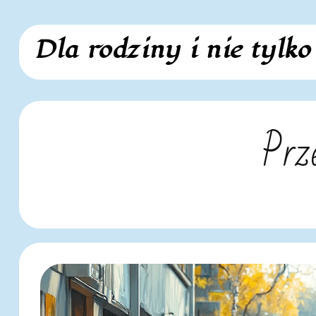
Skip
Dla rodziny i nie tylko
to
content
Prze