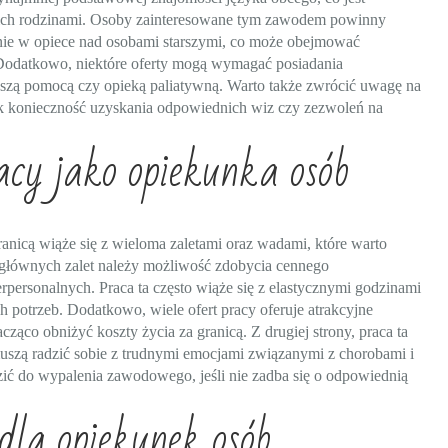
 ich rodzinami. Osoby zainteresowane tym zawodem powinny
nie w opiece nad osobami starszymi, co może obejmować
 Dodatkowo, niektóre oferty mogą wymagać posiadania
wszą pomocą czy opieką paliatywną. Warto także zwrócić uwagę na
jak konieczność uzyskania odpowiednich wiz czy zezwoleń na
acy jako opiekunka osób
ranicą wiąże się z wieloma zaletami oraz wadami, które warto
 głównych zalet należy możliwość zdobycia cennego
personalnych. Praca ta często wiąże się z elastycznymi godzinami
h potrzeb. Dodatkowo, wiele ofert pracy oferuje atrakcyjne
co obniżyć koszty życia za granicą. Z drugiej strony, praca ta
uszą radzić sobie z trudnymi emocjami związanymi z chorobami i
zić do wypalenia zawodowego, jeśli nie zadba się o odpowiednią
dla opiekunek osób