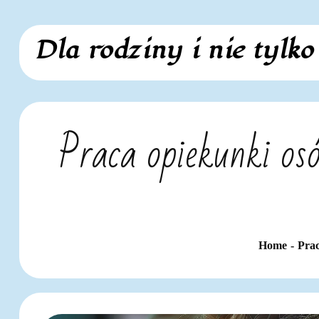
Skip
Dla rodziny i nie tylko
to
content
Praca opiekunki osó
Home
Pra