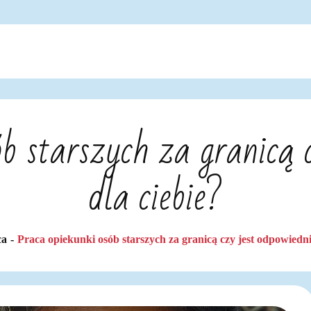
b starszych za granicą 
dla ciebie?
ca
Praca opiekunki osób starszych za granicą czy jest odpowiedni