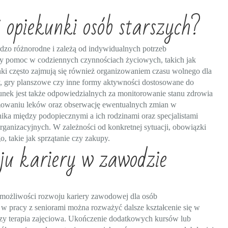
 opiekunki osób starszych?
dzo różnorodne i zależą od indywidualnych potrzeb
eży pomoc w codziennych czynnościach życiowych, takich jak
nki często zajmują się również organizowaniem czasu wolnego dla
 gry planszowe czy inne formy aktywności dostosowane do
unek jest także odpowiedzialnych za monitorowanie stanu zdrowia
owaniu leków oraz obserwację ewentualnych zmian w
ika między podopiecznymi a ich rodzinami oraz specjalistami
ganizacyjnych. W zależności od konkretnej sytuacji, obowiązki
takie jak sprzątanie czy zakupy.
ju kariery w zawodzie
e możliwości rozwoju kariery zawodowej dla osób
w pracy z seniorami można rozważyć dalsze kształcenie się w
ne czy terapia zajęciowa. Ukończenie dodatkowych kursów lub