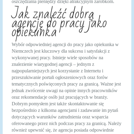
oszczędzania pieniędzy dzięki atrakcyjnym zarobkom.
Jak znaleźć dobrą
agencję do pracy jako
opiekunka
Wybór odpowiedniej agencji do pracy jako opiekunka w
Niemczech jest kluczowy dla sukcesu i satysfakcji z
wykonywanej pracy. Istnieje wiele sposobów na
znalezienie wiarygodnej agencji – jednym z
najpopularniejszych jest korzystanie z Internetu i
przeszukiwanie portali ogłoszeniowych oraz forów
tematycznych poświęconych pracy za granicą. Ważne jest
jednak zwrócenie uwagi na opinie innych pracowników
oraz rekomendacje osób już pracujących w branży.
Dobrym pomysłem jest także skontaktowanie się
bezpośrednio z kilkoma agencjami i zadawanie im pytań
dotyczących warunków zatrudnienia oraz wsparcia
oferowanego przez nich podczas pracy za granicą. Należy
również upewnić się, że agencja posiada odpowiednie