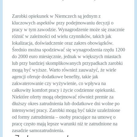
Zarobki opiekunek w Niemczech są jednym z
kluczowych aspektów przy podejmowaniu decyzji o
pracy w tym zawodzie. Wynagrodzenie może się znacznie
różnić w zależności od wielu czynników, takich jak
lokalizacja, doświadczenie oraz zakres obowiązków.
Średnio można spodziewać się wynagrodzenia rzędu 1200
do 2000 euro miesięcznie, jednak w większych miastach
lub przy bardziej skomplikowanych przypadkach zarobki
mogą być wyższe. Warto również zauważyć, że wiele
agencji oferuje dodatkowe benefity, takie jak
zakwaterowanie czy wyżywienie, co wpływa na
całkowity komfort pracy i życie codzienne opiekunki.
Niektóre oferty mogą obejmować również premie za
dłuższy okres zatrudnienia lub dodatkowe dni wolne po
intensywnej pracy. Zarobki mogą być także uzależnione
od formy zatrudnienia – osoby pracujące na umowę o
pracę często mają lepsze warunki niż te zatrudnione na
zasadzie samozatrudnienia.