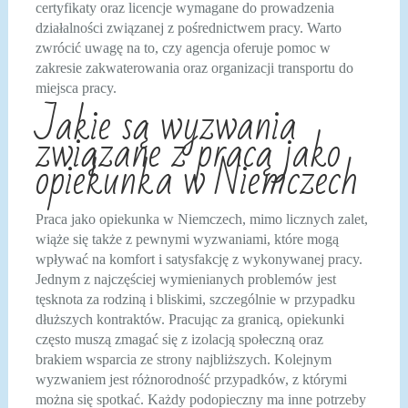
certyfikaty oraz licencje wymagane do prowadzenia
działalności związanej z pośrednictwem pracy. Warto
zwrócić uwagę na to, czy agencja oferuje pomoc w
zakresie zakwaterowania oraz organizacji transportu do
miejsca pracy.
Jakie są wyzwania
związane z pracą jako
opiekunka w Niemczech
Praca jako opiekunka w Niemczech, mimo licznych zalet,
wiąże się także z pewnymi wyzwaniami, które mogą
wpływać na komfort i satysfakcję z wykonywanej pracy.
Jednym z najczęściej wymienianych problemów jest
tęsknota za rodziną i bliskimi, szczególnie w przypadku
dłuższych kontraktów. Pracując za granicą, opiekunki
często muszą zmagać się z izolacją społeczną oraz
brakiem wsparcia ze strony najbliższych. Kolejnym
wyzwaniem jest różnorodność przypadków, z którymi
można się spotkać. Każdy podopieczny ma inne potrzeby