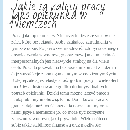
Jakie są zalety pracy
jako opiekunka w
Niemczech
Praca jako opiekunka w Niemczech niesie ze sobą wiele
zalet, które przyciągają osoby szukające zatrudnienia w
tym zawodzie. Po pierwsze, możliwość zdobycia cennego
doświadczenia zawodowego oraz rozwijania umiejętności
interpersonalnych jest niezwykle atrakcyjna dla wielu
osób. Praca ta pozwala na bezpośredni kontakt z ludźmi i
daje satysfakcję z pomagania innym w codziennym życiu.
Kolejną zaletą jest elastyczność godzin pracy – wiele ofert
umożliwia dostosowanie grafiku do indywidualnych
potrzeb opiekunki. Dzięki temu można łączyć pracę z
nauką lub innymi obowiązkami. Dodatkowo praca za
granicą daje możliwość poznania nowej kultury oraz
nauki języka niemieckiego, co może być korzystne
zarówno zawodowo, jak i prywatnie. Wiele osób ceni
sobie także stabilność finansową oraz możliwość