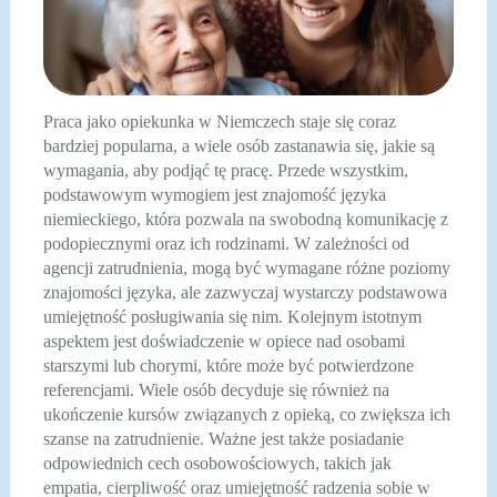
Praca jako opiekunka w Niemczech staje się coraz
bardziej popularna, a wiele osób zastanawia się, jakie są
wymagania, aby podjąć tę pracę. Przede wszystkim,
podstawowym wymogiem jest znajomość języka
niemieckiego, która pozwala na swobodną komunikację z
podopiecznymi oraz ich rodzinami. W zależności od
agencji zatrudnienia, mogą być wymagane różne poziomy
znajomości języka, ale zazwyczaj wystarczy podstawowa
umiejętność posługiwania się nim. Kolejnym istotnym
aspektem jest doświadczenie w opiece nad osobami
starszymi lub chorymi, które może być potwierdzone
referencjami. Wiele osób decyduje się również na
ukończenie kursów związanych z opieką, co zwiększa ich
szanse na zatrudnienie. Ważne jest także posiadanie
odpowiednich cech osobowościowych, takich jak
empatia, cierpliwość oraz umiejętność radzenia sobie w