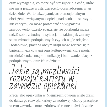
oraz wymagania, co może być stresujące dla osób, które
nie mają jeszcze wystarczającego doświadczenia w tej
dziedzinie. Warto także pamiętać o emocjonalnym
obciążeniu związanym z opieką nad osobami starszymi
lub chorymi, co może prowadzić do wypalenia
zawodowego. Często zdarza się, że opiekunki muszą
radzić sobie z trudnymi sytuacjami, takimi jak zmiany
stanu zdrowia podopiecznych czy ich nagłe odejście.
Dodatkowo, praca w obcym kraju może wiązać się z
barierami językowymi oraz kulturowymi, które mogą
utrudniać codzienną komunikację i budowanie relacji z
podopiecznymi oraz ich rodzinami.
Jakie są możliwości
rozwoju kariery w
zawodzie opiekunki
Praca jako opiekunka w Niemczech otwiera wiele drzwi
do dalszego rozwoju kariery zawodowej. Osoby pracujące
w tym zawodzie mogą zdobywać cenne doświadczenie