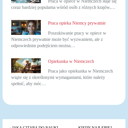
Praca w opiece w Niemczech staje się
coraz bardziej popularna wśród osób z różnych krajów,…
Praca opieka Niemcy prywatnie
Poszukiwanie pracy w opiece w
Niemczech prywatnie może być wyzwaniem, ale z
odpowiednim podejściem można…
Opiekunka w Niemczech
Praca jako opiekunka w Niemczech
wiąże się z określonymi wymaganiami, które należy
spełnić, aby móc…
Nawigacja
JAKA GITARA DO NAUKI
KIEDY NAJLEPIEJ