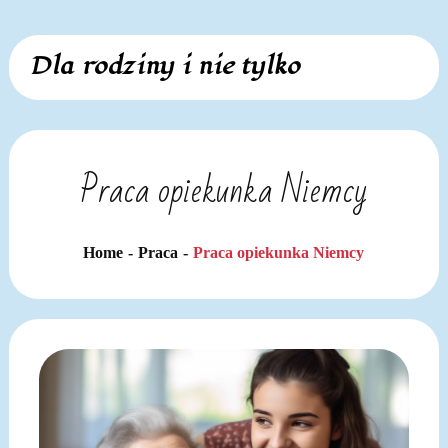
Skip
Dla rodziny i nie tylko
to
content
Praca opiekunka Niemcy
Home
Praca
Praca opiekunka Niemcy