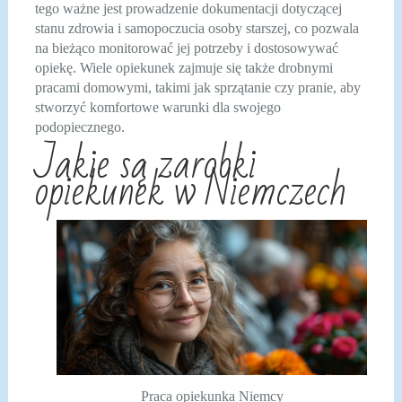
tego ważne jest prowadzenie dokumentacji dotyczącej
stanu zdrowia i samopoczucia osoby starszej, co pozwala
na bieżąco monitorować jej potrzeby i dostosowywać
opiekę. Wiele opiekunek zajmuje się także drobnymi
pracami domowymi, takimi jak sprzątanie czy pranie, aby
stworzyć komfortowe warunki dla swojego
podopiecznego.
Jakie są zarobki
opiekunek w Niemczech
Praca opiekunka Niemcy