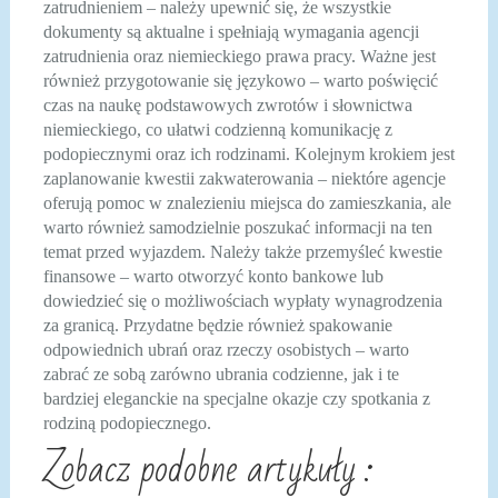
zatrudnieniem – należy upewnić się, że wszystkie
dokumenty są aktualne i spełniają wymagania agencji
zatrudnienia oraz niemieckiego prawa pracy. Ważne jest
również przygotowanie się językowo – warto poświęcić
czas na naukę podstawowych zwrotów i słownictwa
niemieckiego, co ułatwi codzienną komunikację z
podopiecznymi oraz ich rodzinami. Kolejnym krokiem jest
zaplanowanie kwestii zakwaterowania – niektóre agencje
oferują pomoc w znalezieniu miejsca do zamieszkania, ale
warto również samodzielnie poszukać informacji na ten
temat przed wyjazdem. Należy także przemyśleć kwestie
finansowe – warto otworzyć konto bankowe lub
dowiedzieć się o możliwościach wypłaty wynagrodzenia
za granicą. Przydatne będzie również spakowanie
odpowiednich ubrań oraz rzeczy osobistych – warto
zabrać ze sobą zarówno ubrania codzienne, jak i te
bardziej eleganckie na specjalne okazje czy spotkania z
rodziną podopiecznego.
Zobacz podobne artykuły :