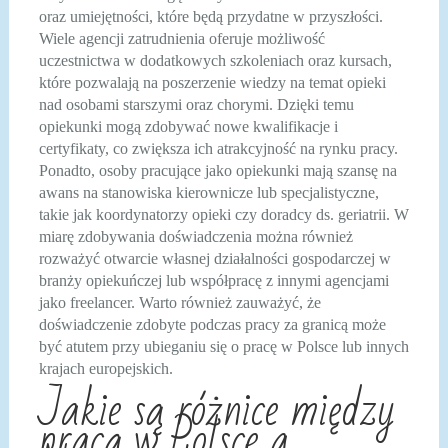
oraz umiejętności, które będą przydatne w przyszłości.
Wiele agencji zatrudnienia oferuje możliwość
uczestnictwa w dodatkowych szkoleniach oraz kursach,
które pozwalają na poszerzenie wiedzy na temat opieki
nad osobami starszymi oraz chorymi. Dzięki temu
opiekunki mogą zdobywać nowe kwalifikacje i
certyfikaty, co zwiększa ich atrakcyjność na rynku pracy.
Ponadto, osoby pracujące jako opiekunki mają szansę na
awans na stanowiska kierownicze lub specjalistyczne,
takie jak koordynatorzy opieki czy doradcy ds. geriatrii. W
miarę zdobywania doświadczenia można również
rozważyć otwarcie własnej działalności gospodarczej w
branży opiekuńczej lub współpracę z innymi agencjami
jako freelancer. Warto również zauważyć, że
doświadczenie zdobyte podczas pracy za granicą może
być atutem przy ubieganiu się o pracę w Polsce lub innych
krajach europejskich.
Jakie są różnice między
pracą w Polsce a