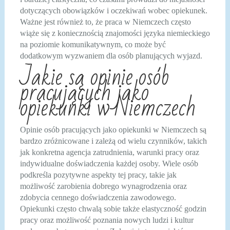
dotyczących obowiązków i oczekiwań wobec opiekunek.
Ważne jest również to, że praca w Niemczech często
wiąże się z koniecznością znajomości języka niemieckiego
na poziomie komunikatywnym, co może być
dodatkowym wyzwaniem dla osób planujących wyjazd.
Jakie są opinie osób
pracujących jako
opiekunki w Niemczech
Opinie osób pracujących jako opiekunki w Niemczech są
bardzo zróżnicowane i zależą od wielu czynników, takich
jak konkretna agencja zatrudnienia, warunki pracy oraz
indywidualne doświadczenia każdej osoby. Wiele osób
podkreśla pozytywne aspekty tej pracy, takie jak
możliwość zarobienia dobrego wynagrodzenia oraz
zdobycia cennego doświadczenia zawodowego.
Opiekunki często chwalą sobie także elastyczność godzin
pracy oraz możliwość poznania nowych ludzi i kultur