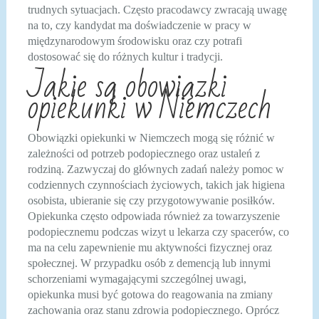
trudnych sytuacjach. Często pracodawcy zwracają uwagę
na to, czy kandydat ma doświadczenie w pracy w
międzynarodowym środowisku oraz czy potrafi
dostosować się do różnych kultur i tradycji.
Jakie są obowiązki
opiekunki w Niemczech
Obowiązki opiekunki w Niemczech mogą się różnić w
zależności od potrzeb podopiecznego oraz ustaleń z
rodziną. Zazwyczaj do głównych zadań należy pomoc w
codziennych czynnościach życiowych, takich jak higiena
osobista, ubieranie się czy przygotowywanie posiłków.
Opiekunka często odpowiada również za towarzyszenie
podopiecznemu podczas wizyt u lekarza czy spacerów, co
ma na celu zapewnienie mu aktywności fizycznej oraz
społecznej. W przypadku osób z demencją lub innymi
schorzeniami wymagającymi szczególnej uwagi,
opiekunka musi być gotowa do reagowania na zmiany
zachowania oraz stanu zdrowia podopiecznego. Oprócz