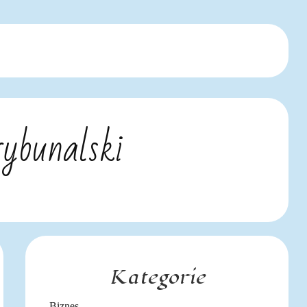
ybunalski
Kategorie
Biznes