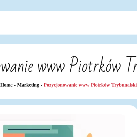
owanie www Piotrków Tr
Home
Marketing
Pozycjonowanie www Piotrków Trybunalski