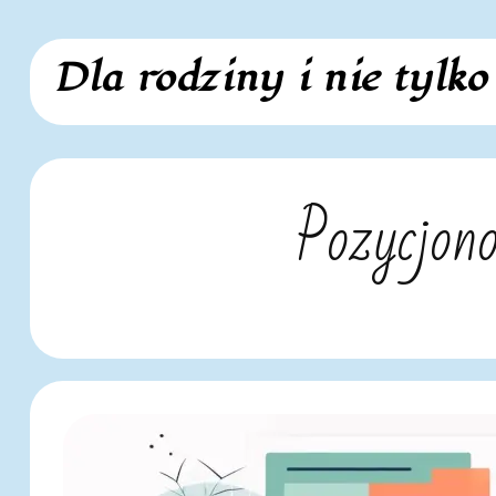
Skip
Dla rodziny i nie tylko
to
content
Pozycjon