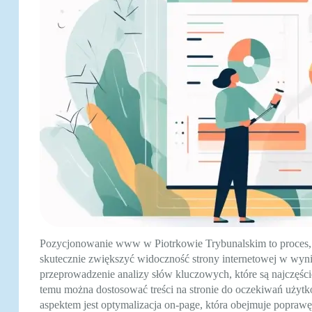
Pozycjonowanie www w Piotrkowie Trybunalskim to proces,
skutecznie zwiększyć widoczność strony internetowej w wyni
przeprowadzenie analizy słów kluczowych, które są najczęści
temu można dostosować treści na stronie do oczekiwań uż
aspektem jest optymalizacja on-page, która obejmuje poprawę