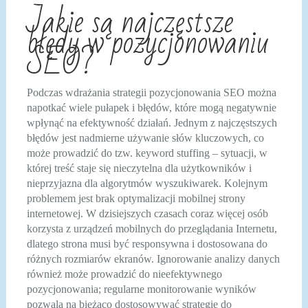
Jakie są najczęstsze
błędy w pozycjonowaniu
SEO?
Podczas wdrażania strategii pozycjonowania SEO można
napotkać wiele pułapek i błędów, które mogą negatywnie
wpłynąć na efektywność działań. Jednym z najczęstszych
błędów jest nadmierne używanie słów kluczowych, co
może prowadzić do tzw. keyword stuffing – sytuacji, w
której treść staje się nieczytelna dla użytkowników i
nieprzyjazna dla algorytmów wyszukiwarek. Kolejnym
problemem jest brak optymalizacji mobilnej strony
internetowej. W dzisiejszych czasach coraz więcej osób
korzysta z urządzeń mobilnych do przeglądania Internetu,
dlatego strona musi być responsywna i dostosowana do
różnych rozmiarów ekranów. Ignorowanie analizy danych
również może prowadzić do nieefektywnego
pozycjonowania; regularne monitorowanie wyników
pozwala na bieżąco dostosowywać strategię do