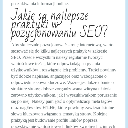
poszukiwania informacji online.
Jakie są najlepsze
praktyki w
pozycjonowaniu SEO?
Aby skutecznie pozycjonować stronę internetową, warto
stosować się do kilku najlepszych praktyk w zakresie
SEO. Przede wszystkim należy regularnie tworzyć
wartościowe treści, które odpowiadają na pytania
użytkowników i rozwiązują ich problemy. Treści powinny
być dobrze napisane, angażujące oraz wzbogacone o
odpowiednie słowa kluczowe. Ważne jest także dbanie o
strukturę strony; dobrze zorganizowana witryna ułatwia
zarówno użytkownikom, jak i wyszukiwarkom poruszanie
się po niej. Należy pamiętać o optymalizacji meta tagów
oraz nagłówków H1-H6, które powinny zawierać istotne
słowa kluczowe związane z tematyką strony. Kolejną
praktyką jest budowanie profilu linków poprzez
pozyskiwanie wartościowych linków zwrotnych z innych