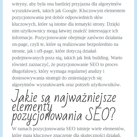
witryny, aby była ona bardziej przyjazna dla algorytmów
wyszukiwarek, takich jak Google. Kluczowym elementem
pozycjonowania jest dobór odpowiednich słów
kluczowych, które są istotne dla tematyki strony. Dzięki
nim użytkownicy mogą łatwiej znaleźć interesujące ich
informacje. Pozycjonowanie obejmuje zarówno działania
on-page, czyli te, które są realizowane bezpośrednio na
stronie, jak i off-page, które dotyczą działań
podejmowanych poza nią, takich jak link building. Warto
również zaznaczyć, że pozycjonowanie SEO to proces
długofalowy, który wymaga regularnej analizy i
dostosowywania strategii do zmieniających się
algorytmów wyszukiwarek oraz potrzeb użytkowników.
Jakie są najważniejsze
elementy
pozycjonowania SEO?
W ramach pozycjonowania SEO istnieje wiele elementów,
które mają kluczowe znaczenie dla skuteczności działań.