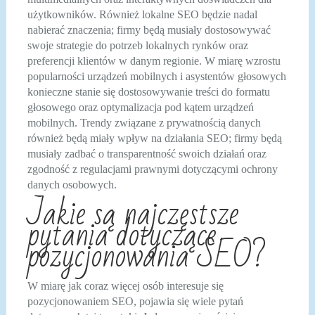
użytkowników. Również lokalne SEO będzie nadal
nabierać znaczenia; firmy będą musiały dostosowywać
swoje strategie do potrzeb lokalnych rynków oraz
preferencji klientów w danym regionie. W miarę wzrostu
popularności urządzeń mobilnych i asystentów głosowych
konieczne stanie się dostosowywanie treści do formatu
głosowego oraz optymalizacja pod kątem urządzeń
mobilnych. Trendy związane z prywatnością danych
również będą miały wpływ na działania SEO; firmy będą
musiały zadbać o transparentność swoich działań oraz
zgodność z regulacjami prawnymi dotyczącymi ochrony
danych osobowych.
Jakie są najczęstsze
pytania dotyczące
pozycjonowania SEO?
W miarę jak coraz więcej osób interesuje się
pozycjonowaniem SEO, pojawia się wiele pytań