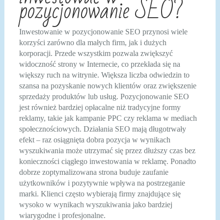
pozycjonowanie SEO?
Inwestowanie w pozycjonowanie SEO przynosi wiele
korzyści zarówno dla małych firm, jak i dużych
korporacji. Przede wszystkim pozwala zwiększyć
widoczność strony w Internecie, co przekłada się na
większy ruch na witrynie. Większa liczba odwiedzin to
szansa na pozyskanie nowych klientów oraz zwiększenie
sprzedaży produktów lub usług. Pozycjonowanie SEO
jest również bardziej opłacalne niż tradycyjne formy
reklamy, takie jak kampanie PPC czy reklama w mediach
społecznościowych. Działania SEO mają długotrwały
efekt – raz osiągnięta dobra pozycja w wynikach
wyszukiwania może utrzymać się przez dłuższy czas bez
konieczności ciągłego inwestowania w reklamę. Ponadto
dobrze zoptymalizowana strona buduje zaufanie
użytkowników i pozytywnie wpływa na postrzeganie
marki. Klienci często wybierają firmy znajdujące się
wysoko w wynikach wyszukiwania jako bardziej
wiarygodne i profesjonalne.