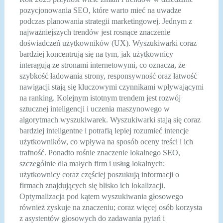
pozycjonowania SEO, które warto mieć na uwadze
podczas planowania strategii marketingowej. Jednym z
najważniejszych trendów jest rosnące znaczenie
doświadczeń użytkowników (UX). Wyszukiwarki coraz
bardziej koncentrują się na tym, jak użytkownicy
interagują ze stronami internetowymi, co oznacza, że
szybkość ładowania strony, responsywność oraz łatwość
nawigacji stają się kluczowymi czynnikami wpływającymi
na ranking. Kolejnym istotnym trendem jest rozwój
sztucznej inteligencji i uczenia maszynowego w
algorytmach wyszukiwarek. Wyszukiwarki stają się coraz
bardziej inteligentne i potrafią lepiej rozumieć intencje
użytkowników, co wpływa na sposób oceny treści i ich
trafność. Ponadto rośnie znaczenie lokalnego SEO,
szczególnie dla małych firm i usług lokalnych;
użytkownicy coraz częściej poszukują informacji o
firmach znajdujących się blisko ich lokalizacji.
Optymalizacja pod kątem wyszukiwania głosowego
również zyskuje na znaczeniu; coraz więcej osób korzysta
z asystentów głosowych do zadawania pytań i