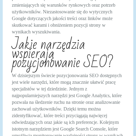
zmieniających się warunków rynkowych oraz potrzeb
użytkowników. Niezastosowanie się do wytycznych
Google dotyczących jakości treści oraz linków może
skutkować karami i obniżeniem pozycji strony w
wynikach wyszukiwania.
Jakie narzędzia
wspierają
pozycjonowanie SEO?
W dzisiejszym świecie pozycjonowania SEO dostępnych
jest wiele narzędzi, które mogą znacznie ułatwić pracę
specjalistów w tej dziedzinie. Jednym z
najpopularniejszych narzędzi jest Google Analytics, które
pozwala na śledzenie ruchu na stronie oraz analizowanie
zachowań użytkowników. Dzięki temu można
zidentyfikować, które treści przyciągają najwięcej
odwiedzających oraz jakie są ich preferencje. Kolejnym
istotnym narzędziem jest Google Search Console, które
umożliwia monitorowanie wydajności strony w wynikach