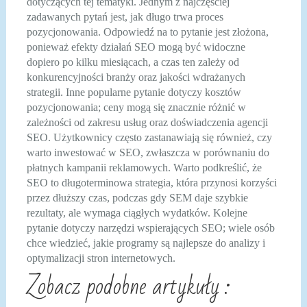
dotyczących tej tematyki. Jednym z najczęściej
zadawanych pytań jest, jak długo trwa proces
pozycjonowania. Odpowiedź na to pytanie jest złożona,
ponieważ efekty działań SEO mogą być widoczne
dopiero po kilku miesiącach, a czas ten zależy od
konkurencyjności branży oraz jakości wdrażanych
strategii. Inne popularne pytanie dotyczy kosztów
pozycjonowania; ceny mogą się znacznie różnić w
zależności od zakresu usług oraz doświadczenia agencji
SEO. Użytkownicy często zastanawiają się również, czy
warto inwestować w SEO, zwłaszcza w porównaniu do
płatnych kampanii reklamowych. Warto podkreślić, że
SEO to długoterminowa strategia, która przynosi korzyści
przez dłuższy czas, podczas gdy SEM daje szybkie
rezultaty, ale wymaga ciągłych wydatków. Kolejne
pytanie dotyczy narzędzi wspierających SEO; wiele osób
chce wiedzieć, jakie programy są najlepsze do analizy i
optymalizacji stron internetowych.
Zobacz podobne artykuły :