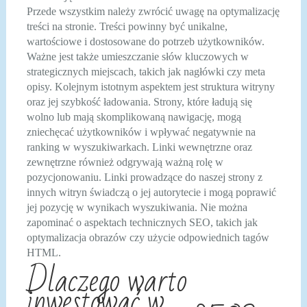
Przede wszystkim należy zwrócić uwagę na optymalizację
treści na stronie. Treści powinny być unikalne,
wartościowe i dostosowane do potrzeb użytkowników.
Ważne jest także umieszczanie słów kluczowych w
strategicznych miejscach, takich jak nagłówki czy meta
opisy. Kolejnym istotnym aspektem jest struktura witryny
oraz jej szybkość ładowania. Strony, które ładują się
wolno lub mają skomplikowaną nawigację, mogą
zniechęcać użytkowników i wpływać negatywnie na
ranking w wyszukiwarkach. Linki wewnętrzne oraz
zewnętrzne również odgrywają ważną rolę w
pozycjonowaniu. Linki prowadzące do naszej strony z
innych witryn świadczą o jej autorytecie i mogą poprawić
jej pozycję w wynikach wyszukiwania. Nie można
zapominać o aspektach technicznych SEO, takich jak
optymalizacja obrazów czy użycie odpowiednich tagów
HTML.
Dlaczego warto
inwestować w