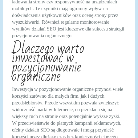
ładowania strony czy responsywność na urządzeniach
mobilnych. Te czynniki mają ogromny wpływ na
doświadczenia użytkowników oraz ocenę strony przez
wyszukiwarki. Również regularne monitorowanie
wyników działań SEO jest kluczowe dla sukcesu strategii
pozycjonowania organicznego.
Dlaczego warto
inwestować w
pozycjonowanie
organiczne
Inwestycja w pozycjonowanie organiczne przynosi wiele
korzyści zarówno dla małych firm, jak i dużych
przedsiębiorstw. Przede wszystkim pozwala zwiększyć
widoczność marki w Internecie, co przekłada się na
większy ruch na stronie oraz potencjalnie wyższe zyski.
W przeciwieństwie do płatnych kampanii reklamowych,
efekty działań SEO są długotrwałe i mogą przynieść
korzyści przez dłuższy czas bez konieczności ciągłego