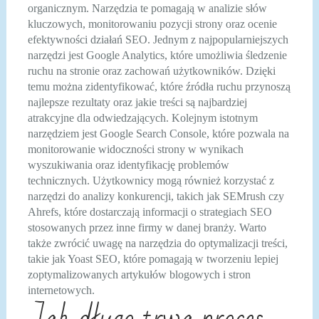
organicznym. Narzędzia te pomagają w analizie słów
kluczowych, monitorowaniu pozycji strony oraz ocenie
efektywności działań SEO. Jednym z najpopularniejszych
narzędzi jest Google Analytics, które umożliwia śledzenie
ruchu na stronie oraz zachowań użytkowników. Dzięki
temu można zidentyfikować, które źródła ruchu przynoszą
najlepsze rezultaty oraz jakie treści są najbardziej
atrakcyjne dla odwiedzających. Kolejnym istotnym
narzędziem jest Google Search Console, które pozwala na
monitorowanie widoczności strony w wynikach
wyszukiwania oraz identyfikację problemów
technicznych. Użytkownicy mogą również korzystać z
narzędzi do analizy konkurencji, takich jak SEMrush czy
Ahrefs, które dostarczają informacji o strategiach SEO
stosowanych przez inne firmy w danej branży. Warto
także zwrócić uwagę na narzędzia do optymalizacji treści,
takie jak Yoast SEO, które pomagają w tworzeniu lepiej
zoptymalizowanych artykułów blogowych i stron
internetowych.