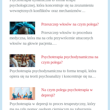
psychologicznej, która koncentruje się na zrozumieniu
wewnętrznych konfliktów oraz mechanizmów…
Przeszczep włosów na czym polega?
Przeszczep włosów to procedura
medyczna, która ma na celu przywrócenie utraconych
włosów na głowie pacjenta.…
Psychoterapia psychodynamiczna na
czym polega?
Psychoterapia psychodynamiczna to forma terapii, która
opiera się na teorii psychoanalizy i koncentruje się na…
Na czym polega psychoterapia w
depresji?
Psychoterapia w depresji to proces terapeutyczny, który
ma na celu pomoc osobom cierpiącym na zaburzenia…