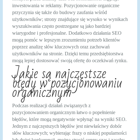
inwestowania w reklamy. Pozycjonowanie organiczne
przyczynia się także do budowy zaufania wśród
użytkowników; strony znajdujące się wysoko w wynikach
wyszukiwania często postrzegane są jako bardziej
wiarygodne i profesjonalne. Dodatkowo działania SEO
mogą pomóc w lepszym zrozumieniu potrzeb klientów
poprzez analizę słów kluczowych oraz zachowań
użytkowników na stronie. Dzięki temu przedsiębiorstwa
mogą lepiej dostosować swoją ofertę do oczekiwań rynku.
Jakie są najczęstsze
błędy w pozycjonowaniu
organicznym
Podczas realizacji działań związanych z
pozycjonowaniem organicznym łatwo o popełnienie
błędów, które mogą negatywnie wpłynąć na wyniki SEO.
Jednym z najczęstszych błędów jest niewłaściwy dobór
słów kluczowych; wybierając frazy o niskiej popularności
lub dużej konkurencji, można stracić cenny czas i zasoby.