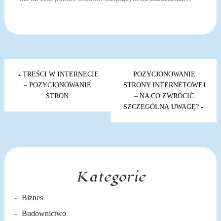
Nawigacja
wpisu
TREŚCI W INTERNECIE
POZYCJONOWANIE
– POZYCJONOWANIE
STRONY INTERNETOWEJ
STRON
– NA CO ZWRÓCIĆ
SZCZEGÓLNĄ UWAGĘ?
Kategorie
Biznes
Budownictwo