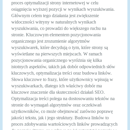
proces optymalizacji strony internetowej w celu
osiągnięcia wyższej pozycji w wynikach wyszukiwania.
Głównym celem tego działania jest zwiększenie
widoczności witryny w naturalnych wynikach
wyszukiwania, co prowadzi do większego ruchu na
stronie. Kluczowym elementem pozycjonowania
organicznego jest zrozumienie algorytmów
wyszukiwarek, które decydują o tym, które strony są
wyświetlane na pierwszych miejscach. W ramach
pozycjonowania organicznego wyróżnia się kilka
istotnych aspektów, takich jak dobór odpowiednich słów
kluczowych, optymalizacja treści oraz budowa linków.
Słowa kluczowe to frazy, które użytkownicy wpisują w
wyszukiwarkach, dlatego ich właściwy dobór ma
kluczowe znaczenie dla skuteczności działań SEO.
Optymalizacja treści polega na dostosowaniu tekstów na
stronie do wymagań algorytmów oraz oczekiwań
użytkowników, co może obejmować zarówno poprawę
jakości tekstu, jak i jego struktury. Budowa linków to
proces zdobywania wartościowych linków prowadzących