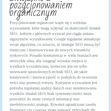
pozycjonowaniem
organicznym
Pozycjonowanie organiczne wiąże się z wieloma
wyzwaniami, które mogą wpłynąć na skuteczność działań
SEO. Jednym z głównych wyzwań jest ciągła zmiana
algorytmów wyszukiwarek; Google regularnie aktualizuje
swoje algorytmy, co oznacza, że strategie SEO muszą być
elastyczne i dostosowywane do nowych warunków
rynkowych. Ponadto konkurencja w wielu branżach jest
niezwykle silna; aby osiągnąć wysokie miejsca w
wynikach wyszukiwania, konieczne jest nie tylko
stosowanie sprawdzonych technik SEO, ale także
kreatywność i innowacyjność w podejściu do tworzenia
treści oraz promocji witryny. Kolejnym wyzwaniem jest
potrzeba regularnej analizy danych oraz monitorowania
wyników działań SEO; brak systematyczności może
prowadzić do utraty cennych informacji oraz
nieefektywności strategii. Również ograniczone zasoby
finansowe czy czasowe mogą stanowić przeszkodę dla