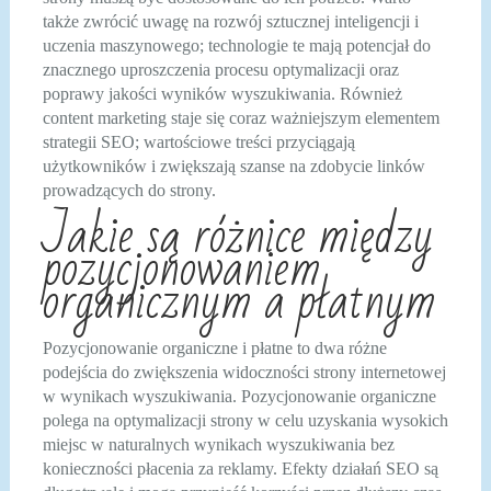
także zwrócić uwagę na rozwój sztucznej inteligencji i
uczenia maszynowego; technologie te mają potencjał do
znacznego uproszczenia procesu optymalizacji oraz
poprawy jakości wyników wyszukiwania. Również
content marketing staje się coraz ważniejszym elementem
strategii SEO; wartościowe treści przyciągają
użytkowników i zwiększają szanse na zdobycie linków
prowadzących do strony.
Jakie są różnice między
pozycjonowaniem
organicznym a płatnym
Pozycjonowanie organiczne i płatne to dwa różne
podejścia do zwiększenia widoczności strony internetowej
w wynikach wyszukiwania. Pozycjonowanie organiczne
polega na optymalizacji strony w celu uzyskania wysokich
miejsc w naturalnych wynikach wyszukiwania bez
konieczności płacenia za reklamy. Efekty działań SEO są