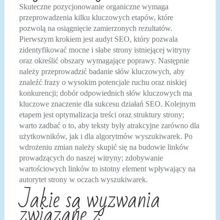
Skuteczne pozycjonowanie organiczne wymaga
przeprowadzenia kilku kluczowych etapów, które
pozwolą na osiągnięcie zamierzonych rezultatów.
Pierwszym krokiem jest audyt SEO, który pozwala
zidentyfikować mocne i słabe strony istniejącej witryny
oraz określić obszary wymagające poprawy. Następnie
należy przeprowadzić badanie słów kluczowych, aby
znaleźć frazy o wysokim potencjale ruchu oraz niskiej
konkurencji; dobór odpowiednich słów kluczowych ma
kluczowe znaczenie dla sukcesu działań SEO. Kolejnym
etapem jest optymalizacja treści oraz struktury strony;
warto zadbać o to, aby teksty były atrakcyjne zarówno dla
użytkowników, jak i dla algorytmów wyszukiwarek. Po
wdrożeniu zmian należy skupić się na budowie linków
prowadzących do naszej witryny; zdobywanie
wartościowych linków to istotny element wpływający na
autorytet strony w oczach wyszukiwarek.
Jakie są wyzwania
związane z