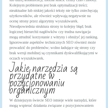
Kolejnym problemem jest brak optymalizacji treści;
nieaktualne lub niskiej jakości teksty nie tylko zniechęcają
użytkowników, ale również wpływają negatywnie na
ocenę strony przez algorytmy wyszukiwarek.
Nieodpowiednia struktura strony to kolejny błąd; brak
logicznej hierarchii nagłówków czy trudna nawigacja
mogą utrudnić korzystanie z witryny i obniżyć jej ranking.
Ignorowanie aspektów technicznych SEO również może
prowadzić do problemów; wolno ładujące się strony czy
brak wersji mobilnej są czynnikami dyskwalifikującymi w
oczach wyszukiwarek.
Jakie narzędzia są
przydatne w
pozycjonowaniu
organicznym
W dzisiejszym świecie SEO istnieje wiele narzędzi, które
mogą wspierać działania związane z pozycjonowaniem