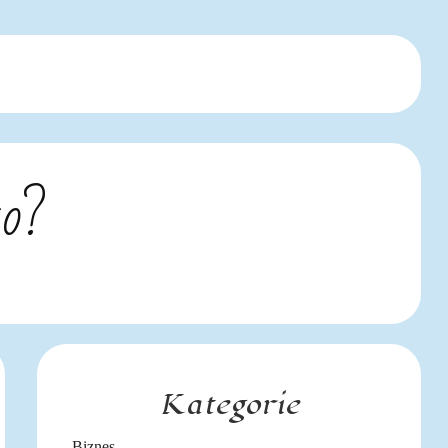
to?
Kategorie
Biznes