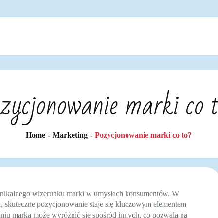
zycjonowanie marki co 
Home
Marketing
Pozycjonowanie marki co to?
u unikalnego wizerunku marki w umysłach konsumentów. W
na, skuteczne pozycjonowanie staje się kluczowym elementem
niu marka może wyróżnić się spośród innych, co pozwala na