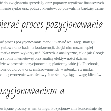
zić do zwiększenia sprzedaży oraz poprawy wyników finansowych
ienie rynku oraz potrzeb klientów, co pozwala na bardziej trafne
ierać proces pozycjonowania
ć proces pozycjonowania marki i ułatwić realizację strategii
ynkowe oraz badania konkurencji; dzięki nim można lepiej
 marka może wykorzystać. Narzędzia analityczne, takie jak Google
stronie internetowej oraz analizę efektywności działań
zie w procesie pozycjonowania; platformy takie jak Facebook,
grona odbiorców oraz angażowanie ich w interakcje z marką.
wanie; tworzenie wartościowych treści przyciąga uwagę klientów i
pozycjonowaniem a
powiązane procesy w marketingu. Pozycjonowanie koncentruje się