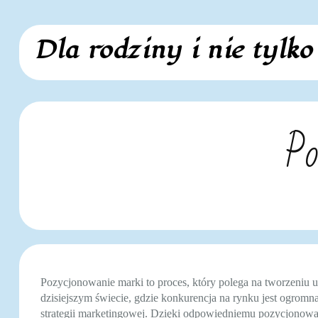
Skip
Dla rodziny i nie tylko
to
content
Po
Pozycjonowanie marki to proces, który polega na tworzeni
dzisiejszym świecie, gdzie konkurencja na rynku jest ogrom
strategii marketingowej. Dzięki odpowiedniemu pozycjonowa