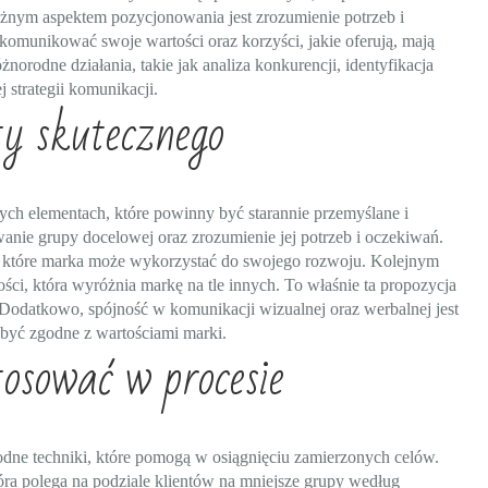
ażnym aspektem pozycjonowania jest zrozumienie potrzeb i
 komunikować swoje wartości oraz korzyści, jakie oferują, mają
orodne działania, takie jak analiza konkurencji, identyfikacja
 strategii komunikacji.
ty skutecznego
ych elementach, które powinny być starannie przemyślane i
wanie grupy docelowej oraz zrozumienie jej potrzeb i oczekiwań.
k, które marka może wykorzystać do swojego rozwoju. Kolejnym
ści, która wyróżnia markę na tle innych. To właśnie ta propozycja
odatkowo, spójność w komunikacji wizualnej oraz werbalnej jest
 być zgodne z wartościami marki.
osować w procesie
ne techniki, które pomogą w osiągnięciu zamierzonych celów.
tóra polega na podziale klientów na mniejsze grupy według