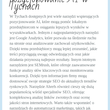
Tychach
W Tychach dostępnych jest wiele narzędzi wspierających
pozycjonowanie AI, które mogą pomóc lokalnym
przedsiębiorcom w osiąganiu lepszych wyników w
wyszukiwarkach. Jednym z najpopularniejszych narzędzi
jest Google Analytics, które pozwala na śledzenie ruchu
na stronie oraz analizowanie zachowań użytkowników.
Dzięki temu przedsiębiorcy mogą lepiej zrozumieć, jakie
treści przyciągają uwagę odwiedzających oraz jakie
działania przynoszą najlepsze rezultaty. Innym istotnym
narzędziem jest SEMrush, które oferuje zaawansowane
funkcje analizy słów kluczowych oraz monitorowania
konkurencji. Dzięki tym informacjom firmy mogą
dostosować swoje strategie SEO do aktualnych trendów
rynkowych. Narzędzie Ahrefs również cieszy się dużą
popularnością wśród specjalistów SEO, oferując
kompleksową analizę linków zwrotnych oraz ocenę
jakości stron internetowych. Warto także wspomnieć o
narzędziach do automatyzacji marketingu, takich jak