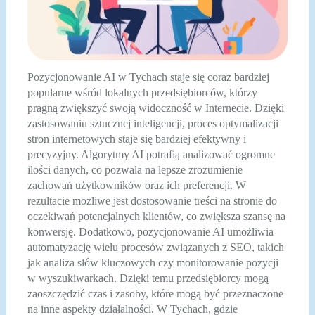
Pozycjonowanie AI w Tychach staje się coraz bardziej
popularne wśród lokalnych przedsiębiorców, którzy
pragną zwiększyć swoją widoczność w Internecie. Dzięki
zastosowaniu sztucznej inteligencji, proces optymalizacji
stron internetowych staje się bardziej efektywny i
precyzyjny. Algorytmy AI potrafią analizować ogromne
ilości danych, co pozwala na lepsze zrozumienie
zachowań użytkowników oraz ich preferencji. W
rezultacie możliwe jest dostosowanie treści na stronie do
oczekiwań potencjalnych klientów, co zwiększa szansę na
konwersję. Dodatkowo, pozycjonowanie AI umożliwia
automatyzację wielu procesów związanych z SEO, takich
jak analiza słów kluczowych czy monitorowanie pozycji
w wyszukiwarkach. Dzięki temu przedsiębiorcy mogą
zaoszczędzić czas i zasoby, które mogą być przeznaczone
na inne aspekty działalności. W Tychach, gdzie