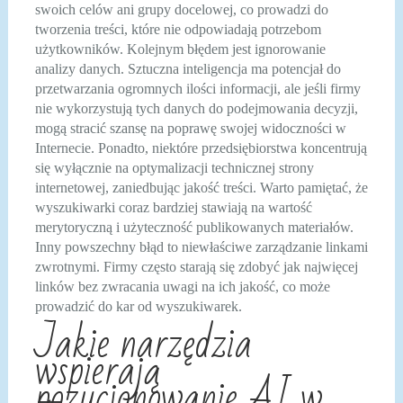
swoich celów ani grupy docelowej, co prowadzi do
tworzenia treści, które nie odpowiadają potrzebom
użytkowników. Kolejnym błędem jest ignorowanie
analizy danych. Sztuczna inteligencja ma potencjał do
przetwarzania ogromnych ilości informacji, ale jeśli firmy
nie wykorzystują tych danych do podejmowania decyzji,
mogą stracić szansę na poprawę swojej widoczności w
Internecie. Ponadto, niektóre przedsiębiorstwa koncentrują
się wyłącznie na optymalizacji technicznej strony
internetowej, zaniedbując jakość treści. Warto pamiętać, że
wyszukiwarki coraz bardziej stawiają na wartość
merytoryczną i użyteczność publikowanych materiałów.
Inny powszechny błąd to niewłaściwe zarządzanie linkami
zwrotnymi. Firmy często starają się zdobyć jak najwięcej
linków bez zwracania uwagi na ich jakość, co może
prowadzić do kar od wyszukiwarek.
Jakie narzędzia
wspierają
pozycjonowanie AI w