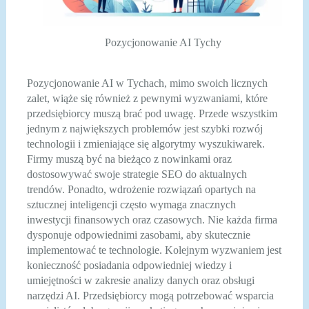
Pozycjonowanie AI Tychy
Pozycjonowanie AI w Tychach, mimo swoich licznych
zalet, wiąże się również z pewnymi wyzwaniami, które
przedsiębiorcy muszą brać pod uwagę. Przede wszystkim
jednym z największych problemów jest szybki rozwój
technologii i zmieniające się algorytmy wyszukiwarek.
Firmy muszą być na bieżąco z nowinkami oraz
dostosowywać swoje strategie SEO do aktualnych
trendów. Ponadto, wdrożenie rozwiązań opartych na
sztucznej inteligencji często wymaga znacznych
inwestycji finansowych oraz czasowych. Nie każda firma
dysponuje odpowiednimi zasobami, aby skutecznie
implementować te technologie. Kolejnym wyzwaniem jest
konieczność posiadania odpowiedniej wiedzy i
umiejętności w zakresie analizy danych oraz obsługi
narzędzi AI. Przedsiębiorcy mogą potrzebować wsparcia