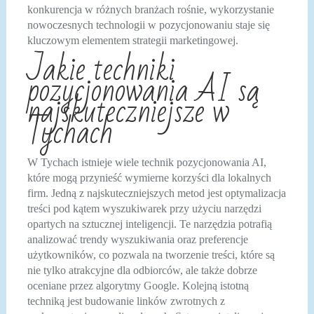
konkurencja w różnych branżach rośnie, wykorzystanie
nowoczesnych technologii w pozycjonowaniu staje się
kluczowym elementem strategii marketingowej.
Jakie techniki
pozycjonowania AI są
najskuteczniejsze w
Tychach
W Tychach istnieje wiele technik pozycjonowania AI,
które mogą przynieść wymierne korzyści dla lokalnych
firm. Jedną z najskuteczniejszych metod jest optymalizacja
treści pod kątem wyszukiwarek przy użyciu narzędzi
opartych na sztucznej inteligencji. Te narzędzia potrafią
analizować trendy wyszukiwania oraz preferencje
użytkowników, co pozwala na tworzenie treści, które są
nie tylko atrakcyjne dla odbiorców, ale także dobrze
oceniane przez algorytmy Google. Kolejną istotną
techniką jest budowanie linków zwrotnych z