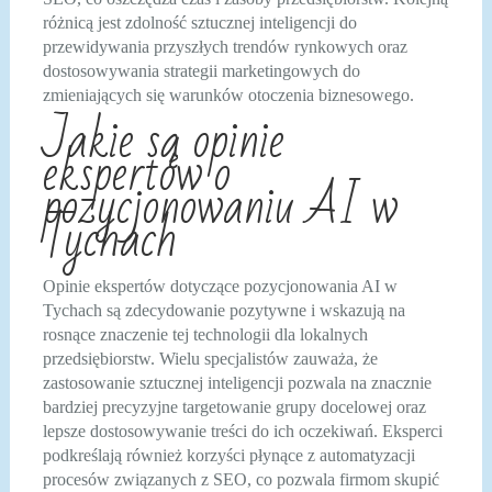
różnicą jest zdolność sztucznej inteligencji do
przewidywania przyszłych trendów rynkowych oraz
dostosowywania strategii marketingowych do
zmieniających się warunków otoczenia biznesowego.
Jakie są opinie
ekspertów o
pozycjonowaniu AI w
Tychach
Opinie ekspertów dotyczące pozycjonowania AI w
Tychach są zdecydowanie pozytywne i wskazują na
rosnące znaczenie tej technologii dla lokalnych
przedsiębiorstw. Wielu specjalistów zauważa, że
zastosowanie sztucznej inteligencji pozwala na znacznie
bardziej precyzyjne targetowanie grupy docelowej oraz
lepsze dostosowywanie treści do ich oczekiwań. Eksperci
podkreślają również korzyści płynące z automatyzacji
procesów związanych z SEO, co pozwala firmom skupić