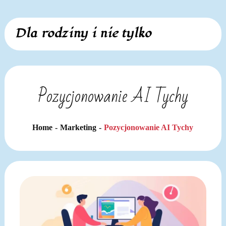
Skip
Dla rodziny i nie tylko
to
content
Pozycjonowanie AI Tychy
Home
Marketing
Pozycjonowanie AI Tychy