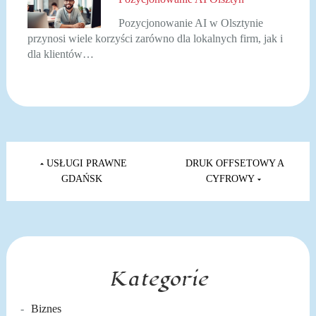
Pozycjonowanie AI w Olsztynie
przynosi wiele korzyści zarówno dla lokalnych firm, jak i
dla klientów…
Nawigacja
wpisu
USŁUGI PRAWNE
DRUK OFFSETOWY A
GDAŃSK
CYFROWY
Kategorie
Biznes