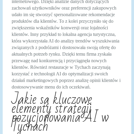
internetowego. Dzięki analizie danych dotyczących
zachowań użytkowników oraz preferencji zakupowych
udało im się stworzyć spersonalizowane rekomendacje
produktów dla klientów. To z kolei przyczyniło się do
zwiększenia wskaźników konwersji oraz lojalności
klientów. Inny przykład to lokalna agencja turystyczna,
która wykorzystała AI do analizy trendów wyszukiwania
związanych z podróżami i dostosowała swoją ofertę do
aktualnych potrzeb rynku. Dzięki temu firma zyskała
przewagę nad konkurencją i przyciągnęła nowych
klientów. Również restauracje w Tychach zaczynają
korzystać z technologii AI do optymalizacji swoich
działań marketingowych poprzez analizę opinii klientów i
dostosowywanie menu do ich oczekiwań.
Jakie są kluczowe
elementy strategii
pozycjonowania AI w
Tychach