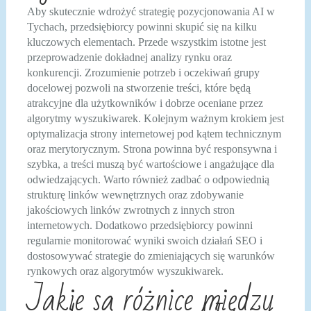
Aby skutecznie wdrożyć strategię pozycjonowania AI w
Tychach, przedsiębiorcy powinni skupić się na kilku
kluczowych elementach. Przede wszystkim istotne jest
przeprowadzenie dokładnej analizy rynku oraz
konkurencji. Zrozumienie potrzeb i oczekiwań grupy
docelowej pozwoli na stworzenie treści, które będą
atrakcyjne dla użytkowników i dobrze oceniane przez
algorytmy wyszukiwarek. Kolejnym ważnym krokiem jest
optymalizacja strony internetowej pod kątem technicznym
oraz merytorycznym. Strona powinna być responsywna i
szybka, a treści muszą być wartościowe i angażujące dla
odwiedzających. Warto również zadbać o odpowiednią
strukturę linków wewnętrznych oraz zdobywanie
jakościowych linków zwrotnych z innych stron
internetowych. Dodatkowo przedsiębiorcy powinni
regularnie monitorować wyniki swoich działań SEO i
dostosowywać strategie do zmieniających się warunków
rynkowych oraz algorytmów wyszukiwarek.
Jakie są różnice między