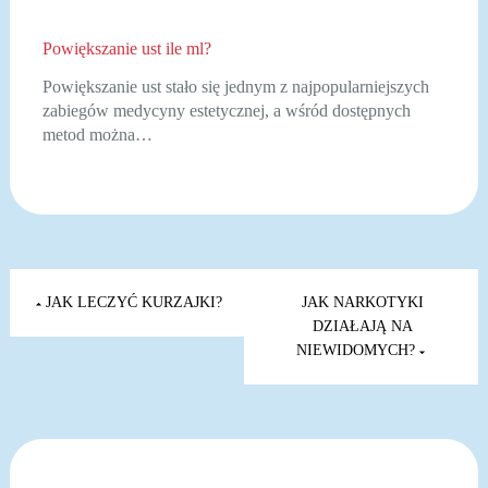
Powiększanie ust ile ml?
Powiększanie ust stało się jednym z najpopularniejszych
zabiegów medycyny estetycznej, a wśród dostępnych
metod można…
Nawigacja
wpisu
JAK LECZYĆ KURZAJKI?
JAK NARKOTYKI
DZIAŁAJĄ NA
NIEWIDOMYCH?