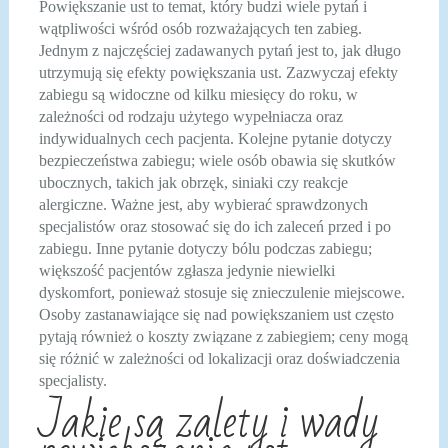
Powiększanie ust to temat, który budzi wiele pytań i
wątpliwości wśród osób rozważających ten zabieg.
Jednym z najczęściej zadawanych pytań jest to, jak długo
utrzymują się efekty powiększania ust. Zazwyczaj efekty
zabiegu są widoczne od kilku miesięcy do roku, w
zależności od rodzaju użytego wypełniacza oraz
indywidualnych cech pacjenta. Kolejne pytanie dotyczy
bezpieczeństwa zabiegu; wiele osób obawia się skutków
ubocznych, takich jak obrzęk, siniaki czy reakcje
alergiczne. Ważne jest, aby wybierać sprawdzonych
specjalistów oraz stosować się do ich zaleceń przed i po
zabiegu. Inne pytanie dotyczy bólu podczas zabiegu;
większość pacjentów zgłasza jedynie niewielki
dyskomfort, ponieważ stosuje się znieczulenie miejscowe.
Osoby zastanawiające się nad powiększaniem ust często
pytają również o koszty związane z zabiegiem; ceny mogą
się różnić w zależności od lokalizacji oraz doświadczenia
specjalisty.
Jakie są zalety i wady