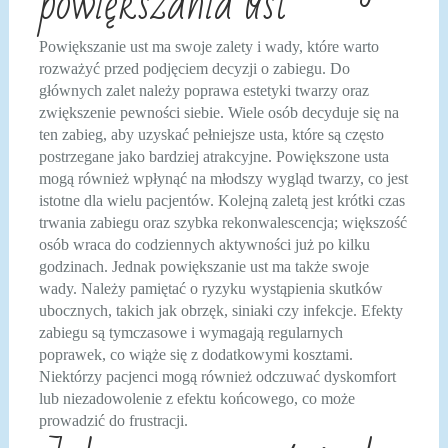
powiększania ust
Powiększanie ust ma swoje zalety i wady, które warto
rozważyć przed podjęciem decyzji o zabiegu. Do
głównych zalet należy poprawa estetyki twarzy oraz
zwiększenie pewności siebie. Wiele osób decyduje się na
ten zabieg, aby uzyskać pełniejsze usta, które są często
postrzegane jako bardziej atrakcyjne. Powiększone usta
mogą również wpłynąć na młodszy wygląd twarzy, co jest
istotne dla wielu pacjentów. Kolejną zaletą jest krótki czas
trwania zabiegu oraz szybka rekonwalescencja; większość
osób wraca do codziennych aktywności już po kilku
godzinach. Jednak powiększanie ust ma także swoje
wady. Należy pamiętać o ryzyku wystąpienia skutków
ubocznych, takich jak obrzęk, siniaki czy infekcje. Efekty
zabiegu są tymczasowe i wymagają regularnych
poprawek, co wiąże się z dodatkowymi kosztami.
Niektórzy pacjenci mogą również odczuwać dyskomfort
lub niezadowolenie z efektu końcowego, co może
prowadzić do frustracji.