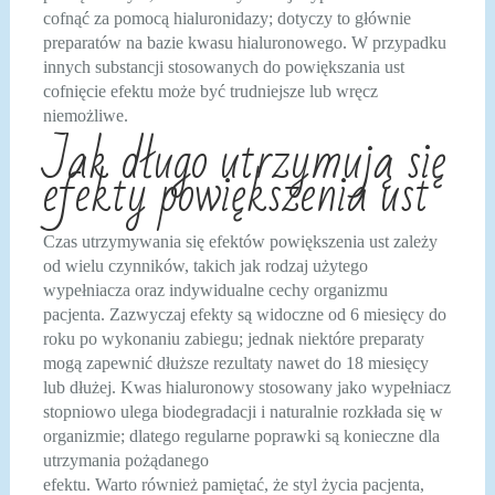
cofnąć za pomocą hialuronidazy; dotyczy to głównie
preparatów na bazie kwasu hialuronowego. W przypadku
innych substancji stosowanych do powiększania ust
cofnięcie efektu może być trudniejsze lub wręcz
niemożliwe.
Jak długo utrzymują się
efekty powiększenia ust
Czas utrzymywania się efektów powiększenia ust zależy
od wielu czynników, takich jak rodzaj użytego
wypełniacza oraz indywidualne cechy organizmu
pacjenta. Zazwyczaj efekty są widoczne od 6 miesięcy do
roku po wykonaniu zabiegu; jednak niektóre preparaty
mogą zapewnić dłuższe rezultaty nawet do 18 miesięcy
lub dłużej. Kwas hialuronowy stosowany jako wypełniacz
stopniowo ulega biodegradacji i naturalnie rozkłada się w
organizmie; dlatego regularne poprawki są konieczne dla
utrzymania pożądanego
efektu. Warto również pamiętać, że styl życia pacjenta,