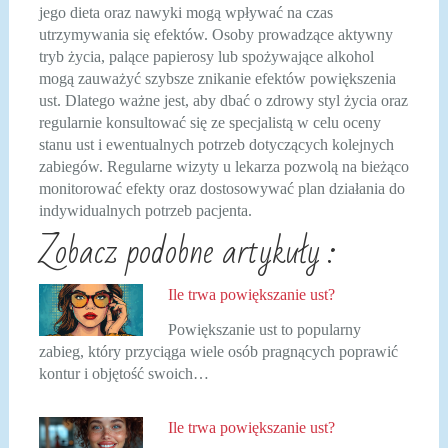
jego dieta oraz nawyki mogą wpływać na czas
utrzymywania się efektów. Osoby prowadzące aktywny
tryb życia, palące papierosy lub spożywające alkohol
mogą zauważyć szybsze znikanie efektów powiększenia
ust. Dlatego ważne jest, aby dbać o zdrowy styl życia oraz
regularnie konsultować się ze specjalistą w celu oceny
stanu ust i ewentualnych potrzeb dotyczących kolejnych
zabiegów. Regularne wizyty u lekarza pozwolą na bieżąco
monitorować efekty oraz dostosowywać plan działania do
indywidualnych potrzeb pacjenta.
Zobacz podobne artykuły :
Ile trwa powiększanie ust?
Powiększanie ust to popularny
zabieg, który przyciąga wiele osób pragnących poprawić
kontur i objętość swoich…
Ile trwa powiększanie ust?