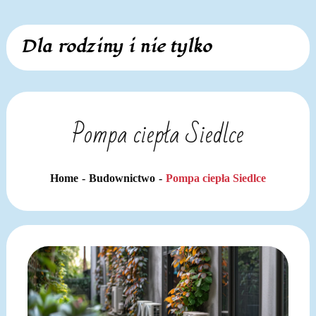
Skip
Dla rodziny i nie tylko
to
content
Pompa ciepła Siedlce
Home
Budownictwo
Pompa ciepła Siedlce