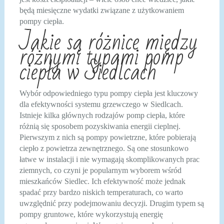
będą miesięczne wydatki związane z użytkowaniem
pompy ciepła.
Jakie są różnice między
różnymi typami pomp
ciepła w Siedlcach
Wybór odpowiedniego typu pompy ciepła jest kluczowy
dla efektywności systemu grzewczego w Siedlcach.
Istnieje kilka głównych rodzajów pomp ciepła, które
różnią się sposobem pozyskiwania energii cieplnej.
Pierwszym z nich są pompy powietrzne, które pobierają
ciepło z powietrza zewnętrznego. Są one stosunkowo
łatwe w instalacji i nie wymagają skomplikowanych prac
ziemnych, co czyni je popularnym wyborem wśród
mieszkańców Siedlec. Ich efektywność może jednak
spadać przy bardzo niskich temperaturach, co warto
uwzględnić przy podejmowaniu decyzji. Drugim typem są
pompy gruntowe, które wykorzystują energię