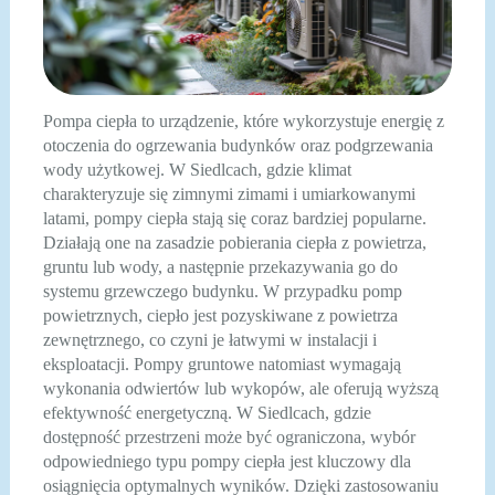
Pompa ciepła to urządzenie, które wykorzystuje energię z
otoczenia do ogrzewania budynków oraz podgrzewania
wody użytkowej. W Siedlcach, gdzie klimat
charakteryzuje się zimnymi zimami i umiarkowanymi
latami, pompy ciepła stają się coraz bardziej popularne.
Działają one na zasadzie pobierania ciepła z powietrza,
gruntu lub wody, a następnie przekazywania go do
systemu grzewczego budynku. W przypadku pomp
powietrznych, ciepło jest pozyskiwane z powietrza
zewnętrznego, co czyni je łatwymi w instalacji i
eksploatacji. Pompy gruntowe natomiast wymagają
wykonania odwiertów lub wykopów, ale oferują wyższą
efektywność energetyczną. W Siedlcach, gdzie
dostępność przestrzeni może być ograniczona, wybór
odpowiedniego typu pompy ciepła jest kluczowy dla
osiągnięcia optymalnych wyników. Dzięki zastosowaniu