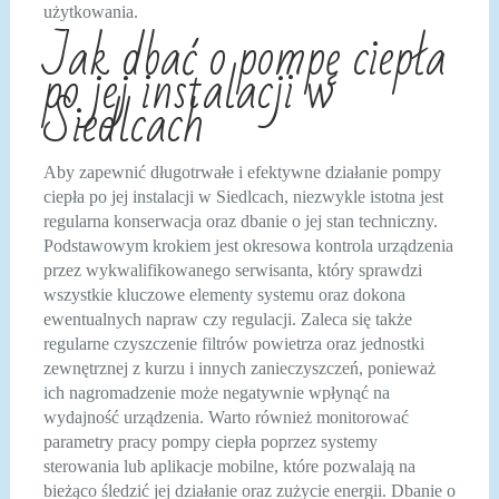
użytkowania.
Jak dbać o pompę ciepła
po jej instalacji w
Siedlcach
Aby zapewnić długotrwałe i efektywne działanie pompy
ciepła po jej instalacji w Siedlcach, niezwykle istotna jest
regularna konserwacja oraz dbanie o jej stan techniczny.
Podstawowym krokiem jest okresowa kontrola urządzenia
przez wykwalifikowanego serwisanta, który sprawdzi
wszystkie kluczowe elementy systemu oraz dokona
ewentualnych napraw czy regulacji. Zaleca się także
regularne czyszczenie filtrów powietrza oraz jednostki
zewnętrznej z kurzu i innych zanieczyszczeń, ponieważ
ich nagromadzenie może negatywnie wpłynąć na
wydajność urządzenia. Warto również monitorować
parametry pracy pompy ciepła poprzez systemy
sterowania lub aplikacje mobilne, które pozwalają na
bieżąco śledzić jej działanie oraz zużycie energii. Dbanie o