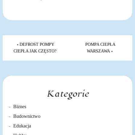
Nawigacja
wpisu
DEFROST POMPY
POMPA CIEPŁA
CIEPŁA JAK CZĘSTO?
WARSZAWA
Kategorie
Biznes
Budownictwo
Edukacja