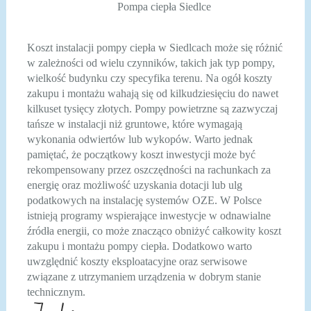
Pompa ciepła Siedlce
Koszt instalacji pompy ciepła w Siedlcach może się różnić
w zależności od wielu czynników, takich jak typ pompy,
wielkość budynku czy specyfika terenu. Na ogół koszty
zakupu i montażu wahają się od kilkudziesięciu do nawet
kilkuset tysięcy złotych. Pompy powietrzne są zazwyczaj
tańsze w instalacji niż gruntowe, które wymagają
wykonania odwiertów lub wykopów. Warto jednak
pamiętać, że początkowy koszt inwestycji może być
rekompensowany przez oszczędności na rachunkach za
energię oraz możliwość uzyskania dotacji lub ulg
podatkowych na instalację systemów OZE. W Polsce
istnieją programy wspierające inwestycje w odnawialne
źródła energii, co może znacząco obniżyć całkowity koszt
zakupu i montażu pompy ciepła. Dodatkowo warto
uwzględnić koszty eksploatacyjne oraz serwisowe
związane z utrzymaniem urządzenia w dobrym stanie
technicznym.