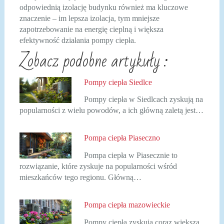
odpowiednią izolację budynku również ma kluczowe
znaczenie – im lepsza izolacja, tym mniejsze
zapotrzebowanie na energię cieplną i większa
efektywność działania pompy ciepła.
Zobacz podobne artykuły :
Pompy ciepła Siedlce
Pompy ciepła w Siedlcach zyskują na
popularności z wielu powodów, a ich główną zaletą jest…
Pompa ciepła Piaseczno
Pompa ciepła w Piasecznie to
rozwiązanie, które zyskuje na popularności wśród
mieszkańców tego regionu. Główną…
Pompa ciepła mazowieckie
Pompy ciepła zyskują coraz większą