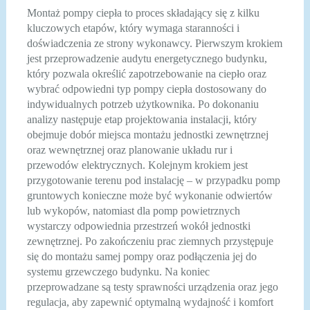
Montaż pompy ciepła to proces składający się z kilku
kluczowych etapów, który wymaga staranności i
doświadczenia ze strony wykonawcy. Pierwszym krokiem
jest przeprowadzenie audytu energetycznego budynku,
który pozwala określić zapotrzebowanie na ciepło oraz
wybrać odpowiedni typ pompy ciepła dostosowany do
indywidualnych potrzeb użytkownika. Po dokonaniu
analizy następuje etap projektowania instalacji, który
obejmuje dobór miejsca montażu jednostki zewnętrznej
oraz wewnętrznej oraz planowanie układu rur i
przewodów elektrycznych. Kolejnym krokiem jest
przygotowanie terenu pod instalację – w przypadku pomp
gruntowych konieczne może być wykonanie odwiertów
lub wykopów, natomiast dla pomp powietrznych
wystarczy odpowiednia przestrzeń wokół jednostki
zewnętrznej. Po zakończeniu prac ziemnych przystępuje
się do montażu samej pompy oraz podłączenia jej do
systemu grzewczego budynku. Na koniec
przeprowadzane są testy sprawności urządzenia oraz jego
regulacja, aby zapewnić optymalną wydajność i komfort