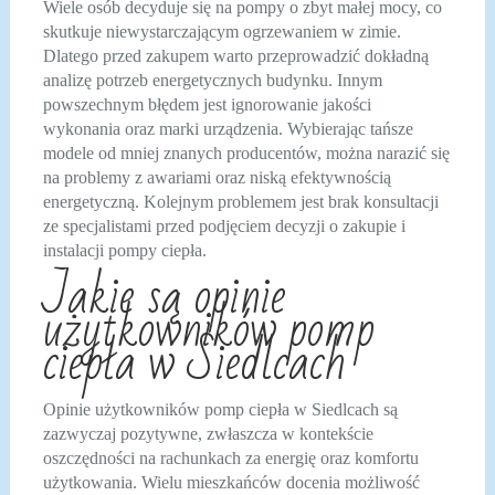
Wiele osób decyduje się na pompy o zbyt małej mocy, co
skutkuje niewystarczającym ogrzewaniem w zimie.
Dlatego przed zakupem warto przeprowadzić dokładną
analizę potrzeb energetycznych budynku. Innym
powszechnym błędem jest ignorowanie jakości
wykonania oraz marki urządzenia. Wybierając tańsze
modele od mniej znanych producentów, można narazić się
na problemy z awariami oraz niską efektywnością
energetyczną. Kolejnym problemem jest brak konsultacji
ze specjalistami przed podjęciem decyzji o zakupie i
instalacji pompy ciepła.
Jakie są opinie
użytkowników pomp
ciepła w Siedlcach
Opinie użytkowników pomp ciepła w Siedlcach są
zazwyczaj pozytywne, zwłaszcza w kontekście
oszczędności na rachunkach za energię oraz komfortu
użytkowania. Wielu mieszkańców docenia możliwość