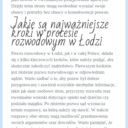
Dzięki temu strony mogą swobodnie wyrażać swoje
obawy i potrzeby bez obawy o konsekwencje prawne.
Jakie są najważniejsze
kroki w procesie
rozwodowym w Łodzi
Proces rozwodowy w Łodzi, jak i w całej Polsce, składa
się z kilku kluczowych kroków, które należy podjąć, aby
skutecznie zakończyć małżeństwo. Pierwszym krokiem
jest złożenie pozwu rozwodowego w odpowiednim
sądzie. Warto zadbać o to, aby pozew był dobrze
przygotowany i zawierał wszystkie niezbędne informacje,
takie jak dane osobowe stron, przyczyny rozwodu oraz
ewentualne wnioski dotyczące opieki nad dziećmi czy
podziału majątku. Po złożeniu pozwu sąd wyznacza
termin rozprawy, na którą należy się stawić. W trakcie
rozprawy obie strony mają możliwość przedstawienia
swoich argumentów oraz dowodów. Warto pamiętać, że