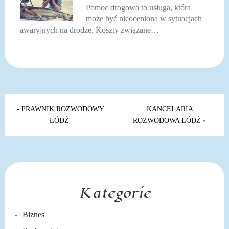
Pomoc drogowa to usługa, która
może być nieoceniona w sytuacjach
awaryjnych na drodze. Koszty związane…
Nawigacja
wpisu
PRAWNIK ROZWODOWY
KANCELARIA
ŁÓDŹ
ROZWODOWA ŁÓDŹ
Kategorie
Biznes