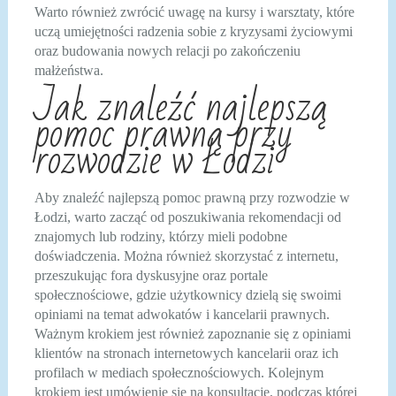
Warto również zwrócić uwagę na kursy i warsztaty, które
uczą umiejętności radzenia sobie z kryzysami życiowymi
oraz budowania nowych relacji po zakończeniu
małżeństwa.
Jak znaleźć najlepszą
pomoc prawną przy
rozwodzie w Łodzi
Aby znaleźć najlepszą pomoc prawną przy rozwodzie w
Łodzi, warto zacząć od poszukiwania rekomendacji od
znajomych lub rodziny, którzy mieli podobne
doświadczenia. Można również skorzystać z internetu,
przeszukując fora dyskusyjne oraz portale
społecznościowe, gdzie użytkownicy dzielą się swoimi
opiniami na temat adwokatów i kancelarii prawnych.
Ważnym krokiem jest również zapoznanie się z opiniami
klientów na stronach internetowych kancelarii oraz ich
profilach w mediach społecznościowych. Kolejnym
krokiem jest umówienie się na konsultację, podczas której