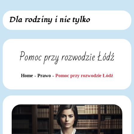
Skip
Dla rodziny i nie tylko
to
content
Pomoc przy rozwodzie Łódź
Home
Prawo
Pomoc przy rozwodzie Łódź