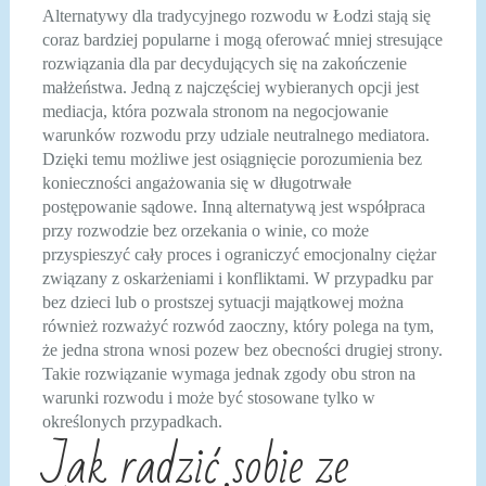
Alternatywy dla tradycyjnego rozwodu w Łodzi stają się
coraz bardziej popularne i mogą oferować mniej stresujące
rozwiązania dla par decydujących się na zakończenie
małżeństwa. Jedną z najczęściej wybieranych opcji jest
mediacja, która pozwala stronom na negocjowanie
warunków rozwodu przy udziale neutralnego mediatora.
Dzięki temu możliwe jest osiągnięcie porozumienia bez
konieczności angażowania się w długotrwałe
postępowanie sądowe. Inną alternatywą jest współpraca
przy rozwodzie bez orzekania o winie, co może
przyspieszyć cały proces i ograniczyć emocjonalny ciężar
związany z oskarżeniami i konfliktami. W przypadku par
bez dzieci lub o prostszej sytuacji majątkowej można
również rozważyć rozwód zaoczny, który polega na tym,
że jedna strona wnosi pozew bez obecności drugiej strony.
Takie rozwiązanie wymaga jednak zgody obu stron na
warunki rozwodu i może być stosowane tylko w
określonych przypadkach.
Jak radzić sobie ze