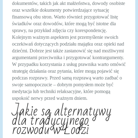
dokumentów, takich jak akt małżeństwa, dowody osobiste
oraz wszelkie dokumenty potwierdzające sytuację
finansową obu stron. Warto również przygotować listę
świadków oraz dowodów, które mogą być istotne dla
sprawy, na przykład zdjęcia czy korespondencję.
Kolejnym ważnym aspektem jest przemyślenie swoich
oczekiwań dotyczących podziału majątku oraz opieki nad
dziećmi. Dobrze jest także zastanowić się nad możliwymi
argumentami przeciwnika i przygotować kontrargumenty.
W przypadku korzystania z usług prawnika warto omówić
strategię działania oraz pytania, które mogą pojawić się
podczas rozprawy. Przed samą rozprawą warto zadbać o
swoje samopoczucie – dobrym pomysłem może być
medytacja lub techniki relaksacyjne, które pomogą
uspokoić nerwy przed ważnym dniem.
Jakie są alternatywy
dla tradycyjnego
rozwodu w Łodzi