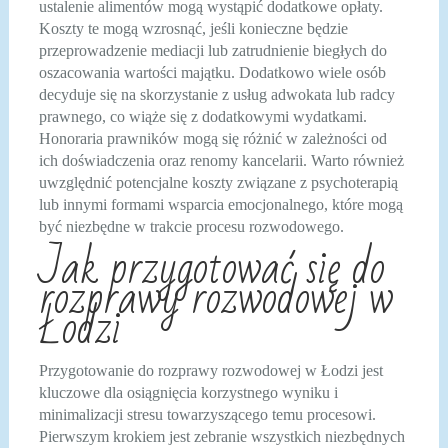
ustalenie alimentów mogą wystąpić dodatkowe opłaty.
Koszty te mogą wzrosnąć, jeśli konieczne będzie
przeprowadzenie mediacji lub zatrudnienie biegłych do
oszacowania wartości majątku. Dodatkowo wiele osób
decyduje się na skorzystanie z usług adwokata lub radcy
prawnego, co wiąże się z dodatkowymi wydatkami.
Honoraria prawników mogą się różnić w zależności od
ich doświadczenia oraz renomy kancelarii. Warto również
uwzględnić potencjalne koszty związane z psychoterapią
lub innymi formami wsparcia emocjonalnego, które mogą
być niezbędne w trakcie procesu rozwodowego.
Jak przygotować się do
rozprawy rozwodowej w
Łodzi
Przygotowanie do rozprawy rozwodowej w Łodzi jest
kluczowe dla osiągnięcia korzystnego wyniku i
minimalizacji stresu towarzyszącego temu procesowi.
Pierwszym krokiem jest zebranie wszystkich niezbędnych