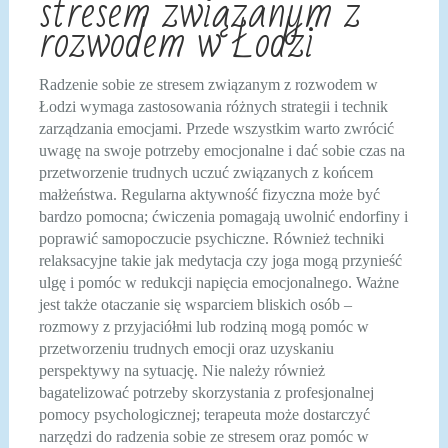
stresem związanym z
rozwodem w Łodzi
Radzenie sobie ze stresem związanym z rozwodem w
Łodzi wymaga zastosowania różnych strategii i technik
zarządzania emocjami. Przede wszystkim warto zwrócić
uwagę na swoje potrzeby emocjonalne i dać sobie czas na
przetworzenie trudnych uczuć związanych z końcem
małżeństwa. Regularna aktywność fizyczna może być
bardzo pomocna; ćwiczenia pomagają uwolnić endorfiny i
poprawić samopoczucie psychiczne. Również techniki
relaksacyjne takie jak medytacja czy joga mogą przynieść
ulgę i pomóc w redukcji napięcia emocjonalnego. Ważne
jest także otaczanie się wsparciem bliskich osób –
rozmowy z przyjaciółmi lub rodziną mogą pomóc w
przetworzeniu trudnych emocji oraz uzyskaniu
perspektywy na sytuację. Nie należy również
bagatelizować potrzeby skorzystania z profesjonalnej
pomocy psychologicznej; terapeuta może dostarczyć
narzędzi do radzenia sobie ze stresem oraz pomóc w