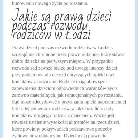
budowaniu nowego życia po rozstaniu.
Jakie są prawa dzieci
podczas rozwodu
rodziców w Łodzi
Prawa dzieci podczas rozwodu rodziców w Łodzi są
szczególnie chronione przez prawo rodzinne, które stawia
dobro dziecka na pierwszym miejscu. W przypadku
rozwodu sąd zawsze bierze pod uwagę interesy dzieci
przy podejmowaniu decyzji dotyczących opieki oraz
kontaktów z rodzicami. Rodzice mają obowiązek
zapewnienia dzieciom odpowiednich warunków życia
zarówno materialnych, jak i emocjonalnych po rozstaniu.
Sąd może zdecydować o przyznaniu opieki naprzemiennej
lub stałej jednemu z rodziców, a także ustalić zasady
kontaktów drugiego rodzica z dzieckiem. Ważne jest
również ustalenie wysokości alimentów na rzecz dzieci,
które powinny pokrywać ich podstawowe potrzeby
życiowe oraz edukacyjne. Dzieci mają prawo do