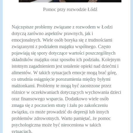
Pomoc przy rozwodzie Łódź
Najczęstsze problemy związane z rozwodem w Łodzi
dotyczą zarówno aspektów prawnych, jak i
emocjonalnych. Wiele osób boryka się z trudnościami
związanymi z podziałem majątku wspólnego. Często
pojawiają się spory dotyczące wartości poszczególnych
składników majątku oraz sposobu ich podziału. Kolejnym
istotnym zagadnieniem jest ustalenie opieki nad dziećmi i
alimentów. W takich sytuacjach emocje mogą brać górę,
co utrudnia osiągnięcie porozumienia między byłymi
małżonkami. Problemy te mogą być zaostrzone przez
różnice w oczekiwaniach dotyczących wychowania dzieci
oraz finansowego wsparcia. Dodatkowo wiele osób
zmaga się z poczuciem straty i żalu po zakończeniu
związku, co może prowadzić do depresji lub innych
problemów zdrowotnych. Warto pamiętać, że pomoc
psychologiczna może być nieoceniona w takich
sytuacjach.