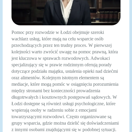
Pomoc przy rozwodzie w Łodzi obejmuje szeroki
wachlarz usług, które mają na celu wsparcie osób
przechodzących przez ten trudny proces. W pierwszej
kolejności warto zwrócić uwagę na pomoc prawną, która
jest kluczowa w sprawach rozwodowych. Adwokaci
specjalizujący się w prawie rodzinnym oferują porady
dotyczące podziału majątku, ustalenia opieki nad dziećmi
oraz alimentów. Kolejnym istotnym elementem są
mediacje, które mogą pomóc w osiągnięciu porozumienia
między stronami bez konieczności prowadzenia
długotrwałych i kosztownych postępowań sądowych. W
Łodzi dostępne są również usługi psychologiczne, które
wspierają osoby w radzeniu sobie z emocjami
towarzyszącymi rozwodowi. Często organizowane są
grupy wsparcia, gdzie można dzielić się doświadczeniami
z innymi osobami znajdującymi się w podobnej sytuacji.