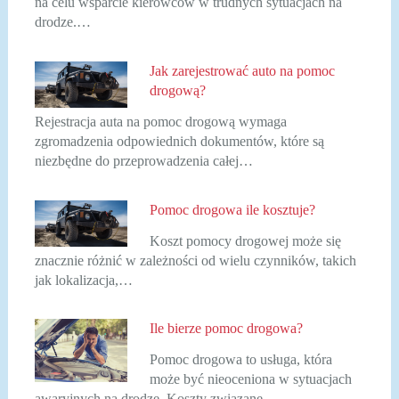
na celu wsparcie kierowców w trudnych sytuacjach na
drodze.…
Jak zarejestrować auto na pomoc
drogową?
Rejestracja auta na pomoc drogową wymaga
zgromadzenia odpowiednich dokumentów, które są
niezbędne do przeprowadzenia całej…
Pomoc drogowa ile kosztuje?
Koszt pomocy drogowej może się
znacznie różnić w zależności od wielu czynników, takich
jak lokalizacja,…
Ile bierze pomoc drogowa?
Pomoc drogowa to usługa, która
może być nieoceniona w sytuacjach
awaryjnych na drodze. Koszty związane…