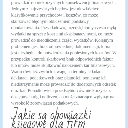
prowadzić do niekorzystnych konsekwencji finansowych.
Jednym z najczęstszych błędów jest niewłaściwe
klasyfikowanie przychodów i kosztów, co może
skutkować błędnym obliczeniem podstawy
opodatkowania. Przykładowo, przedsiębiorcy często mylą
wydatki na sprzęt z kosztami eksploatacyjnymi, co może
prowadzić do nieodliczenia części wydatków. Kolejnym
problemem jest brak odpowiedniej dokumentacji, która
jest niezbędna do potwierdzenia poniesionych kosztów. W
przypadku kontroli skarbowej brak odpowiednich faktur
lub umów może skutkować nałożeniem kar finansowych.
Warto również zwrócić uwagę na terminy składania
deklaracji podatkowych oraz płatności, ponieważ ich
niedotrzymanie może prowadzić do dodatkowych odsetek
oraz kar. Ponadto wielu przedsiębiorców nie korzysta z
dostępnych ulg i odliczeń, co może znacząco wpłynąć na
wysokość zobowiązań podatkowych.
Jakie są obowiązki
księgowe dla firm