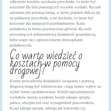
odliczeniu kosztów uzyskania przychodu, co może być
korzystne dla firm ponoszących wysokie wydatki. Ryczałt
natomiast jest prostszą formą, w której podatek oblicza się
na podstawie przychodu, a nie dochodu, co może być
korzystne dla mniejszych przedsiębiorstw. Karta
podatkowa to forma przeznaczona głównie dla osób
prowadzących jednoosobową działalność gospodarczą,
która wiąże się z uproszczonymi obowiązkami
podatkowymi.
Co warto wiedzieć o
kosztach w pomocy
drogowej?
Koszty prowadzenia działalności związanej z pomocą
drogową mogą być zróżnicowane i mają istotny wpływ na
wybór formy opodatkowania. Wśród najważniejszych
wydatków można wymienić koszty zakupu sprzętu,
paliwa, ubezpieczeń oraz wynagrodzeń pracowników.
Koszt zakupu sprzętu, takiego jak holowniki czy