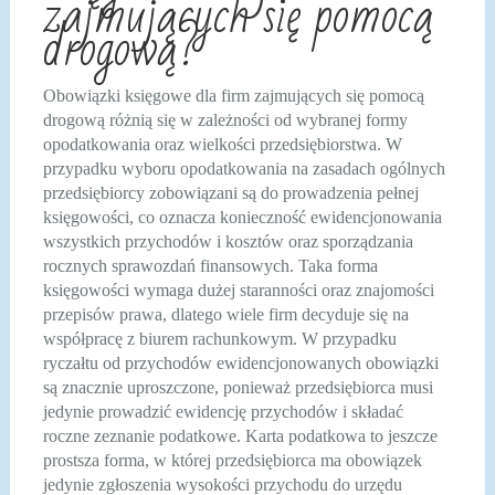
zajmujących się pomocą
drogową?
Obowiązki księgowe dla firm zajmujących się pomocą
drogową różnią się w zależności od wybranej formy
opodatkowania oraz wielkości przedsiębiorstwa. W
przypadku wyboru opodatkowania na zasadach ogólnych
przedsiębiorcy zobowiązani są do prowadzenia pełnej
księgowości, co oznacza konieczność ewidencjonowania
wszystkich przychodów i kosztów oraz sporządzania
rocznych sprawozdań finansowych. Taka forma
księgowości wymaga dużej staranności oraz znajomości
przepisów prawa, dlatego wiele firm decyduje się na
współpracę z biurem rachunkowym. W przypadku
ryczałtu od przychodów ewidencjonowanych obowiązki
są znacznie uproszczone, ponieważ przedsiębiorca musi
jedynie prowadzić ewidencję przychodów i składać
roczne zeznanie podatkowe. Karta podatkowa to jeszcze
prostsza forma, w której przedsiębiorca ma obowiązek
jedynie zgłoszenia wysokości przychodu do urzędu