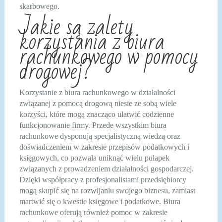
skarbowego.
Jakie są zalety
korzystania z biura
rachunkowego w pomocy
drogowej?
Korzystanie z biura rachunkowego w działalności
związanej z pomocą drogową niesie ze sobą wiele
korzyści, które mogą znacząco ułatwić codzienne
funkcjonowanie firmy. Przede wszystkim biura
rachunkowe dysponują specjalistyczną wiedzą oraz
doświadczeniem w zakresie przepisów podatkowych i
księgowych, co pozwala uniknąć wielu pułapek
związanych z prowadzeniem działalności gospodarczej.
Dzięki współpracy z profesjonalistami przedsiębiorcy
mogą skupić się na rozwijaniu swojego biznesu, zamiast
martwić się o kwestie księgowe i podatkowe. Biura
rachunkowe oferują również pomoc w zakresie