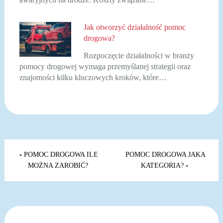
Jak otworzyć działalność pomoc
drogowa?
Rozpoczęcie działalności w branży
pomocy drogowej wymaga przemyślanej strategii oraz
znajomości kilku kluczowych kroków, które…
Nawigacja
wpisu
POMOC DROGOWA ILE
POMOC DROGOWA JAKA
MOŻNA ZAROBIĆ?
KATEGORIA?