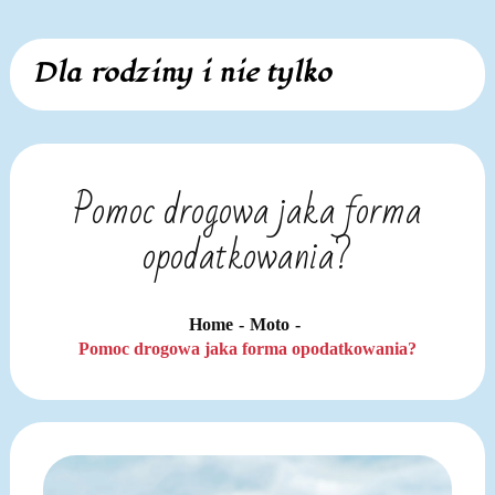
Skip
Dla rodziny i nie tylko
to
content
Pomoc drogowa jaka forma
opodatkowania?
Home
Moto
Pomoc drogowa jaka forma opodatkowania?