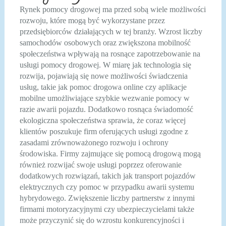
Rynek pomocy drogowej ma przed sobą wiele możliwości
rozwoju, które mogą być wykorzystane przez
przedsiębiorców działających w tej branży. Wzrost liczby
samochodów osobowych oraz zwiększona mobilność
społeczeństwa wpływają na rosnące zapotrzebowanie na
usługi pomocy drogowej. W miarę jak technologia się
rozwija, pojawiają się nowe możliwości świadczenia
usług, takie jak pomoc drogowa online czy aplikacje
mobilne umożliwiające szybkie wezwanie pomocy w
razie awarii pojazdu. Dodatkowo rosnąca świadomość
ekologiczna społeczeństwa sprawia, że coraz więcej
klientów poszukuje firm oferujących usługi zgodne z
zasadami zrównoważonego rozwoju i ochrony
środowiska. Firmy zajmujące się pomocą drogową mogą
również rozwijać swoje usługi poprzez oferowanie
dodatkowych rozwiązań, takich jak transport pojazdów
elektrycznych czy pomoc w przypadku awarii systemu
hybrydowego. Zwiększenie liczby partnerstw z innymi
firmami motoryzacyjnymi czy ubezpieczycielami także
może przyczynić się do wzrostu konkurencyjności i