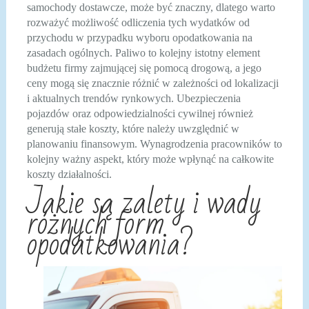
samochody dostawcze, może być znaczny, dlatego warto
rozważyć możliwość odliczenia tych wydatków od
przychodu w przypadku wyboru opodatkowania na
zasadach ogólnych. Paliwo to kolejny istotny element
budżetu firmy zajmującej się pomocą drogową, a jego
ceny mogą się znacznie różnić w zależności od lokalizacji
i aktualnych trendów rynkowych. Ubezpieczenia
pojazdów oraz odpowiedzialności cywilnej również
generują stałe koszty, które należy uwzględnić w
planowaniu finansowym. Wynagrodzenia pracowników to
kolejny ważny aspekt, który może wpłynąć na całkowite
koszty działalności.
Jakie są zalety i wady
różnych form
opodatkowania?