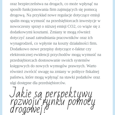
oraz bezpieczeństwa na drogach, co może wpłynąć na
sposób funkcjonowania firm zajmujących się pomocą
drogową. Na przykład nowe regulacje dotyczące emisji
spalin mogą wymusić na przedsiębiorcach inwestycje w
nowoczesny sprzęt o niższej emisji CO2, co wiąże się z
dodatkowymi kosztami. Zmiany te mogą również
dotyczyć zasad zatrudniania pracowników oraz ich
wynagrodzeń, co wpłynie na koszty działalności firm.
Dodatkowo nowe przepisy dotyczące e-faktur czy
elektronicznej ewidencji przychodów mogą wymusić na
przedsiębiorcach dostosowanie swoich systemów
księgowych do nowych wymogów prawnych. Warto
również zwrócić uwagę na zmiany w polityce fiskalnej
państwa, które mogą wpłynąć na stawki podatków oraz
ulgi dostępne dla przedsiębiorców.
Jakie są perspektywy
rozwoju rynku pomocy
drogowej?