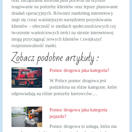
oraz zarządzania informacjami pozwoli na szybsze
reagowanie na potrzeby klientów oraz lepsze planowanie
działań operacyjnych. Również marketing internetowy
staje się coraz ważniejszym narzędziem pozyskiwania
klientów – obecność w mediach społecznościowych czy
tworzenie wartościowych treści na stronie internetowej
mogą przyciągnąć nowych klientów i zwiększyć
rozpoznawalność marki.
Zobacz podobne artykuły :
Pomoc drogowa jaka kategoria?
W Polsce pomoc drogowa jest
podzielona na różne kategorie, które
odpowiadają na różne potrzeby kierowców.…
Pomoc drogowa jaka kategoria
pojazdu?
Pomoc drogowa to usługa, która ma