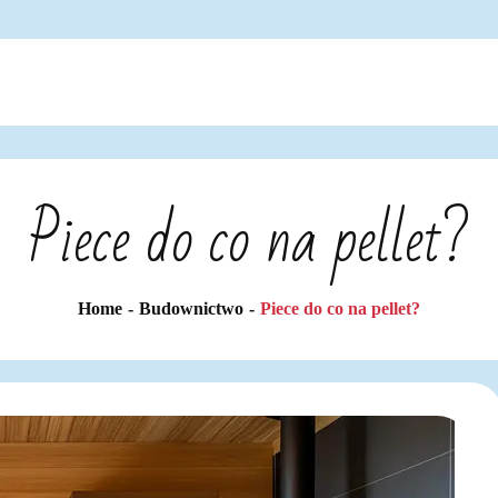
Piece do co na pellet?
Home
Budownictwo
Piece do co na pellet?