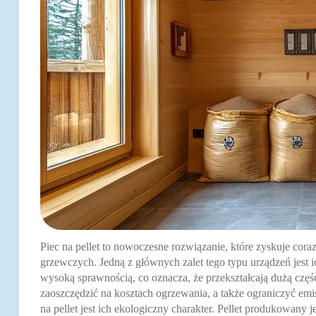
Piec na pellet to nowoczesne rozwiązanie, które zyskuje c
grzewczych. Jedną z głównych zalet tego typu urządzeń jest i
wysoką sprawnością, co oznacza, że przekształcają dużą częś
zaoszczędzić na kosztach ogrzewania, a także ograniczyć emi
na pellet jest ich ekologiczny charakter. Pellet produkowany j