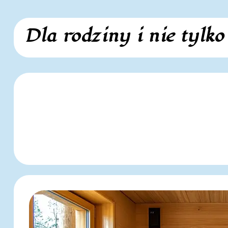
Skip
Dla rodziny i nie tylko
to
content