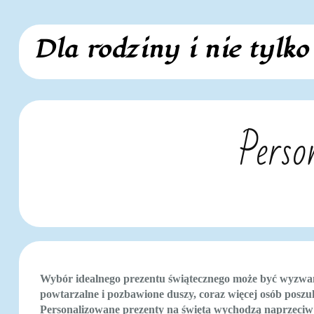
Skip
Dla rodziny i nie tylko
to
content
Perso
Wybór idealnego prezentu świątecznego może być wyzwan
powtarzalne i pozbawione duszy, coraz więcej osób posz
Personalizowane prezenty na święta wychodzą naprzeciw t