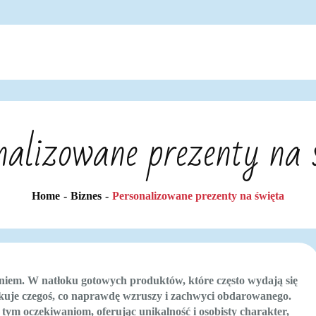
nalizowane prezenty na 
Home
Biznes
Personalizowane prezenty na święta
iem. W natłoku gotowych produktów, które często wydają się
ukuje czegoś, co naprawdę wzruszy i zachwyci obdarowanego.
ym oczekiwaniom, oferując unikalność i osobisty charakter,