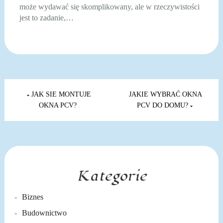
może wydawać się skomplikowany, ale w rzeczywistości
jest to zadanie,…
Nawigacja
wpisu
JAK SIE MONTUJE
JAKIE WYBRAĆ OKNA
OKNA PCV?
PCV DO DOMU?
Kategorie
Biznes
Budownictwo