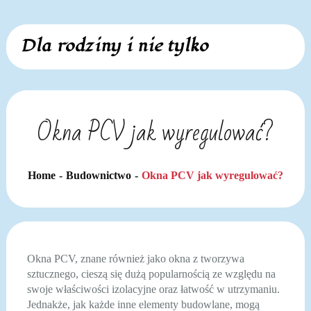
Skip
Dla rodziny i nie tylko
to
content
Okna PCV jak wyregulować?
Home
Budownictwo
Okna PCV jak wyregulować?
Okna PCV, znane również jako okna z tworzywa
sztucznego, cieszą się dużą popularnością ze względu na
swoje właściwości izolacyjne oraz łatwość w utrzymaniu.
Jednakże, jak każde inne elementy budowlane, mogą