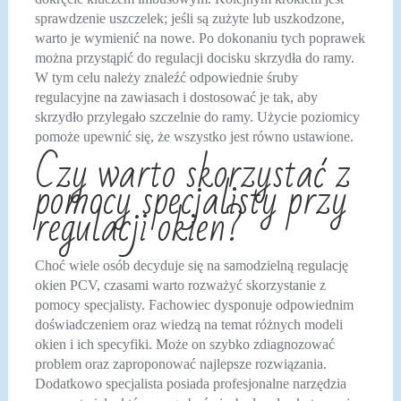
sprawdzenie uszczelek; jeśli są zużyte lub uszkodzone,
warto je wymienić na nowe. Po dokonaniu tych poprawek
można przystąpić do regulacji docisku skrzydła do ramy.
W tym celu należy znaleźć odpowiednie śruby
regulacyjne na zawiasach i dostosować je tak, aby
skrzydło przylegało szczelnie do ramy. Użycie poziomicy
pomoże upewnić się, że wszystko jest równo ustawione.
Czy warto skorzystać z
pomocy specjalisty przy
regulacji okien?
Choć wiele osób decyduje się na samodzielną regulację
okien PCV, czasami warto rozważyć skorzystanie z
pomocy specjalisty. Fachowiec dysponuje odpowiednim
doświadczeniem oraz wiedzą na temat różnych modeli
okien i ich specyfiki. Może on szybko zdiagnozować
problem oraz zaproponować najlepsze rozwiązania.
Dodatkowo specjalista posiada profesjonalne narzędzia