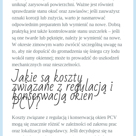
uniknąć zarysowań powierzchni. Ważne jest również
sprawdzanie stanu okuć oraz zawiasów; jeśli zauważysz
oznaki korozji lub zużycia, warto je nasmarować
odpowiednim preparatem lub wymienić na nowe. Dobrą
praktyką jest także kontrolowanie stanu uszczelek – jeśli
są one twarde lub pęknięte, należy je wymienić na nowe.
W okresie zimowym warto zwrócić szczególną uwagę na
to, aby nie dopuścić do gromadzenia się śniegu czy lodu
wokół ramy okiennej; może to prowadzić do uszkodzeń
mechanicznych oraz nieszczelności.
Jakie są koszty
związane z regulacją i
konserwacją okien
PCV?
Koszty związane z regulacją i konserwacją okien PCV
mogą się znacznie różnić w zależności od zakresu prac
oraz lokalizacji usługodawcy. Jeśli decydujesz się na