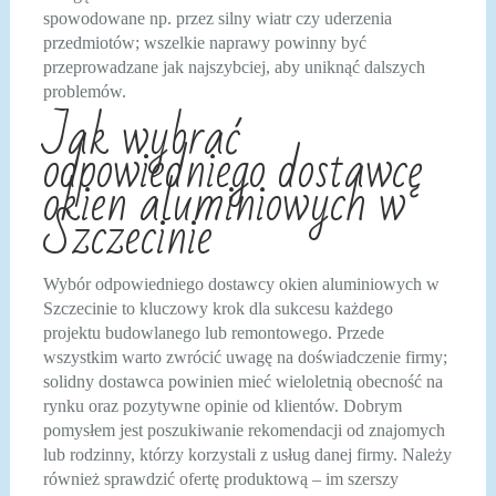
spowodowane np. przez silny wiatr czy uderzenia
przedmiotów; wszelkie naprawy powinny być
przeprowadzane jak najszybciej, aby uniknąć dalszych
problemów.
Jak wybrać
odpowiedniego dostawcę
okien aluminiowych w
Szczecinie
Wybór odpowiedniego dostawcy okien aluminiowych w
Szczecinie to kluczowy krok dla sukcesu każdego
projektu budowlanego lub remontowego. Przede
wszystkim warto zwrócić uwagę na doświadczenie firmy;
solidny dostawca powinien mieć wieloletnią obecność na
rynku oraz pozytywne opinie od klientów. Dobrym
pomysłem jest poszukiwanie rekomendacji od znajomych
lub rodzinny, którzy korzystali z usług danej firmy. Należy
również sprawdzić ofertę produktową – im szerszy