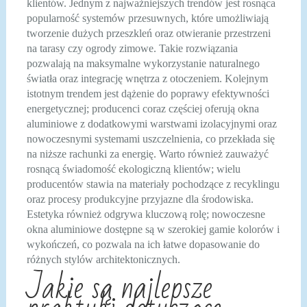
klientów. Jednym z najważniejszych trendów jest rosnąca
popularność systemów przesuwnych, które umożliwiają
tworzenie dużych przeszkleń oraz otwieranie przestrzeni
na tarasy czy ogrody zimowe. Takie rozwiązania
pozwalają na maksymalne wykorzystanie naturalnego
światła oraz integrację wnętrza z otoczeniem. Kolejnym
istotnym trendem jest dążenie do poprawy efektywności
energetycznej; producenci coraz częściej oferują okna
aluminiowe z dodatkowymi warstwami izolacyjnymi oraz
nowoczesnymi systemami uszczelnienia, co przekłada się
na niższe rachunki za energię. Warto również zauważyć
rosnącą świadomość ekologiczną klientów; wielu
producentów stawia na materiały pochodzące z recyklingu
oraz procesy produkcyjne przyjazne dla środowiska.
Estetyka również odgrywa kluczową rolę; nowoczesne
okna aluminiowe dostępne są w szerokiej gamie kolorów i
wykończeń, co pozwala na ich łatwe dopasowanie do
różnych stylów architektonicznych.
Jakie są najlepsze