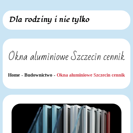
Skip
Dla rodziny i nie tylko
to
content
Okna aluminiowe Szczecin cennik
Home
Budownictwo
Okna aluminiowe Szczecin cennik