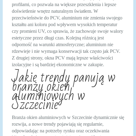
profilami, co pozwala na większe przeszklenia i lepsze
doświetlenie wnętrz naturalnym światłem. W
przeciwieństwie do PCV, aluminium nie zmienia swojego
kształtu ani koloru pod wpływem wysokich temperatur
czy promieni UV, co sprawia, że zachowuje swoje walory
estetyczne przez długi czas. Kolejną różnicą jest
odporność na warunki atmosferyczne; aluminium nie
rdzewieje i nie wymaga konserwacji tak często jak PCV.
Z drugiej strony, okna PCV mają lepsze właściwości
izolacyjne i są bardziej ekonomiczne w zakupie.
Jakie trendy panują w
branży okien
aluminiowych w
Szczecinie
Branża okien aluminiowych w Szczecinie dynamicznie się
rozwija, a nowe trendy pojawiają się regularnie,
odpowiadając na potrzeby rynku oraz oczekiwania