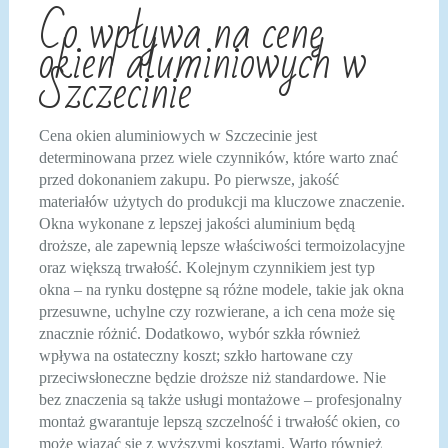
Co wpływa na cenę
okien aluminiowych w
Szczecinie
Cena okien aluminiowych w Szczecinie jest
determinowana przez wiele czynników, które warto znać
przed dokonaniem zakupu. Po pierwsze, jakość
materiałów użytych do produkcji ma kluczowe znaczenie.
Okna wykonane z lepszej jakości aluminium będą
droższe, ale zapewnią lepsze właściwości termoizolacyjne
oraz większą trwałość. Kolejnym czynnikiem jest typ
okna – na rynku dostępne są różne modele, takie jak okna
przesuwne, uchylne czy rozwierane, a ich cena może się
znacznie różnić. Dodatkowo, wybór szkła również
wpływa na ostateczny koszt; szkło hartowane czy
przeciwsłoneczne będzie droższe niż standardowe. Nie
bez znaczenia są także usługi montażowe – profesjonalny
montaż gwarantuje lepszą szczelność i trwałość okien, co
może wiązać się z wyższymi kosztami. Warto również