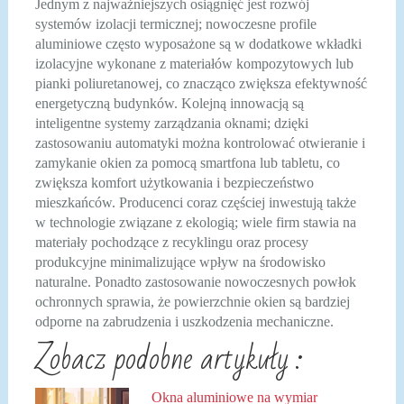
Jednym z najważniejszych osiągnięć jest rozwój
systemów izolacji termicznej; nowoczesne profile
aluminiowe często wyposażone są w dodatkowe wkładki
izolacyjne wykonane z materiałów kompozytowych lub
pianki poliuretanowej, co znacząco zwiększa efektywność
energetyczną budynków. Kolejną innowacją są
inteligentne systemy zarządzania oknami; dzięki
zastosowaniu automatyki można kontrolować otwieranie i
zamykanie okien za pomocą smartfona lub tabletu, co
zwiększa komfort użytkowania i bezpieczeństwo
mieszkańców. Producenci coraz częściej inwestują także
w technologie związane z ekologią; wiele firm stawia na
materiały pochodzące z recyklingu oraz procesy
produkcyjne minimalizujące wpływ na środowisko
naturalne. Ponadto zastosowanie nowoczesnych powłok
ochronnych sprawia, że powierzchnie okien są bardziej
odporne na zabrudzenia i uszkodzenia mechaniczne.
Zobacz podobne artykuły :
Okna aluminiowe na wymiar