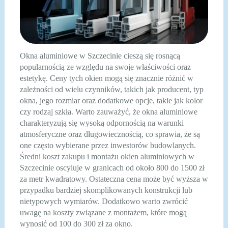
Okna aluminiowe w Szczecinie cieszą się rosnącą
popularnością ze względu na swoje właściwości oraz
estetykę. Ceny tych okien mogą się znacznie różnić w
zależności od wielu czynników, takich jak producent, typ
okna, jego rozmiar oraz dodatkowe opcje, takie jak kolor
czy rodzaj szkła. Warto zauważyć, że okna aluminiowe
charakteryzują się wysoką odpornością na warunki
atmosferyczne oraz długowiecznością, co sprawia, że są
one często wybierane przez inwestorów budowlanych.
Średni koszt zakupu i montażu okien aluminiowych w
Szczecinie oscyluje w granicach od około 800 do 1500 zł
za metr kwadratowy. Ostateczna cena może być wyższa w
przypadku bardziej skomplikowanych konstrukcji lub
nietypowych wymiarów. Dodatkowo warto zwrócić
uwagę na koszty związane z montażem, które mogą
wynosić od 100 do 300 zł za okno.