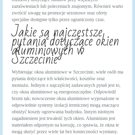
zamówieniach lub poleceniach znajomym. Również warto
zwrócić uwagę na promocje sezonowe oraz oferty
specjalne dostępne tylko przez ograniczony czas.
Jakie są najczęstsze
pytania dotyczące okien
aluminiowych w
Szczecinie
Wybierając okna aluminiowe w Szczecinie, wiele osób ma
pytania dotyczące ich właściwości, kosztów oraz
montażu. Jednym z najczęściej zadawanych pytań jest to,
czy okna aluminiowe są energooszczędne. Odpowiedź
brzmi tak; nowoczesne okna aluminiowe wyposażone w
odpowiednie systemy izolacji termicznej mogą znacząco
obniżyć koszty ogrzewania budynku. Innym istotnym
zagadnieniem jest trwałość tych okien. Aluminium jest
materiałem odpornym na korozję, co sprawia, że okna te
mogą służyć przez wiele lat bez konieczności wymiany.