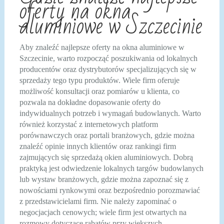
oferty na okna
aluminiowe w Szczecinie
Aby znaleźć najlepsze oferty na okna aluminiowe w
Szczecinie, warto rozpocząć poszukiwania od lokalnych
producentów oraz dystrybutorów specjalizujących się w
sprzedaży tego typu produktów. Wiele firm oferuje
możliwość konsultacji oraz pomiarów u klienta, co
pozwala na dokładne dopasowanie oferty do
indywidualnych potrzeb i wymagań budowlanych. Warto
również korzystać z internetowych platform
porównawczych oraz portali branżowych, gdzie można
znaleźć opinie innych klientów oraz rankingi firm
zajmujących się sprzedażą okien aluminiowych. Dobrą
praktyką jest odwiedzenie lokalnych targów budowlanych
lub wystaw branżowych, gdzie można zapoznać się z
nowościami rynkowymi oraz bezpośrednio porozmawiać
z przedstawicielami firm. Nie należy zapominać o
negocjacjach cenowych; wiele firm jest otwartych na
rozmowy dotyczące rabatów przy większych