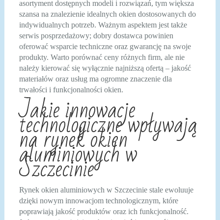
asortyment dostępnych modeli i rozwiązań, tym większa
szansa na znalezienie idealnych okien dostosowanych do
indywidualnych potrzeb. Ważnym aspektem jest także
serwis posprzedażowy; dobry dostawca powinien
oferować wsparcie techniczne oraz gwarancję na swoje
produkty. Warto porównać ceny różnych firm, ale nie
należy kierować się wyłącznie najniższą ofertą – jakość
materiałów oraz usług ma ogromne znaczenie dla
trwałości i funkcjonalności okien.
Jakie innowacje
technologiczne wpływają
na rynek okien
aluminiowych w
Szczecinie
Rynek okien aluminiowych w Szczecinie stale ewoluuje
dzięki nowym innowacjom technologicznym, które
poprawiają jakość produktów oraz ich funkcjonalność.