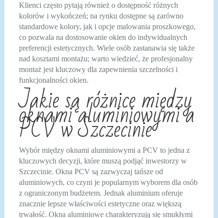
Klienci często pytają również o dostępność różnych
kolorów i wykończeń; na rynku dostępne są zarówno
standardowe kolory, jak i opcje malowania proszkowego,
co pozwala na dostosowanie okien do indywidualnych
preferencji estetycznych. Wiele osób zastanawia się także
nad kosztami montażu; warto wiedzieć, że profesjonalny
montaż jest kluczowy dla zapewnienia szczelności i
funkcjonalności okien.
Jakie są różnice między
oknami aluminiowymi a
PCV w Szczecinie
Wybór między oknami aluminiowymi a PCV to jedna z
kluczowych decyzji, które muszą podjąć inwestorzy w
Szczecinie. Okna PCV są zazwyczaj tańsze od
aluminiowych, co czyni je popularnym wyborem dla osób
z ograniczonym budżetem. Jednak aluminium oferuje
znacznie lepsze właściwości estetyczne oraz większą
trwałość. Okna aluminiowe charakteryzują się smukłymi