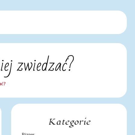
iej zwiedzać?
ać?
Kategorie
Biznes