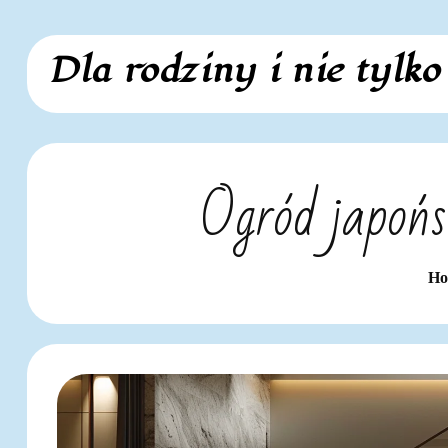
Skip
Dla rodziny i nie tylko
to
content
Ogród japońs
H