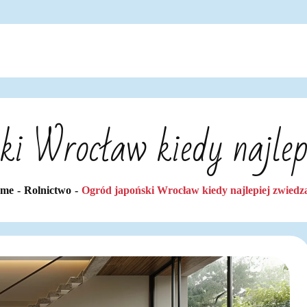
ki Wrocław kiedy najlep
ome
Rolnictwo
Ogród japoński Wrocław kiedy najlepiej zwiedz