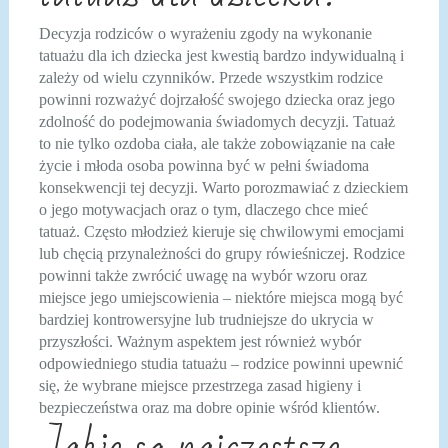
Decyzja rodziców o wyrażeniu zgody na wykonanie
tatuażu dla ich dziecka jest kwestią bardzo indywidualną i
zależy od wielu czynników. Przede wszystkim rodzice
powinni rozważyć dojrzałość swojego dziecka oraz jego
zdolność do podejmowania świadomych decyzji. Tatuaż
to nie tylko ozdoba ciała, ale także zobowiązanie na całe
życie i młoda osoba powinna być w pełni świadoma
konsekwencji tej decyzji. Warto porozmawiać z dzieckiem
o jego motywacjach oraz o tym, dlaczego chce mieć
tatuaż. Często młodzież kieruje się chwilowymi emocjami
lub chęcią przynależności do grupy rówieśniczej. Rodzice
powinni także zwrócić uwagę na wybór wzoru oraz
miejsce jego umiejscowienia – niektóre miejsca mogą być
bardziej kontrowersyjne lub trudniejsze do ukrycia w
przyszłości. Ważnym aspektem jest również wybór
odpowiedniego studia tatuażu – rodzice powinni upewnić
się, że wybrane miejsce przestrzega zasad higieny i
bezpieczeństwa oraz ma dobre opinie wśród klientów.