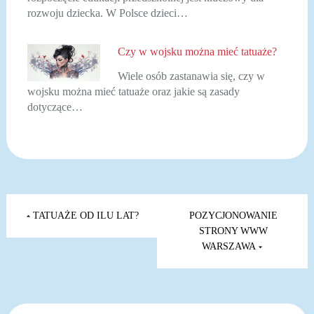
rozwoju dziecka. W Polsce dzieci…
Czy w wojsku można mieć tatuaże?
Wiele osób zastanawia się, czy w
wojsku można mieć tatuaże oraz jakie są zasady
dotyczące…
Nawigacja
wpisu
TATUAŻE OD ILU LAT?
POZYCJONOWANIE
STRONY WWW
WARSZAWA