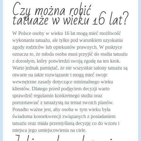
Czy można robić
tatuaże w wieku 16 lat?
W Polsce osoby w wieku 16 lat mogą mieć możliwość
wykonania tatuażu, ale tylko pod warunkiem uzyskania
zgody rodziców lub opiekunów prawnych. W praktyce
oznacza to, że młoda osoba musi przyjść do studia tatuażu
z dorosłym, który potwierdzi swoją zgodę na ten krok.
Warto jednak pamiętać, że nie wszystkie salony tatuażu są
otwarte na takie rozwiązanie i mogą mieć swoje
wewnętrzne zasady dotyczące minimalnego wieku
klientów. Dlatego przed podjęciem decyzji warto
sprawdzić regulamin konkretnego studia oraz
porozmawiać z tatuażystą na temat swoich planów.
Ponadto ważne jest, aby osoba w tym wieku była
świadoma konsekwencji związanych z posiadaniem
tatuażu oraz miała przemyślaną decyzję co do wzoru i
miejsca jego umiejscowienia na ciele.