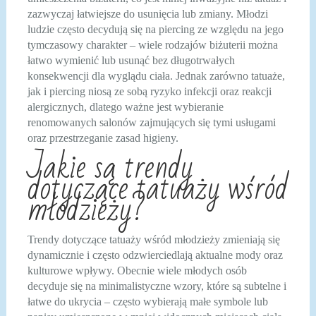
zazwyczaj łatwiejsze do usunięcia lub zmiany. Młodzi
ludzie często decydują się na piercing ze względu na jego
tymczasowy charakter – wiele rodzajów biżuterii można
łatwo wymienić lub usunąć bez długotrwałych
konsekwencji dla wyglądu ciała. Jednak zarówno tatuaże,
jak i piercing niosą ze sobą ryzyko infekcji oraz reakcji
alergicznych, dlatego ważne jest wybieranie
renomowanych salonów zajmujących się tymi usługami
oraz przestrzeganie zasad higieny.
Jakie są trendy
dotyczące tatuaży wśród
młodzieży?
Trendy dotyczące tatuaży wśród młodzieży zmieniają się
dynamicznie i często odzwierciedlają aktualne mody oraz
kulturowe wpływy. Obecnie wiele młodych osób
decyduje się na minimalistyczne wzory, które są subtelne i
łatwe do ukrycia – często wybierają małe symbole lub