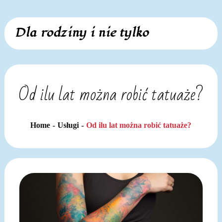
Skip
Dla rodziny i nie tylko
to
content
Od ilu lat można robić tatuaże?
Home
Usługi
Od ilu lat można robić tatuaże?