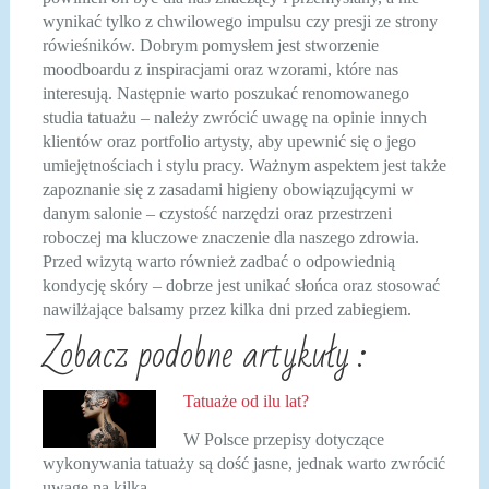
wynikać tylko z chwilowego impulsu czy presji ze strony
rówieśników. Dobrym pomysłem jest stworzenie
moodboardu z inspiracjami oraz wzorami, które nas
interesują. Następnie warto poszukać renomowanego
studia tatuażu – należy zwrócić uwagę na opinie innych
klientów oraz portfolio artysty, aby upewnić się o jego
umiejętnościach i stylu pracy. Ważnym aspektem jest także
zapoznanie się z zasadami higieny obowiązującymi w
danym salonie – czystość narzędzi oraz przestrzeni
roboczej ma kluczowe znaczenie dla naszego zdrowia.
Przed wizytą warto również zadbać o odpowiednią
kondycję skóry – dobrze jest unikać słońca oraz stosować
nawilżające balsamy przez kilka dni przed zabiegiem.
Zobacz podobne artykuły :
Tatuaże od ilu lat?
W Polsce przepisy dotyczące
wykonywania tatuaży są dość jasne, jednak warto zwrócić
uwagę na kilka…