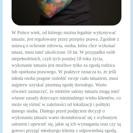
W Polsce wiek, od którego można legalnie wykonywać
tatuaże, jest regulowany przez przepisy prawa. Zgodnie z
ustawą o ochronie zdrowia, osoba, która chce wykonać
tatuaż, musi mieć ukończone 18 lat. W przypadku osób
niepełnoletnich, czyli tych poniżej 18 roku życia,
wykonanie tatuażu jest możliwe tylko za zgodą rodzica
lub opiekuna prawnego. W praktyce oznacza to, że jeśli
młoda osoba pragnie ozdobić swoje ciało tatuażem, musi
najpierw uzyskać pisemną zgodę dorosłego. Warto
również zaznaczyć, że niektóre salony tatuażu mogą mieć
własne zasady dotyczące minimalnego wieku klientów, co
może się różnić w zależności od lokalizacji i polityki
danego studia. Dlatego przed podjęciem decyzji o
wykonaniu tatuażu warto skontaktować się z wybranym
salonem i upewnić się, jakie są ich wymagania oraz czy są
gotowi przyjąć młodszego klienta z odpowiednią zgodą.