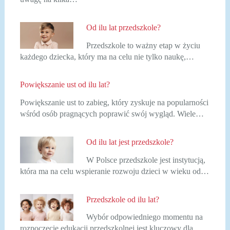
Od ilu lat przedszkole?
Przedszkole to ważny etap w życiu
każdego dziecka, który ma na celu nie tylko naukę,…
Powiększanie ust od ilu lat?
Powiększanie ust to zabieg, który zyskuje na popularności
wśród osób pragnących poprawić swój wygląd. Wiele…
Od ilu lat jest przedszkole?
W Polsce przedszkole jest instytucją,
która ma na celu wspieranie rozwoju dzieci w wieku od…
Przedszkole od ilu lat?
Wybór odpowiedniego momentu na
rozpoczęcie edukacji przedszkolnej jest kluczowy dla