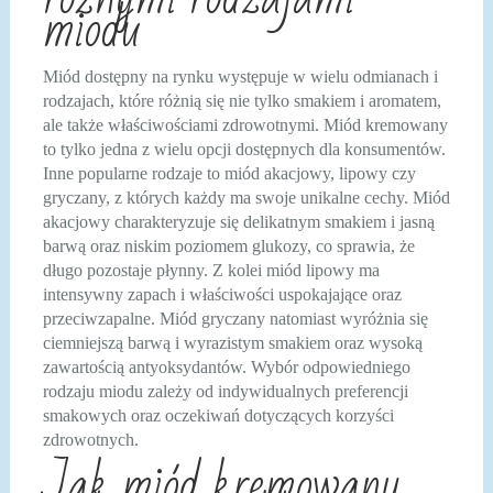
miodu
Miód dostępny na rynku występuje w wielu odmianach i
rodzajach, które różnią się nie tylko smakiem i aromatem,
ale także właściwościami zdrowotnymi. Miód kremowany
to tylko jedna z wielu opcji dostępnych dla konsumentów.
Inne popularne rodzaje to miód akacjowy, lipowy czy
gryczany, z których każdy ma swoje unikalne cechy. Miód
akacjowy charakteryzuje się delikatnym smakiem i jasną
barwą oraz niskim poziomem glukozy, co sprawia, że
długo pozostaje płynny. Z kolei miód lipowy ma
intensywny zapach i właściwości uspokajające oraz
przeciwzapalne. Miód gryczany natomiast wyróżnia się
ciemniejszą barwą i wyrazistym smakiem oraz wysoką
zawartością antyoksydantów. Wybór odpowiedniego
rodzaju miodu zależy od indywidualnych preferencji
smakowych oraz oczekiwań dotyczących korzyści
zdrowotnych.
Jak miód kremowany