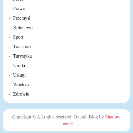
Prawo
Przemysł
Rolnictwo
Sport
Transport
Turystyka
Uroda
Usługi
Wnętrza
Zdrowie
Copyright © All rights reserved. Overall Blog by
Shadow
Themes
.