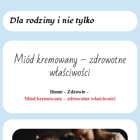
Skip
Dla rodziny i nie tylko
to
content
Miód kremowany – zdrowotne
właściwości
Home
Zdrowie
Miód kremowany – zdrowotne właściwości