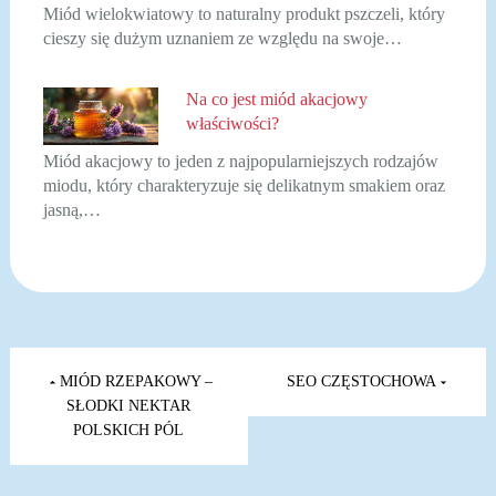
Miód wielokwiatowy to naturalny produkt pszczeli, który
cieszy się dużym uznaniem ze względu na swoje…
Na co jest miód akacjowy
właściwości?
Miód akacjowy to jeden z najpopularniejszych rodzajów
miodu, który charakteryzuje się delikatnym smakiem oraz
jasną,…
Nawigacja
wpisu
MIÓD RZEPAKOWY –
SEO CZĘSTOCHOWA
SŁODKI NEKTAR
POLSKICH PÓL