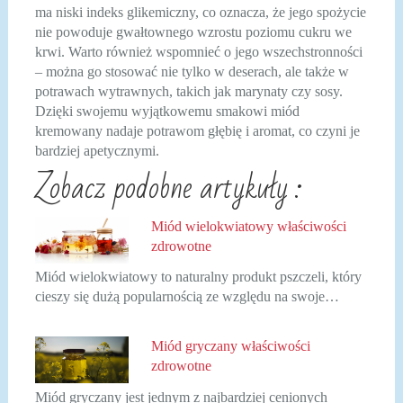
ma niski indeks glikemiczny, co oznacza, że jego spożycie
nie powoduje gwałtownego wzrostu poziomu cukru we
krwi. Warto również wspomnieć o jego wszechstronności
– można go stosować nie tylko w deserach, ale także w
potrawach wytrawnych, takich jak marynaty czy sosy.
Dzięki swojemu wyjątkowemu smakowi miód
kremowany nadaje potrawom głębię i aromat, co czyni je
bardziej apetycznymi.
Zobacz podobne artykuły :
Miód wielokwiatowy właściwości
zdrowotne
Miód wielokwiatowy to naturalny produkt pszczeli, który
cieszy się dużą popularnością ze względu na swoje…
Miód gryczany właściwości
zdrowotne
Miód gryczany jest jednym z najbardziej cenionych