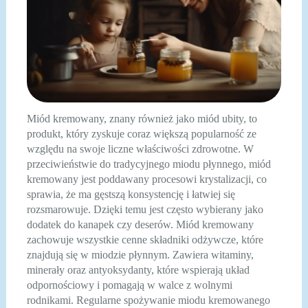
Miód kremowany, znany również jako miód ubity, to
produkt, który zyskuje coraz większą popularność ze
względu na swoje liczne właściwości zdrowotne. W
przeciwieństwie do tradycyjnego miodu płynnego, miód
kremowany jest poddawany procesowi krystalizacji, co
sprawia, że ma gęstszą konsystencję i łatwiej się
rozsmarowuje. Dzięki temu jest często wybierany jako
dodatek do kanapek czy deserów. Miód kremowany
zachowuje wszystkie cenne składniki odżywcze, które
znajdują się w miodzie płynnym. Zawiera witaminy,
minerały oraz antyoksydanty, które wspierają układ
odpornościowy i pomagają w walce z wolnymi
rodnikami. Regularne spożywanie miodu kremowanego