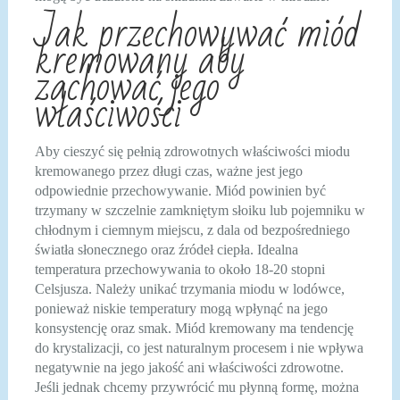
Jak przechowywać miód
kremowany aby
zachować jego
właściwości
Aby cieszyć się pełnią zdrowotnych właściwości miodu
kremowanego przez długi czas, ważne jest jego
odpowiednie przechowywanie. Miód powinien być
trzymany w szczelnie zamkniętym słoiku lub pojemniku w
chłodnym i ciemnym miejscu, z dala od bezpośredniego
światła słonecznego oraz źródeł ciepła. Idealna
temperatura przechowywania to około 18-20 stopni
Celsjusza. Należy unikać trzymania miodu w lodówce,
ponieważ niskie temperatury mogą wpłynąć na jego
konsystencję oraz smak. Miód kremowany ma tendencję
do krystalizacji, co jest naturalnym procesem i nie wpływa
negatywnie na jego jakość ani właściwości zdrowotne.
Jeśli jednak chcemy przywrócić mu płynną formę, można