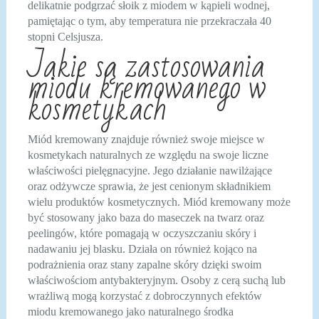
delikatnie podgrzać słoik z miodem w kąpieli wodnej,
pamiętając o tym, aby temperatura nie przekraczała 40
stopni Celsjusza.
Jakie są zastosowania
miodu kremowanego w
kosmetykach
Miód kremowany znajduje również swoje miejsce w
kosmetykach naturalnych ze względu na swoje liczne
właściwości pielęgnacyjne. Jego działanie nawilżające
oraz odżywcze sprawia, że jest cenionym składnikiem
wielu produktów kosmetycznych. Miód kremowany może
być stosowany jako baza do maseczek na twarz oraz
peelingów, które pomagają w oczyszczaniu skóry i
nadawaniu jej blasku. Działa on również kojąco na
podrażnienia oraz stany zapalne skóry dzięki swoim
właściwościom antybakteryjnym. Osoby z cerą suchą lub
wrażliwą mogą korzystać z dobroczynnych efektów
miodu kremowanego jako naturalnego środka