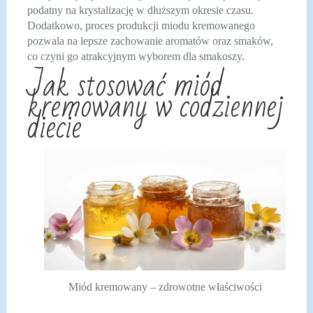
podatny na krystalizację w dłuższym okresie czasu.
Dodatkowo, proces produkcji miodu kremowanego
pozwala na lepsze zachowanie aromatów oraz smaków,
co czyni go atrakcyjnym wyborem dla smakoszy.
Jak stosować miód
kremowany w codziennej
diecie
Miód kremowany – zdrowotne właściwości