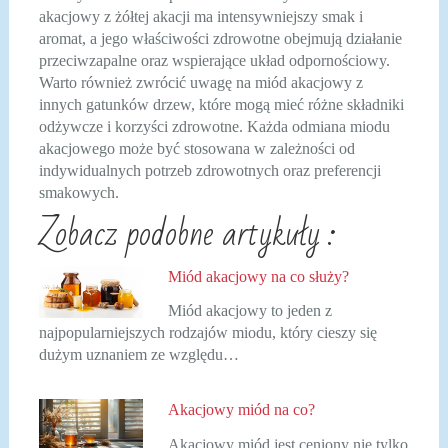
akacjowy z żółtej akacji ma intensywniejszy smak i
aromat, a jego właściwości zdrowotne obejmują działanie
przeciwzapalne oraz wspierające układ odpornościowy.
Warto również zwrócić uwagę na miód akacjowy z
innych gatunków drzew, które mogą mieć różne składniki
odżywcze i korzyści zdrowotne. Każda odmiana miodu
akacjowego może być stosowana w zależności od
indywidualnych potrzeb zdrowotnych oraz preferencji
smakowych.
Zobacz podobne artykuły :
Miód akacjowy na co służy?
Miód akacjowy to jeden z
najpopularniejszych rodzajów miodu, który cieszy się
dużym uznaniem ze względu…
Akacjowy miód na co?
Akacjowy miód jest ceniony nie tylko