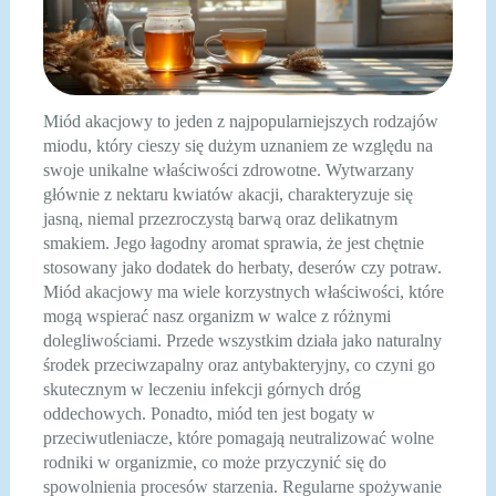
Miód akacjowy to jeden z najpopularniejszych rodzajów
miodu, który cieszy się dużym uznaniem ze względu na
swoje unikalne właściwości zdrowotne. Wytwarzany
głównie z nektaru kwiatów akacji, charakteryzuje się
jasną, niemal przezroczystą barwą oraz delikatnym
smakiem. Jego łagodny aromat sprawia, że jest chętnie
stosowany jako dodatek do herbaty, deserów czy potraw.
Miód akacjowy ma wiele korzystnych właściwości, które
mogą wspierać nasz organizm w walce z różnymi
dolegliwościami. Przede wszystkim działa jako naturalny
środek przeciwzapalny oraz antybakteryjny, co czyni go
skutecznym w leczeniu infekcji górnych dróg
oddechowych. Ponadto, miód ten jest bogaty w
przeciwutleniacze, które pomagają neutralizować wolne
rodniki w organizmie, co może przyczynić się do
spowolnienia procesów starzenia. Regularne spożywanie