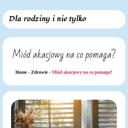
Skip
Dla rodziny i nie tylko
to
content
Miód akacjowy na co pomaga?
Home
Zdrowie
Miód akacjowy na co pomaga?