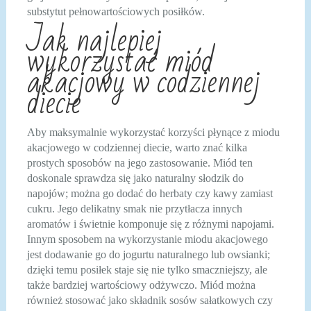
substytut pełnowartościowych posiłków.
Jak najlepiej
wykorzystać miód
akacjowy w codziennej
diecie
Aby maksymalnie wykorzystać korzyści płynące z miodu
akacjowego w codziennej diecie, warto znać kilka
prostych sposobów na jego zastosowanie. Miód ten
doskonale sprawdza się jako naturalny słodzik do
napojów; można go dodać do herbaty czy kawy zamiast
cukru. Jego delikatny smak nie przytłacza innych
aromatów i świetnie komponuje się z różnymi napojami.
Innym sposobem na wykorzystanie miodu akacjowego
jest dodawanie go do jogurtu naturalnego lub owsianki;
dzięki temu posiłek staje się nie tylko smaczniejszy, ale
także bardziej wartościowy odżywczo. Miód można
również stosować jako składnik sosów sałatkowych czy