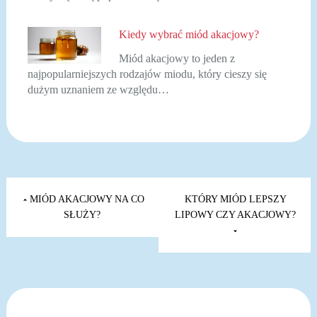
Kiedy wybrać miód akacjowy?
Miód akacjowy to jeden z
najpopularniejszych rodzajów miodu, który cieszy się
dużym uznaniem ze względu…
Nawigacja
wpisu
MIÓD AKACJOWY NA CO
KTÓRY MIÓD LEPSZY
SŁUŻY?
LIPOWY CZY AKACJOWY?