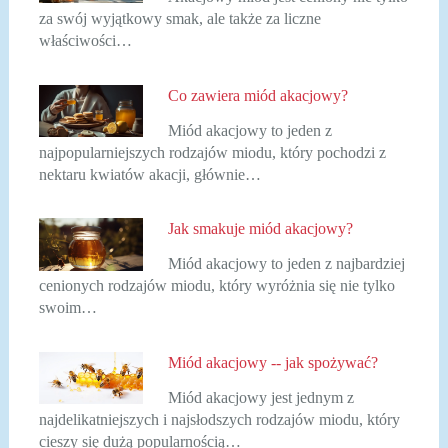
za swój wyjątkowy smak, ale także za liczne
właściwości…
Co zawiera miód akacjowy?
Miód akacjowy to jeden z
najpopularniejszych rodzajów miodu, który pochodzi z
nektaru kwiatów akacji, głównie…
Jak smakuje miód akacjowy?
Miód akacjowy to jeden z najbardziej
cenionych rodzajów miodu, który wyróżnia się nie tylko
swoim…
Miód akacjowy -- jak spożywać?
Miód akacjowy jest jednym z
najdelikatniejszych i najsłodszych rodzajów miodu, który
cieszy się dużą popularnością…