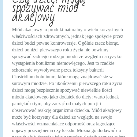
spożywać miód
akacjowy
Miód akacjowy to produkt naturalny o wielu korzystnych
właściwościach zdrowotnych, jednak jego spożycie przez
dzieci budzi pewne kontrowersje. Ogólnie rzecz biorąc,
dzieci poniżej pierwszego roku życia nie powinny
spożywać żadnego rodzaju miodu ze względu na ryzyko
wystąpienia botulizmu niemowlęcego. Jest to rzadkie
schorzenie wywoływane przez toksyny bakterii
Clostridium botulinum, które mogą znajdować się w
surowym miodzie. Po ukończeniu pierwszego roku życia
dzieci mogą bezpiecznie spożywać niewielkie ilości
miodu akacjowego jako dodatek do diety; warto jednak
pamiętać o tym, aby zacząć od małych porcji i
obserwować reakcję organizmu dziecka. Miód akacjowy
może być korzystny dla dzieci ze względu na swoje
właściwości wzmacniające odporność oraz łagodzące
objawy przeziębienia czy kaszlu. Można go dodawać do