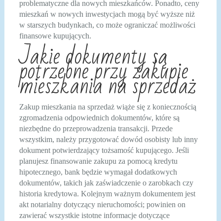
problematyczne dla nowych mieszkańców. Ponadto, ceny
mieszkań w nowych inwestycjach mogą być wyższe niż
w starszych budynkach, co może ograniczać możliwości
finansowe kupujących.
Jakie dokumenty są
potrzebne przy zakupie
mieszkania na sprzedaż
Zakup mieszkania na sprzedaż wiąże się z koniecznością
zgromadzenia odpowiednich dokumentów, które są
niezbędne do przeprowadzenia transakcji. Przede
wszystkim, należy przygotować dowód osobisty lub inny
dokument potwierdzający tożsamość kupującego. Jeśli
planujesz finansowanie zakupu za pomocą kredytu
hipotecznego, bank będzie wymagał dodatkowych
dokumentów, takich jak zaświadczenie o zarobkach czy
historia kredytowa. Kolejnym ważnym dokumentem jest
akt notarialny dotyczący nieruchomości; powinien on
zawierać wszystkie istotne informacje dotyczące