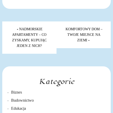
Nawigacja
wpisu
NADMORSKIE
KOMFORTOWY DOM –
APARTAMENTY – CO
TWOJE MIEJSCE NA
ZYSKAMY, KUPUJĄC
ZIEMI
JEDEN Z NICH?
Kategorie
Biznes
Budownictwo
Edukacja