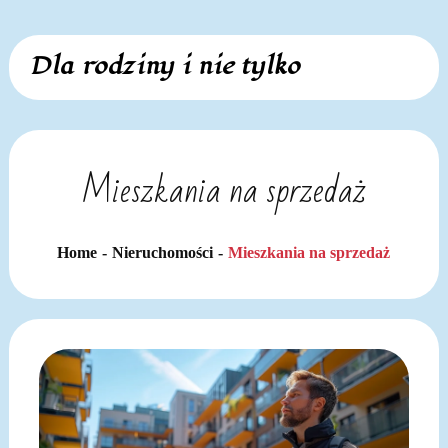
Skip
Dla rodziny i nie tylko
to
content
Mieszkania na sprzedaż
Home
Nieruchomości
Mieszkania na sprzedaż