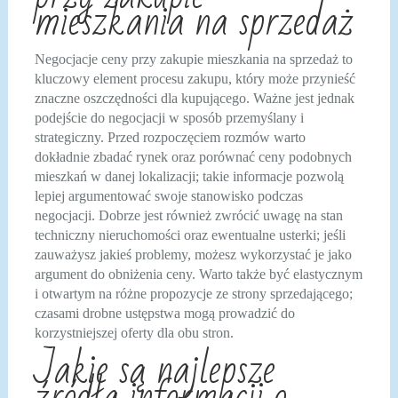
mieszkania na sprzedaż
Negocjacje ceny przy zakupie mieszkania na sprzedaż to
kluczowy element procesu zakupu, który może przynieść
znaczne oszczędności dla kupującego. Ważne jest jednak
podejście do negocjacji w sposób przemyślany i
strategiczny. Przed rozpoczęciem rozmów warto
dokładnie zbadać rynek oraz porównać ceny podobnych
mieszkań w danej lokalizacji; takie informacje pozwolą
lepiej argumentować swoje stanowisko podczas
negocjacji. Dobrze jest również zwrócić uwagę na stan
techniczny nieruchomości oraz ewentualne usterki; jeśli
zauważysz jakieś problemy, możesz wykorzystać je jako
argument do obniżenia ceny. Warto także być elastycznym
i otwartym na różne propozycje ze strony sprzedającego;
czasami drobne ustępstwa mogą prowadzić do
korzystniejszej oferty dla obu stron.
Jakie są najlepsze
źródła informacji o