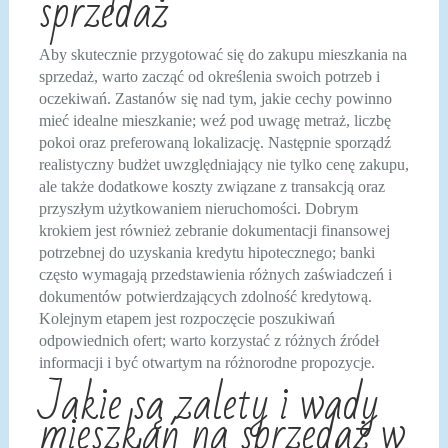
sprzedaż
Aby skutecznie przygotować się do zakupu mieszkania na
sprzedaż, warto zacząć od określenia swoich potrzeb i
oczekiwań. Zastanów się nad tym, jakie cechy powinno
mieć idealne mieszkanie; weź pod uwagę metraż, liczbę
pokoi oraz preferowaną lokalizację. Następnie sporządź
realistyczny budżet uwzględniający nie tylko cenę zakupu,
ale także dodatkowe koszty związane z transakcją oraz
przyszłym użytkowaniem nieruchomości. Dobrym
krokiem jest również zebranie dokumentacji finansowej
potrzebnej do uzyskania kredytu hipotecznego; banki
często wymagają przedstawienia różnych zaświadczeń i
dokumentów potwierdzających zdolność kredytową.
Kolejnym etapem jest rozpoczęcie poszukiwań
odpowiednich ofert; warto korzystać z różnych źródeł
informacji i być otwartym na różnorodne propozycje.
Jakie są zalety i wady
mieszkań na sprzedaż w