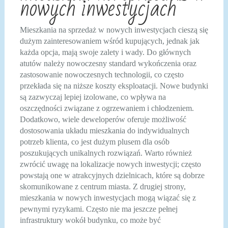
nowych inwestycjach
Mieszkania na sprzedaż w nowych inwestycjach cieszą się
dużym zainteresowaniem wśród kupujących, jednak jak
każda opcja, mają swoje zalety i wady. Do głównych
atutów należy nowoczesny standard wykończenia oraz
zastosowanie nowoczesnych technologii, co często
przekłada się na niższe koszty eksploatacji. Nowe budynki
są zazwyczaj lepiej izolowane, co wpływa na
oszczędności związane z ogrzewaniem i chłodzeniem.
Dodatkowo, wiele deweloperów oferuje możliwość
dostosowania układu mieszkania do indywidualnych
potrzeb klienta, co jest dużym plusem dla osób
poszukujących unikalnych rozwiązań. Warto również
zwrócić uwagę na lokalizacje nowych inwestycji; często
powstają one w atrakcyjnych dzielnicach, które są dobrze
skomunikowane z centrum miasta. Z drugiej strony,
mieszkania w nowych inwestycjach mogą wiązać się z
pewnymi ryzykami. Często nie ma jeszcze pełnej
infrastruktury wokół budynku, co może być