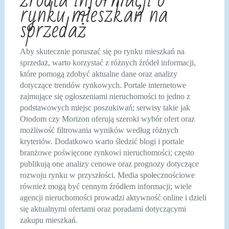
rynku mieszkań na
sprzedaż
Aby skutecznie poruszać się po rynku mieszkań na
sprzedaż, warto korzystać z różnych źródeł informacji,
które pomogą zdobyć aktualne dane oraz analizy
dotyczące trendów rynkowych. Portale internetowe
zajmujące się ogłoszeniami nieruchomości to jedno z
podstawowych miejsc poszukiwań; serwisy takie jak
Otodom czy Morizon oferują szeroki wybór ofert oraz
możliwość filtrowania wyników według różnych
kryteriów. Dodatkowo warto śledzić blogi i portale
branżowe poświęcone rynkowi nieruchomości; często
publikują one analizy cenowe oraz prognozy dotyczące
rozwoju rynku w przyszłości. Media społecznościowe
również mogą być cennym źródłem informacji; wiele
agencji nieruchomości prowadzi aktywność online i dzieli
się aktualnymi ofertami oraz poradami dotyczącymi
zakupu mieszkań.