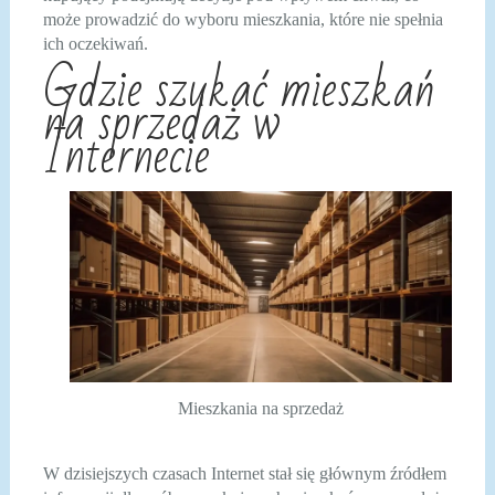
może prowadzić do wyboru mieszkania, które nie spełnia
ich oczekiwań.
Gdzie szukać mieszkań
na sprzedaż w
Internecie
Mieszkania na sprzedaż
W dzisiejszych czasach Internet stał się głównym źródłem