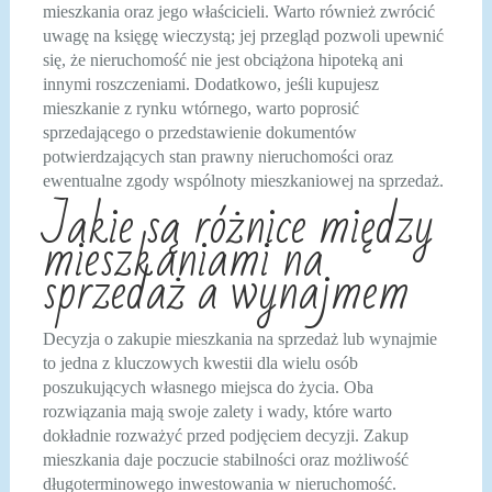
mieszkania oraz jego właścicieli. Warto również zwrócić
uwagę na księgę wieczystą; jej przegląd pozwoli upewnić
się, że nieruchomość nie jest obciążona hipoteką ani
innymi roszczeniami. Dodatkowo, jeśli kupujesz
mieszkanie z rynku wtórnego, warto poprosić
sprzedającego o przedstawienie dokumentów
potwierdzających stan prawny nieruchomości oraz
ewentualne zgody wspólnoty mieszkaniowej na sprzedaż.
Jakie są różnice między
mieszkaniami na
sprzedaż a wynajmem
Decyzja o zakupie mieszkania na sprzedaż lub wynajmie
to jedna z kluczowych kwestii dla wielu osób
poszukujących własnego miejsca do życia. Oba
rozwiązania mają swoje zalety i wady, które warto
dokładnie rozważyć przed podjęciem decyzji. Zakup
mieszkania daje poczucie stabilności oraz możliwość
długoterminowego inwestowania w nieruchomość.