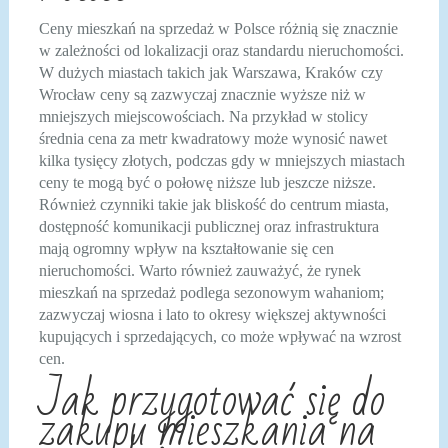
Ceny mieszkań na sprzedaż w Polsce różnią się znacznie
w zależności od lokalizacji oraz standardu nieruchomości.
W dużych miastach takich jak Warszawa, Kraków czy
Wrocław ceny są zazwyczaj znacznie wyższe niż w
mniejszych miejscowościach. Na przykład w stolicy
średnia cena za metr kwadratowy może wynosić nawet
kilka tysięcy złotych, podczas gdy w mniejszych miastach
ceny te mogą być o połowę niższe lub jeszcze niższe.
Również czynniki takie jak bliskość do centrum miasta,
dostępność komunikacji publicznej oraz infrastruktura
mają ogromny wpływ na kształtowanie się cen
nieruchomości. Warto również zauważyć, że rynek
mieszkań na sprzedaż podlega sezonowym wahaniom;
zazwyczaj wiosna i lato to okresy większej aktywności
kupujących i sprzedających, co może wpływać na wzrost
cen.
Jak przygotować się do
zakupu mieszkania na