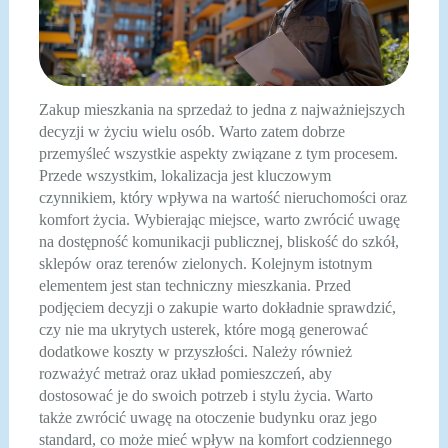
Zakup mieszkania na sprzedaż to jedna z najważniejszych
decyzji w życiu wielu osób. Warto zatem dobrze
przemyśleć wszystkie aspekty związane z tym procesem.
Przede wszystkim, lokalizacja jest kluczowym
czynnikiem, który wpływa na wartość nieruchomości oraz
komfort życia. Wybierając miejsce, warto zwrócić uwagę
na dostępność komunikacji publicznej, bliskość do szkół,
sklepów oraz terenów zielonych. Kolejnym istotnym
elementem jest stan techniczny mieszkania. Przed
podjęciem decyzji o zakupie warto dokładnie sprawdzić,
czy nie ma ukrytych usterek, które mogą generować
dodatkowe koszty w przyszłości. Należy również
rozważyć metraż oraz układ pomieszczeń, aby
dostosować je do swoich potrzeb i stylu życia. Warto
także zwrócić uwagę na otoczenie budynku oraz jego
standard, co może mieć wpływ na komfort codziennego