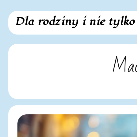
Skip
Dla rodziny i nie tylko
to
content
Mad