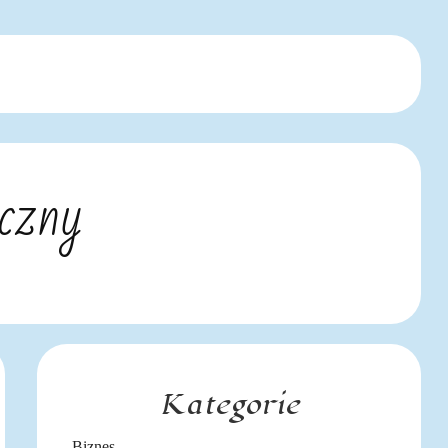
czny
Kategorie
Biznes