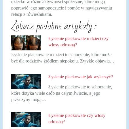
dziecko w różne aktywności społeczne, które mogą
poprawić jego samopoczucie i pomóc w nawiązywaniu
relacji z rówieśnikami.
Zobacz podobne artykuły :
Łysienie plackowate u dzieci czy
włosy odrosną?
Łysienie plackowate u dzieci to schorzenie, które może
być dla rodziców źródłem niepokoju. Zwykle objawia…
Łysienie plackowate jak wyleczyć?
Łysienie plackowate to schorzenie,
które dotyka wiele osób na całym świecie, a jego
przyczyny mogą…
Łysienie plackowate czy włosy
odrosną?