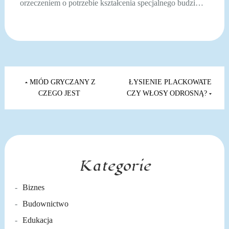
orzeczeniem o potrzebie kształcenia specjalnego budzi…
Nawigacja
wpisu
MIÓD GRYCZANY Z
ŁYSIENIE PLACKOWATE
CZEGO JEST
CZY WŁOSY ODROSNĄ?
Kategorie
Biznes
Budownictwo
Edukacja