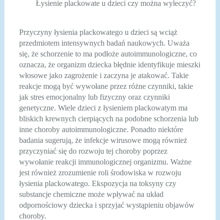
Łysienie plackowate u dzieci czy można wyleczyć?
Przyczyny łysienia plackowatego u dzieci są wciąż
przedmiotem intensywnych badań naukowych. Uważa
się, że schorzenie to ma podłoże autoimmunologiczne, co
oznacza, że organizm dziecka błędnie identyfikuje mieszki
włosowe jako zagrożenie i zaczyna je atakować. Takie
reakcje mogą być wywołane przez różne czynniki, takie
jak stres emocjonalny lub fizyczny oraz czynniki
genetyczne. Wiele dzieci z łysieniem plackowatym ma
bliskich krewnych cierpiących na podobne schorzenia lub
inne choroby autoimmunologiczne. Ponadto niektóre
badania sugerują, że infekcje wirusowe mogą również
przyczyniać się do rozwoju tej choroby poprzez
wywołanie reakcji immunologicznej organizmu. Ważne
jest również zrozumienie roli środowiska w rozwoju
łysienia plackowatego. Ekspozycja na toksyny czy
substancje chemiczne może wpływać na układ
odpornościowy dziecka i sprzyjać wystąpieniu objawów
choroby.