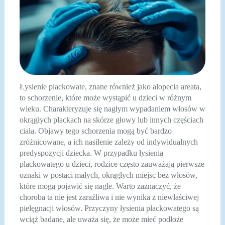
Łysienie plackowate, znane również jako alopecia areata,
to schorzenie, które może wystąpić u dzieci w różnym
wieku. Charakteryzuje się nagłym wypadaniem włosów w
okrągłych plackach na skórze głowy lub innych częściach
ciała. Objawy tego schorzenia mogą być bardzo
zróżnicowane, a ich nasilenie zależy od indywidualnych
predyspozycji dziecka. W przypadku łysienia
plackowatego u dzieci, rodzice często zauważają pierwsze
oznaki w postaci małych, okrągłych miejsc bez włosów,
które mogą pojawić się nagle. Warto zaznaczyć, że
choroba ta nie jest zaraźliwa i nie wynika z niewłaściwej
pielęgnacji włosów. Przyczyny łysienia plackowatego są
wciąż badane, ale uważa się, że może mieć podłoże