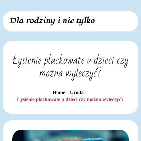
Skip
Dla rodziny i nie tylko
to
content
Łysienie plackowate u dzieci czy
można wyleczyć?
Home
Uroda
Łysienie plackowate u dzieci czy można wyleczyć?