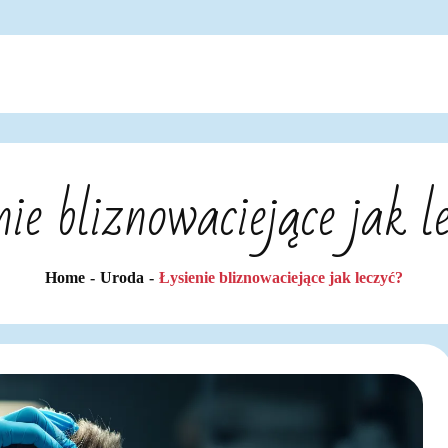
nie bliznowaciejące jak l
Home
Uroda
Łysienie bliznowaciejące jak leczyć?