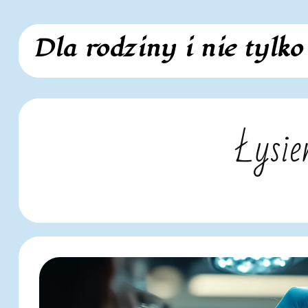
Skip
Dla rodziny i nie tylko
to
content
Łysie