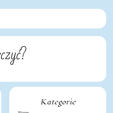
eczyć?
Kategorie
Biznes