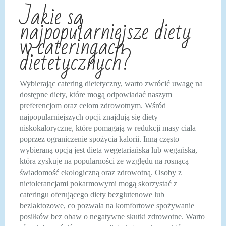
Jakie są
najpopularniejsze diety
w cateringach
dietetycznych?
Wybierając catering dietetyczny, warto zwrócić uwagę na
dostępne diety, które mogą odpowiadać naszym
preferencjom oraz celom zdrowotnym. Wśród
najpopularniejszych opcji znajdują się diety
niskokaloryczne, które pomagają w redukcji masy ciała
poprzez ograniczenie spożycia kalorii. Inną często
wybieraną opcją jest dieta wegetariańska lub wegańska,
która zyskuje na popularności ze względu na rosnącą
świadomość ekologiczną oraz zdrowotną. Osoby z
nietolerancjami pokarmowymi mogą skorzystać z
cateringu oferującego diety bezglutenowe lub
bezlaktozowe, co pozwala na komfortowe spożywanie
posiłków bez obaw o negatywne skutki zdrowotne. Warto