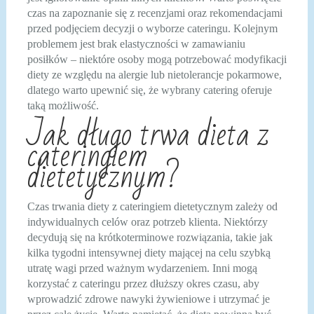
czas na zapoznanie się z recenzjami oraz rekomendacjami
przed podjęciem decyzji o wyborze cateringu. Kolejnym
problemem jest brak elastyczności w zamawianiu
posiłków – niektóre osoby mogą potrzebować modyfikacji
diety ze względu na alergie lub nietolerancje pokarmowe,
dlatego warto upewnić się, że wybrany catering oferuje
taką możliwość.
Jak długo trwa dieta z
cateringiem
dietetycznym?
Czas trwania diety z cateringiem dietetycznym zależy od
indywidualnych celów oraz potrzeb klienta. Niektórzy
decydują się na krótkoterminowe rozwiązania, takie jak
kilka tygodni intensywnej diety mającej na celu szybką
utratę wagi przed ważnym wydarzeniem. Inni mogą
korzystać z cateringu przez dłuższy okres czasu, aby
wprowadzić zdrowe nawyki żywieniowe i utrzymać je