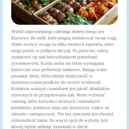
Wybór odpowiedniego cateringu dietetycznego jest
kluczowy dla osób, które pragną zredukować swoją wagę.
Warto zwrócić uwagę na kilka istotnych aspektów, które
mogą pomóc w podjęciu decyzji. Po pierwsze, należy
zastanowić się nad indywidualnymi potrzebami
żywieniowymi. Każda osoba ma różne wymagania
kaloryczne oraz preferencje smakowe, dlatego warto
poszukać firmy, która oferuje elastyczność w
dostosowywaniu posiłków do swoich oczekiwań.
Kolejnym ważnym czynnikiem jest jakość składników
używanych do przygotowania dań. Warto wybierać
catering, który korzysta z świeżych i naturalnych
produktów, ponieważ mają one pozytywny wpływ na
zdrowie i samopoczucie. Nie bez znaczenia jest również
różnorodność menu. Im więcej opcji do wyboru, tym
łatwiej będzie uniknąć monotonii w diecie.