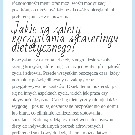
różnorodności menu oraz możliwości modyfikacji
posiłków, co może być istotne dla osób z alergiami lub
preferencjami żywieniowymi.
Jakie są zalety
korzystania z cateringu
dietetycznego?
Korzystanie z cateringu dietetycznego niesie ze sobą
szereg korzyści, które mogą znacząco wpłynąć na jakość
życia i zdrowia. Przede wszystkim oszczędza czas, który
normalnie poświęcilibyśmy na zakupy oraz
przygotowywanie posiłków. Dzięki temu można skupić
się na innych aspektach życia, takich jak praca czy
aktywność fizyczna. Catering dietetyczny oferuje także
wygodę – posiłki są dostarczane bezpośrednio do domu
lub biura, co eliminuje konieczność gotowania i
sprzątania. Kolejną zaletą jest możliwość dostosowania
diety do indywidualnych potrzeb zdrowotnych i
preferencji smakowych. Dzięki temu można łatwo