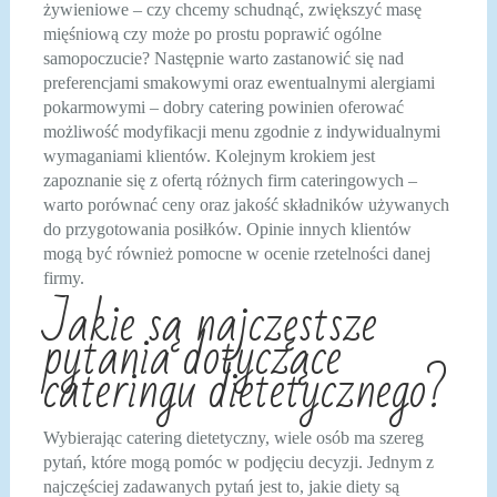
żywieniowe – czy chcemy schudnąć, zwiększyć masę
mięśniową czy może po prostu poprawić ogólne
samopoczucie? Następnie warto zastanowić się nad
preferencjami smakowymi oraz ewentualnymi alergiami
pokarmowymi – dobry catering powinien oferować
możliwość modyfikacji menu zgodnie z indywidualnymi
wymaganiami klientów. Kolejnym krokiem jest
zapoznanie się z ofertą różnych firm cateringowych –
warto porównać ceny oraz jakość składników używanych
do przygotowania posiłków. Opinie innych klientów
mogą być również pomocne w ocenie rzetelności danej
firmy.
Jakie są najczęstsze
pytania dotyczące
cateringu dietetycznego?
Wybierając catering dietetyczny, wiele osób ma szereg
pytań, które mogą pomóc w podjęciu decyzji. Jednym z
najczęściej zadawanych pytań jest to, jakie diety są