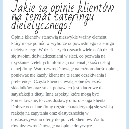
Jakie są opinie klientów
na temat cateringu
dietetycznego?
Opinie klientów stanowią niezwykle ważny element,
który może pomóc w wyborze odpowiedniego cateringu
dietetycznego. W dzisiejszych czasach wiele osób dzieli
się swoimi doświadczeniami w sieci, co pozwala na
uzyskanie rzetelnych informacji na temat jakości usług
danej firmy. Warto zwrócić uwagę na różnorodność opinii,
ponieważ nie każdy klient ma te same oczekiwania i
preferencje. Często klienci chwalą sobie świeżość
składników oraz smak potraw, co jest kluczowe dla
satysfakcji z diety. Inne aspekty, które mogą być
komentowane, to czas dostawy oraz obsługa klienta.
Dobrze oceniane firmy często charakteryzują się szybką
reakcją na zapytania oraz elastycznością w
dostosowywaniu oferty do potrzeb klientów. Warto
również zwrócić uwagę na opinie dotyczące