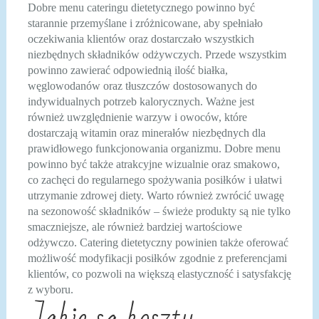
Dobre menu cateringu dietetycznego powinno być
starannie przemyślane i zróżnicowane, aby spełniało
oczekiwania klientów oraz dostarczało wszystkich
niezbędnych składników odżywczych. Przede wszystkim
powinno zawierać odpowiednią ilość białka,
węglowodanów oraz tłuszczów dostosowanych do
indywidualnych potrzeb kalorycznych. Ważne jest
również uwzględnienie warzyw i owoców, które
dostarczają witamin oraz minerałów niezbędnych dla
prawidłowego funkcjonowania organizmu. Dobre menu
powinno być także atrakcyjne wizualnie oraz smakowo,
co zachęci do regularnego spożywania posiłków i ułatwi
utrzymanie zdrowej diety. Warto również zwrócić uwagę
na sezonowość składników – świeże produkty są nie tylko
smaczniejsze, ale również bardziej wartościowe
odżywczo. Catering dietetyczny powinien także oferować
możliwość modyfikacji posiłków zgodnie z preferencjami
klientów, co pozwoli na większą elastyczność i satysfakcję
z wyboru.