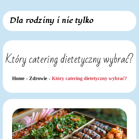
Skip
Dla rodziny i nie tylko
to
content
Który catering dietetyczny wybrać?
Home
Zdrowie
Który catering dietetyczny wybrać?