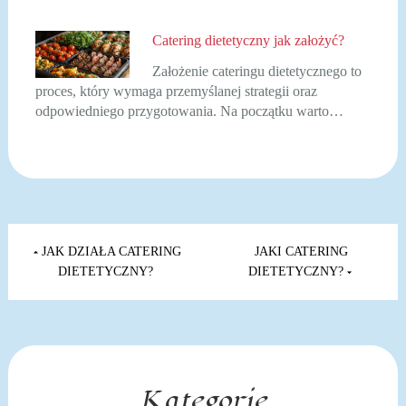
Catering dietetyczny jak założyć?
Założenie cateringu dietetycznego to
proces, który wymaga przemyślanej strategii oraz
odpowiedniego przygotowania. Na początku warto…
Nawigacja
wpisu
JAK DZIAŁA CATERING
JAKI CATERING
DIETETYCZNY?
DIETETYCZNY?
Kategorie