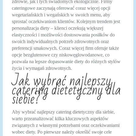
zdrowie, jak i tych świadomych ekologicznie. Firmy
cateringowe zaczynają oferować coraz więcej opcji
wegetariańskich i wegańskich w swoich menu, aby
sprostać oczekiwaniom klientów. Kolejnym trendem jest
personalizacja diety – klienci oczekują większej
elastyczności i możliwości dostosowania posiłków do
swoich indywidualnych potrzeb zdrowotnych oraz
preferencji smakowych. Coraz więcej firm oferuje także
opcje bezglutenowe czy niskowęglowodanowe, co
pozwala na lepsze dopasowanie diety do różnych stylów
życia i wymagań zdrowotnych.
Jak wybrać najlepszy
catering dietetyczny dla
siebie?
Aby wybrać najlepszy catering dietetyczny dla siebie,
warto przeanalizować kilka kluczowych aspektów
związanych z własnymi potrzebami oraz oczekiwaniami
wobec diety. Po pierwsze należy określić swoje cele