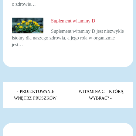
o zdrowie…
Suplement witaminy D
Suplement witaminy D jest niezwykle
istotny dla naszego zdrowia, a jego rola w organizmie
jest…
Nawigacja
wpisu
PROJEKTOWANIE
WITAMINA C – KTÓRĄ
WNĘTRZ PRUSZKÓW
WYBRAĆ?