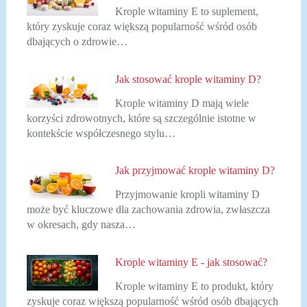
Krople witaminy E to suplement,
który zyskuje coraz większą popularność wśród osób
dbających o zdrowie…
Jak stosować krople witaminy D?
Krople witaminy D mają wiele
korzyści zdrowotnych, które są szczególnie istotne w
kontekście współczesnego stylu…
Jak przyjmować krople witaminy D?
Przyjmowanie kropli witaminy D
może być kluczowe dla zachowania zdrowia, zwłaszcza
w okresach, gdy nasza…
Krople witaminy E - jak stosować?
Krople witaminy E to produkt, który
zyskuje coraz większą popularność wśród osób dbających