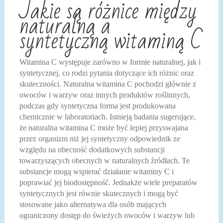
Jakie są różnice między
naturalną a
syntetyczną witaminą C
Witamina C występuje zarówno w formie naturalnej, jak i
syntetycznej, co rodzi pytania dotyczące ich różnic oraz
skuteczności. Naturalna witamina C pochodzi głównie z
owoców i warzyw oraz innych produktów roślinnych,
podczas gdy syntetyczna forma jest produkowana
chemicznie w laboratoriach. Istnieją badania sugerujące,
że naturalna witamina C może być lepiej przyswajana
przez organizm niż jej syntetyczny odpowiednik ze
względu na obecność dodatkowych substancji
towarzyszących obecnych w naturalnych źródłach. Te
substancje mogą wspierać działanie witaminy C i
poprawiać jej biodostępność. Jednakże wiele preparatów
syntetycznych jest równie skutecznych i mogą być
stosowane jako alternatywa dla osób mających
ograniczony dostęp do świeżych owoców i warzyw lub