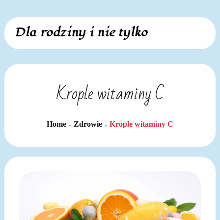
Skip
Dla rodziny i nie tylko
to
content
Krople witaminy C
Home
Zdrowie
Krople witaminy C