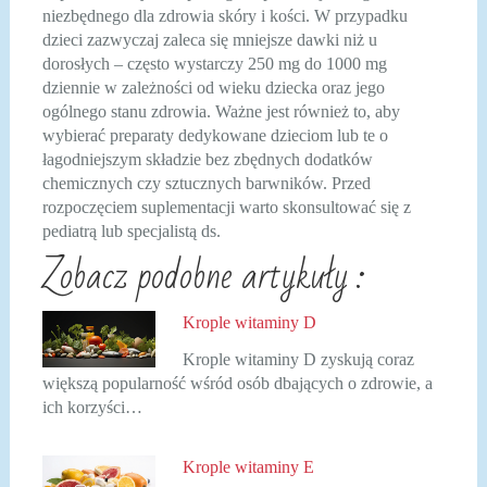
niezbędnego dla zdrowia skóry i kości. W przypadku
dzieci zazwyczaj zaleca się mniejsze dawki niż u
dorosłych – często wystarczy 250 mg do 1000 mg
dziennie w zależności od wieku dziecka oraz jego
ogólnego stanu zdrowia. Ważne jest również to, aby
wybierać preparaty dedykowane dzieciom lub te o
łagodniejszym składzie bez zbędnych dodatków
chemicznych czy sztucznych barwników. Przed
rozpoczęciem suplementacji warto skonsultować się z
pediatrą lub specjalistą ds.
Zobacz podobne artykuły :
Krople witaminy D
Krople witaminy D zyskują coraz
większą popularność wśród osób dbających o zdrowie, a
ich korzyści…
Krople witaminy E