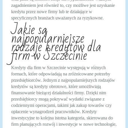
zagadnieniem jest również to, czy możliwe jest uzyskanie
kredytu przez nowe firmy lub te działające w
specyficznych branżach uważanych za ryzykowne.
Jakie są
najpopularniejsze
rodzaje kredytów dla
firm w Szczecinie
Kredyty dla firm w Szczecinie występują w różnych
formach, które odpowiadają na zróżnicowane potrzeby
przedsiębiorców. Jednym z najpopularniejszych rodzajów
kredytów są kredyty obrotowe, które umożliwiają
finansowanie bieżącej działalności firmy. Dzięki nim
przedsiębiorcy mogą pokrywać wydatki związane z
codziennymi operacjami, takimi jak zakup towarów czy
opłacenie wynagrodzeń pracowników. Kredyty
inwestycyjne to kolejna istotna kategoria, skierowana do
firm planujących rozwój i inwestycje w nowe technologie,