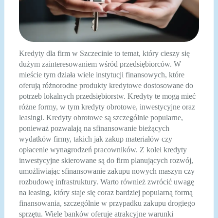
Kredyty dla firm w Szczecinie to temat, który cieszy się
dużym zainteresowaniem wśród przedsiębiorców. W
mieście tym działa wiele instytucji finansowych, które
oferują różnorodne produkty kredytowe dostosowane do
potrzeb lokalnych przedsiębiorstw. Kredyty te mogą mieć
różne formy, w tym kredyty obrotowe, inwestycyjne oraz
leasingi. Kredyty obrotowe są szczególnie popularne,
ponieważ pozwalają na sfinansowanie bieżących
wydatków firmy, takich jak zakup materiałów czy
opłacenie wynagrodzeń pracowników. Z kolei kredyty
inwestycyjne skierowane są do firm planujących rozwój,
umożliwiając sfinansowanie zakupu nowych maszyn czy
rozbudowę infrastruktury. Warto również zwrócić uwagę
na leasing, który staje się coraz bardziej popularną formą
finansowania, szczególnie w przypadku zakupu drogiego
sprzętu. Wiele banków oferuje atrakcyjne warunki