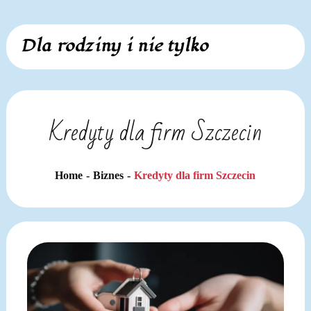
Skip
Dla rodziny i nie tylko
to
content
Kredyty dla firm Szczecin
Home
Biznes
Kredyty dla firm Szczecin