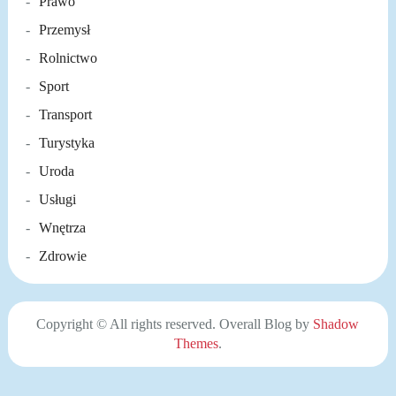
Prawo
Przemysł
Rolnictwo
Sport
Transport
Turystyka
Uroda
Usługi
Wnętrza
Zdrowie
Copyright © All rights reserved. Overall Blog by
Shadow
Themes
.