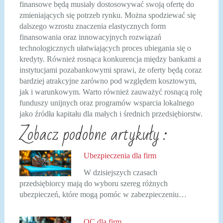
finansowe będą musiały dostosowywać swoją ofertę do
zmieniających się potrzeb rynku. Można spodziewać się
dalszego wzrostu znaczenia elastycznych form
finansowania oraz innowacyjnych rozwiązań
technologicznych ułatwiających proces ubiegania się o
kredyty. Również rosnąca konkurencja między bankami a
instytucjami pozabankowymi sprawi, że oferty będą coraz
bardziej atrakcyjne zarówno pod względem kosztowym,
jak i warunkowym. Warto również zauważyć rosnącą rolę
funduszy unijnych oraz programów wsparcia lokalnego
jako źródła kapitału dla małych i średnich przedsiębiorstw.
Zobacz podobne artykuły :
Ubezpieczenia dla firm
W dzisiejszych czasach
przedsiębiorcy mają do wyboru szereg różnych
ubezpieczeń, które mogą pomóc w zabezpieczeniu…
OC dla firm