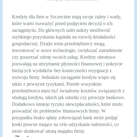
Kredyty dla firm w Szczecinie mają swoje zalety i wady,
które warto rozważyć przed podjęciem decyzji o ich
zaciągnięciu. Do głównych zalet należy możliwość
szybkiego pozyskania kapitału na rozwój działalności
gospodarczej. Dzięki temu przedsiębiorcy mogą
inwestować w nowe technologie, zwiększać zatrudnienie
czy poszerzać ofertę swoich usług. Kredyty obrotowe
pozwalają na utrzymanie płynności finansowej i pokrycie
bieżących wydatków bez konieczności rezygnacji z
rozwoju firmy. Jednakże zaciąganie kredytu wiąże się
także z pewnymi ryzykami. Przede wszystkim
przedsiębiorca musi być świadomy kosztów związanych z
obsługą kredytu, takich jak odsetki czy prowizje bankowe.
Dodatkowo istnieje ryzyko niewypłacalności, które może
prowadzić do problemów finansowych firmy. W
przypadku braku spłaty zobowiązań bank może podjąć
kroki prawne mające na celu odzyskanie należności, co
może skutkować utratą majątku firmy.