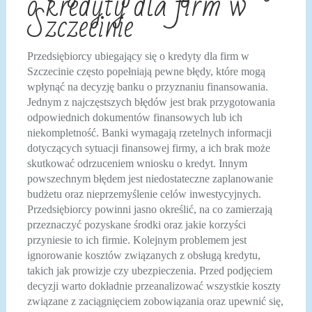
o kredyty dla firm w
Szczecinie
Przedsiębiorcy ubiegający się o kredyty dla firm w
Szczecinie często popełniają pewne błędy, które mogą
wpłynąć na decyzję banku o przyznaniu finansowania.
Jednym z najczęstszych błędów jest brak przygotowania
odpowiednich dokumentów finansowych lub ich
niekompletność. Banki wymagają rzetelnych informacji
dotyczących sytuacji finansowej firmy, a ich brak może
skutkować odrzuceniem wniosku o kredyt. Innym
powszechnym błędem jest niedostateczne zaplanowanie
budżetu oraz nieprzemyślenie celów inwestycyjnych.
Przedsiębiorcy powinni jasno określić, na co zamierzają
przeznaczyć pozyskane środki oraz jakie korzyści
przyniesie to ich firmie. Kolejnym problemem jest
ignorowanie kosztów związanych z obsługą kredytu,
takich jak prowizje czy ubezpieczenia. Przed podjęciem
decyzji warto dokładnie przeanalizować wszystkie koszty
związane z zaciągnięciem zobowiązania oraz upewnić się,