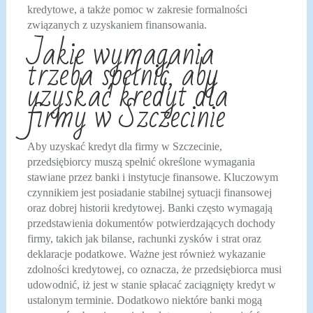
kredytowe, a także pomoc w zakresie formalności
związanych z uzyskaniem finansowania.
Jakie wymagania
trzeba spełnić, aby
uzyskać kredyt dla
firmy w Szczecinie
Aby uzyskać kredyt dla firmy w Szczecinie,
przedsiębiorcy muszą spełnić określone wymagania
stawiane przez banki i instytucje finansowe. Kluczowym
czynnikiem jest posiadanie stabilnej sytuacji finansowej
oraz dobrej historii kredytowej. Banki często wymagają
przedstawienia dokumentów potwierdzających dochody
firmy, takich jak bilanse, rachunki zysków i strat oraz
deklaracje podatkowe. Ważne jest również wykazanie
zdolności kredytowej, co oznacza, że przedsiębiorca musi
udowodnić, iż jest w stanie spłacać zaciągnięty kredyt w
ustalonym terminie. Dodatkowo niektóre banki mogą