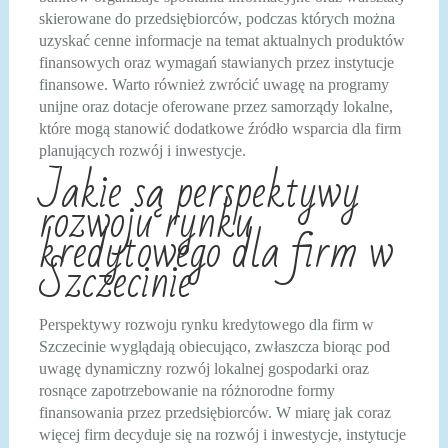
skierowane do przedsiębiorców, podczas których można
uzyskać cenne informacje na temat aktualnych produktów
finansowych oraz wymagań stawianych przez instytucje
finansowe. Warto również zwrócić uwagę na programy
unijne oraz dotacje oferowane przez samorządy lokalne,
które mogą stanowić dodatkowe źródło wsparcia dla firm
planujących rozwój i inwestycje.
Jakie są perspektywy
rozwoju rynku
kredytowego dla firm w
Szczecinie
Perspektywy rozwoju rynku kredytowego dla firm w
Szczecinie wyglądają obiecująco, zwłaszcza biorąc pod
uwagę dynamiczny rozwój lokalnej gospodarki oraz
rosnące zapotrzebowanie na różnorodne formy
finansowania przez przedsiębiorców. W miarę jak coraz
więcej firm decyduje się na rozwój i inwestycje, instytucje