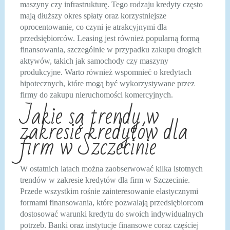
maszyny czy infrastrukturę. Tego rodzaju kredyty często
mają dłuższy okres spłaty oraz korzystniejsze
oprocentowanie, co czyni je atrakcyjnymi dla
przedsiębiorców. Leasing jest również popularną formą
finansowania, szczególnie w przypadku zakupu drogich
aktywów, takich jak samochody czy maszyny
produkcyjne. Warto również wspomnieć o kredytach
hipotecznych, które mogą być wykorzystywane przez
firmy do zakupu nieruchomości komercyjnych.
Jakie są trendy w
zakresie kredytów dla
firm w Szczecinie
W ostatnich latach można zaobserwować kilka istotnych
trendów w zakresie kredytów dla firm w Szczecinie.
Przede wszystkim rośnie zainteresowanie elastycznymi
formami finansowania, które pozwalają przedsiębiorcom
dostosować warunki kredytu do swoich indywidualnych
potrzeb. Banki oraz instytucje finansowe coraz częściej