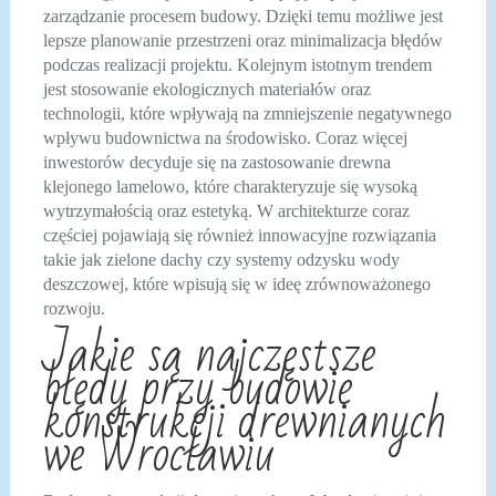
zarządzanie procesem budowy. Dzięki temu możliwe jest
lepsze planowanie przestrzeni oraz minimalizacja błędów
podczas realizacji projektu. Kolejnym istotnym trendem
jest stosowanie ekologicznych materiałów oraz
technologii, które wpływają na zmniejszenie negatywnego
wpływu budownictwa na środowisko. Coraz więcej
inwestorów decyduje się na zastosowanie drewna
klejonego lamelowo, które charakteryzuje się wysoką
wytrzymałością oraz estetyką. W architekturze coraz
częściej pojawiają się również innowacyjne rozwiązania
takie jak zielone dachy czy systemy odzysku wody
deszczowej, które wpisują się w ideę zrównoważonego
rozwoju.
Jakie są najczęstsze
błędy przy budowie
konstrukcji drewnianych
we Wrocławiu