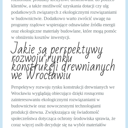
klientów, a także możliwość uzyskania dotacji czy ulg
podatkowych związanych z ekologicznymi rozwiązaniami
w budownictwie. Dodatkowo warto zwrócić uwagę na
programy rządowe wspierające odnawialne źródła energii
oraz ekologiczne materiały budowlane, które mogą pomóc
w obniżeniu kosztów inwestycji.
Jakie są perspektywy
rozwoju rynku
konstrukcji drewnianych
we Wrocławiu
Perspektywy rozwoju rynku konstrukcji drewnianych we
Wrocławiu wyglądają obiecująco dzięki rosnącemu
zainteresowaniu ekologicznymi rozwiązaniami w
budownictwie oraz nowoczesnymi technologiami
produkcji drewna. Zwiększająca się świadomość
społeczeństwa dotycząca ochrony środowiska sprawia, że
coraz więcej osób decyduje się na wybór materiałów