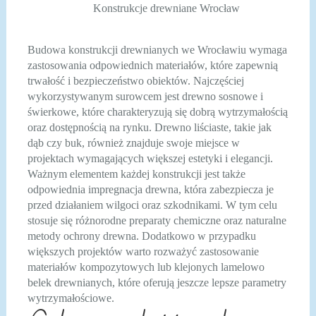
Konstrukcje drewniane Wrocław
Budowa konstrukcji drewnianych we Wrocławiu wymaga
zastosowania odpowiednich materiałów, które zapewnią
trwałość i bezpieczeństwo obiektów. Najczęściej
wykorzystywanym surowcem jest drewno sosnowe i
świerkowe, które charakteryzują się dobrą wytrzymałością
oraz dostępnością na rynku. Drewno liściaste, takie jak
dąb czy buk, również znajduje swoje miejsce w
projektach wymagających większej estetyki i elegancji.
Ważnym elementem każdej konstrukcji jest także
odpowiednia impregnacja drewna, która zabezpiecza je
przed działaniem wilgoci oraz szkodnikami. W tym celu
stosuje się różnorodne preparaty chemiczne oraz naturalne
metody ochrony drewna. Dodatkowo w przypadku
większych projektów warto rozważyć zastosowanie
materiałów kompozytowych lub klejonych lamelowo
belek drewnianych, które oferują jeszcze lepsze parametry
wytrzymałościowe.