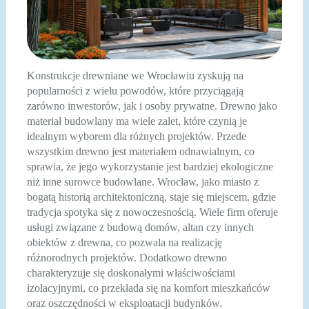
Konstrukcje drewniane we Wrocławiu zyskują na
popularności z wielu powodów, które przyciągają
zarówno inwestorów, jak i osoby prywatne. Drewno jako
materiał budowlany ma wiele zalet, które czynią je
idealnym wyborem dla różnych projektów. Przede
wszystkim drewno jest materiałem odnawialnym, co
sprawia, że jego wykorzystanie jest bardziej ekologiczne
niż inne surowce budowlane. Wrocław, jako miasto z
bogatą historią architektoniczną, staje się miejscem, gdzie
tradycja spotyka się z nowoczesnością. Wiele firm oferuje
usługi związane z budową domów, altan czy innych
obiektów z drewna, co pozwala na realizację
różnorodnych projektów. Dodatkowo drewno
charakteryzuje się doskonałymi właściwościami
izolacyjnymi, co przekłada się na komfort mieszkańców
oraz oszczędności w eksploatacji budynków.