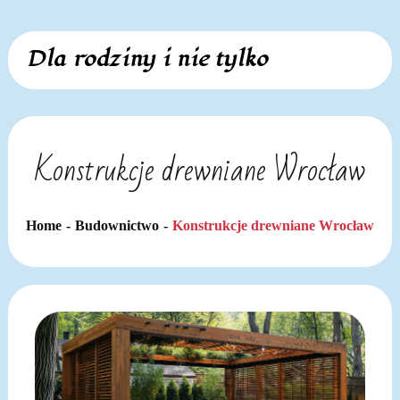
Skip
Dla rodziny i nie tylko
to
content
Konstrukcje drewniane Wrocław
Home
Budownictwo
Konstrukcje drewniane Wrocław