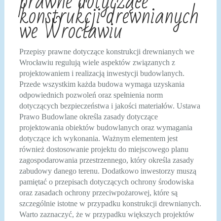
prawne dotyczące
konstrukcji drewnianych
we Wrocławiu
Przepisy prawne dotyczące konstrukcji drewnianych we
Wrocławiu regulują wiele aspektów związanych z
projektowaniem i realizacją inwestycji budowlanych.
Przede wszystkim każda budowa wymaga uzyskania
odpowiednich pozwoleń oraz spełnienia norm
dotyczących bezpieczeństwa i jakości materiałów. Ustawa
Prawo Budowlane określa zasady dotyczące
projektowania obiektów budowlanych oraz wymagania
dotyczące ich wykonania. Ważnym elementem jest
również dostosowanie projektu do miejscowego planu
zagospodarowania przestrzennego, który określa zasady
zabudowy danego terenu. Dodatkowo inwestorzy muszą
pamiętać o przepisach dotyczących ochrony środowiska
oraz zasadach ochrony przeciwpożarowej, które są
szczególnie istotne w przypadku konstrukcji drewnianych.
Warto zaznaczyć, że w przypadku większych projektów