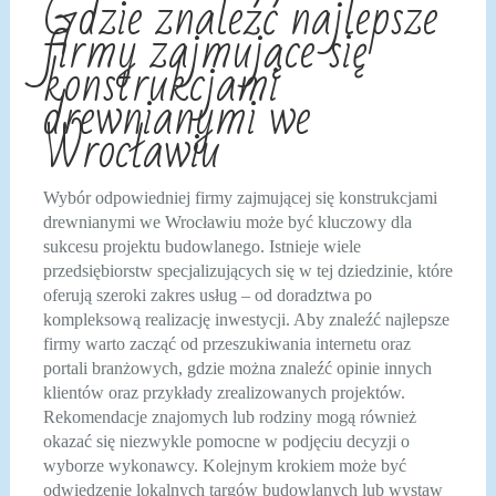
Gdzie znaleźć najlepsze
firmy zajmujące się
konstrukcjami
drewnianymi we
Wrocławiu
Wybór odpowiedniej firmy zajmującej się konstrukcjami
drewnianymi we Wrocławiu może być kluczowy dla
sukcesu projektu budowlanego. Istnieje wiele
przedsiębiorstw specjalizujących się w tej dziedzinie, które
oferują szeroki zakres usług – od doradztwa po
kompleksową realizację inwestycji. Aby znaleźć najlepsze
firmy warto zacząć od przeszukiwania internetu oraz
portali branżowych, gdzie można znaleźć opinie innych
klientów oraz przykłady zrealizowanych projektów.
Rekomendacje znajomych lub rodziny mogą również
okazać się niezwykle pomocne w podjęciu decyzji o
wyborze wykonawcy. Kolejnym krokiem może być
odwiedzenie lokalnych targów budowlanych lub wystaw