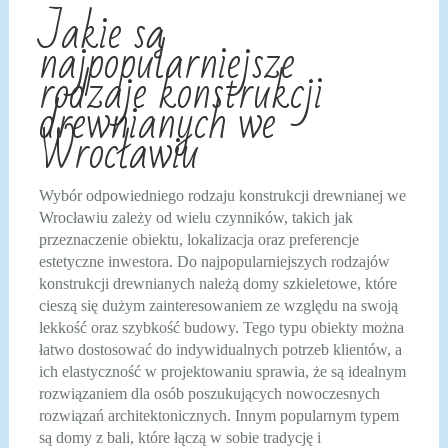
Jakie są
najpopularniejsze
rodzaje konstrukcji
drewnianych we
Wrocławiu
Wybór odpowiedniego rodzaju konstrukcji drewnianej we
Wrocławiu zależy od wielu czynników, takich jak
przeznaczenie obiektu, lokalizacja oraz preferencje
estetyczne inwestora. Do najpopularniejszych rodzajów
konstrukcji drewnianych należą domy szkieletowe, które
cieszą się dużym zainteresowaniem ze względu na swoją
lekkość oraz szybkość budowy. Tego typu obiekty można
łatwo dostosować do indywidualnych potrzeb klientów, a
ich elastyczność w projektowaniu sprawia, że są idealnym
rozwiązaniem dla osób poszukujących nowoczesnych
rozwiązań architektonicznych. Innym popularnym typem
są domy z bali, które łączą w sobie tradycję i