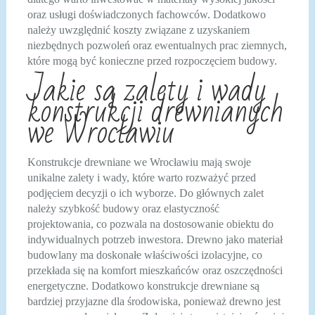
oraz usługi doświadczonych fachowców. Dodatkowo
należy uwzględnić koszty związane z uzyskaniem
niezbędnych pozwoleń oraz ewentualnych prac ziemnych,
które mogą być konieczne przed rozpoczęciem budowy.
Jakie są zalety i wady
konstrukcji drewnianych
we Wrocławiu
Konstrukcje drewniane we Wrocławiu mają swoje
unikalne zalety i wady, które warto rozważyć przed
podjęciem decyzji o ich wyborze. Do głównych zalet
należy szybkość budowy oraz elastyczność
projektowania, co pozwala na dostosowanie obiektu do
indywidualnych potrzeb inwestora. Drewno jako materiał
budowlany ma doskonałe właściwości izolacyjne, co
przekłada się na komfort mieszkańców oraz oszczędności
energetyczne. Dodatkowo konstrukcje drewniane są
bardziej przyjazne dla środowiska, ponieważ drewno jest