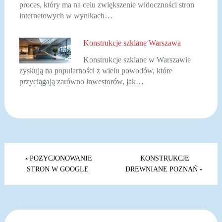
proces, który ma na celu zwiększenie widoczności stron
internetowych w wynikach…
Konstrukcje szklane Warszawa
Konstrukcje szklane w Warszawie
zyskują na popularności z wielu powodów, które
przyciągają zarówno inwestorów, jak…
Nawigacja
wpisu
POZYCJONOWANIE
KONSTRUKCJE
STRON W GOOGLE
DREWNIANE POZNAŃ