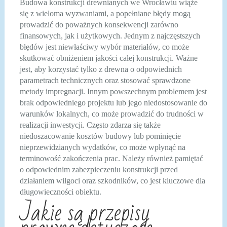
Budowa konstrukcji drewnianych we Wrocławiu wiąże
się z wieloma wyzwaniami, a popełniane błędy mogą
prowadzić do poważnych konsekwencji zarówno
finansowych, jak i użytkowych. Jednym z najczęstszych
błędów jest niewłaściwy wybór materiałów, co może
skutkować obniżeniem jakości całej konstrukcji. Ważne
jest, aby korzystać tylko z drewna o odpowiednich
parametrach technicznych oraz stosować sprawdzone
metody impregnacji. Innym powszechnym problemem jest
brak odpowiedniego projektu lub jego niedostosowanie do
warunków lokalnych, co może prowadzić do trudności w
realizacji inwestycji. Często zdarza się także
niedoszacowanie kosztów budowy lub pominięcie
nieprzewidzianych wydatków, co może wpłynąć na
terminowość zakończenia prac. Należy również pamiętać
o odpowiednim zabezpieczeniu konstrukcji przed
działaniem wilgoci oraz szkodników, co jest kluczowe dla
długowieczności obiektu.
Jakie są przepisy