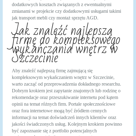
dodatkowych kosztach związanych z ewentualnymi
zmianami w projekcie czy dodatkowymi usługami takimi
jak transport mebli czy montaż sprzętu AGD.
Jak znaleźć najlepszą
firmę do kompleksowego
wykańczania wnętrz w
Szczecinie
Aby znaleźć najlepszą firmę zajmującą się
kompleksowym wykańczaniem wnętrz w Szczecinie,
warto zacząć od przeprowadzenia dokładnego researchu.
Dobrym krokiem jest zapytanie znajomych lub rodzinę o
rekomendacje oraz przeszukiwanie internetu pod kątem
opinii na temat różnych firm. Portale społecznościowe
oraz fora internetowe mogą być źródłem cennych
informacji na temat doświadczeń innych klientów oraz
jakości świadczonych usług. Kolejnym krokiem powinno
być zapoznanie się z portfolio potencjalnych