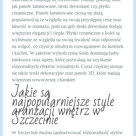
jak panele laminowane, deski drewniane czy płytki
ceramiczne. Panele laminowane cieszą się dużą
popularnością ze względu na swoją przystępną cenę oraz
łatwość w montażu, podczas gdy deski drewniane dodają
wnętrzom elegancji i ciepła. Płytki ceramiczne z kolei są
wybierane ze względu na swoją trwałość oraz odporność
na wilgoć, co czyni je idealnym rozwiązaniem do łazienek
i kuchni. W zakresie wykończenia ścian dominują farby
lateksowe oraz tapety, które pozwalają na uzyskanie
różnorodnych efektów wizualnych. Coraz częściej stosuje
się także tynki dekoracyjne oraz panele 3D, które nadają
wnętrzom nowoczesny charakter.
Jakie są
najpopularniejsze style
aranżacji wnętrz w
Szczecinie
W Szczecinie można zaobserwować różnorodność stylów