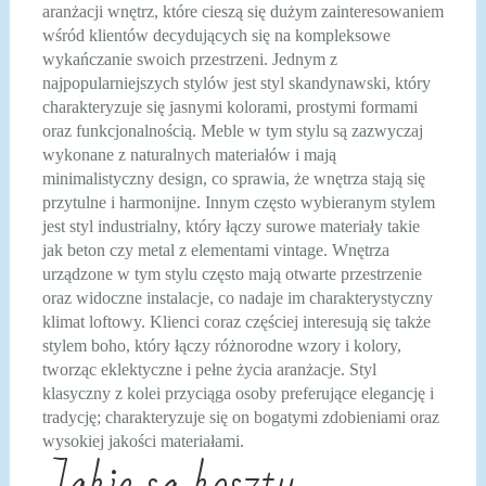
aranżacji wnętrz, które cieszą się dużym zainteresowaniem
wśród klientów decydujących się na kompleksowe
wykańczanie swoich przestrzeni. Jednym z
najpopularniejszych stylów jest styl skandynawski, który
charakteryzuje się jasnymi kolorami, prostymi formami
oraz funkcjonalnością. Meble w tym stylu są zazwyczaj
wykonane z naturalnych materiałów i mają
minimalistyczny design, co sprawia, że wnętrza stają się
przytulne i harmonijne. Innym często wybieranym stylem
jest styl industrialny, który łączy surowe materiały takie
jak beton czy metal z elementami vintage. Wnętrza
urządzone w tym stylu często mają otwarte przestrzenie
oraz widoczne instalacje, co nadaje im charakterystyczny
klimat loftowy. Klienci coraz częściej interesują się także
stylem boho, który łączy różnorodne wzory i kolory,
tworząc eklektyczne i pełne życia aranżacje. Styl
klasyczny z kolei przyciąga osoby preferujące elegancję i
tradycję; charakteryzuje się on bogatymi zdobieniami oraz
wysokiej jakości materiałami.