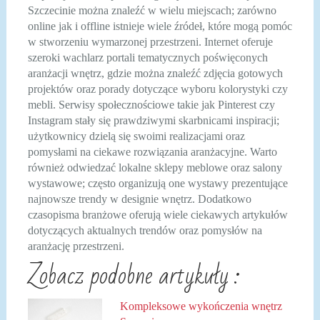
Szczecinie można znaleźć w wielu miejscach; zarówno
online jak i offline istnieje wiele źródeł, które mogą pomóc
w stworzeniu wymarzonej przestrzeni. Internet oferuje
szeroki wachlarz portali tematycznych poświęconych
aranżacji wnętrz, gdzie można znaleźć zdjęcia gotowych
projektów oraz porady dotyczące wyboru kolorystyki czy
mebli. Serwisy społecznościowe takie jak Pinterest czy
Instagram stały się prawdziwymi skarbnicami inspiracji;
użytkownicy dzielą się swoimi realizacjami oraz
pomysłami na ciekawe rozwiązania aranżacyjne. Warto
również odwiedzać lokalne sklepy meblowe oraz salony
wystawowe; często organizują one wystawy prezentujące
najnowsze trendy w designie wnętrz. Dodatkowo
czasopisma branżowe oferują wiele ciekawych artykułów
dotyczących aktualnych trendów oraz pomysłów na
aranżację przestrzeni.
Zobacz podobne artykuły :
Kompleksowe wykończenia wnętrz