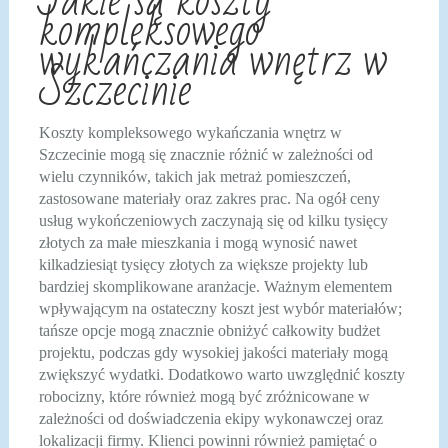
Jakie są koszty
kompleksowego
wykańczania wnętrz w
Szczecinie
Koszty kompleksowego wykańczania wnętrz w
Szczecinie mogą się znacznie różnić w zależności od
wielu czynników, takich jak metraż pomieszczeń,
zastosowane materiały oraz zakres prac. Na ogół ceny
usług wykończeniowych zaczynają się od kilku tysięcy
złotych za małe mieszkania i mogą wynosić nawet
kilkadziesiąt tysięcy złotych za większe projekty lub
bardziej skomplikowane aranżacje. Ważnym elementem
wpływającym na ostateczny koszt jest wybór materiałów;
tańsze opcje mogą znacznie obniżyć całkowity budżet
projektu, podczas gdy wysokiej jakości materiały mogą
zwiększyć wydatki. Dodatkowo warto uwzględnić koszty
robocizny, które również mogą być zróżnicowane w
zależności od doświadczenia ekipy wykonawczej oraz
lokalizacji firmy. Klienci powinni również pamiętać o