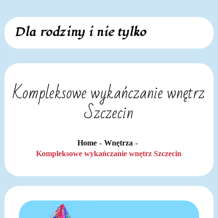
Skip
Dla rodziny i nie tylko
to
content
Kompleksowe wykańczanie wnętrz
Szczecin
Home
Wnętrza
Kompleksowe wykańczanie wnętrz Szczecin