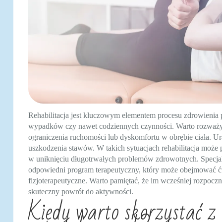
Rehabilitacja jest kluczowym elementem procesu zdrowienia 
wypadków czy nawet codziennych czynności. Warto rozważyć 
ograniczenia ruchomości lub dyskomfortu w obrębie ciała. U
uszkodzenia stawów. W takich sytuacjach rehabilitacja może 
w uniknięciu długotrwałych problemów zdrowotnych. Specjalist
odpowiedni program terapeutyczny, który może obejmować ćw
fizjoterapeutyczne. Warto pamiętać, że im wcześniej rozpoczni
skuteczny powrót do aktywności.
Kiedy warto skorzystać z r