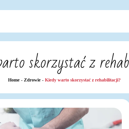
arto skorzystać z rehabi
Home
Zdrowie
Kiedy warto skorzystać z rehabilitacji?