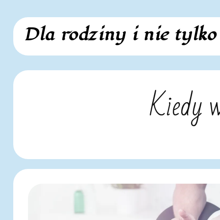
Skip
Dla rodziny i nie tylko
to
content
Kiedy w