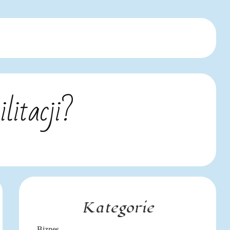
litacji?
Kategorie
Biznes