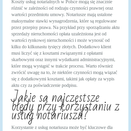
Koszty usług notarialnych w Polsce mogą się znacznie
różnić w zależności od rodzaju czynności prawnej oraz
wartości przedmiotu umowy. Notariusze mają ustalone
maksymalne stawki wynagrodzenia, które są regulowane
przez przepisy prawa. Na przykład przy sporządzaniu aktu
sprzedaży nieruchomości opłata uzależniona jest od
wartości rynkowej nieruchomości i może wynosić od
kilku do kilkunastu tysięcy złotych. Dodatkowo klient
musi liczyć się z kosztami związanymi z opłatami
skarbowymi oraz innymi wydatkami administracyjnymi,
które mogą wystąpić w trakcie procesu. Warto również
zwrócić uwagę na to, że niektóre czynności mogą wiązać
się z dodatkowymi kosztami, takimi jak opłaty za wypis
aktu czy za poświadczenie podpisu.
Jakie są najczęstsze
błędy przy korzystaniu z
usług notariusza?
Korzystanie z usług notariusza może być kluczowe dla