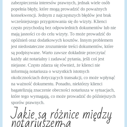
zabezpieczenia interesów prawnych, jednak wiele osób
popełnia błędy, które mogą prowadzić do poważnych
konsekwencji. Jednym z najczęstszych błędów jest brak
wcześniejszego przygotowania się do wizyty. Klienci
często przychodzą bez odpowiednich dokumentów lub nie
mają jasności co do celu wizyty. To może prowadzić do
opóźnień oraz dodatkowych kosztów. Innym problemem
jest niedostateczne zrozumienie treści dokumentów, które
są podpisywane. Warto zawsze dokładnie przeczytać
każdy akt notarialny i zadawać pytania, jeśli coś jest
niejasne. Często zdarza się również, że klienci nie
informują notariusza o wszystkich istotnych
okolicznościach dotyczących transakcji, co może wpłynąć
na ważność dokumentu. Ponadto, niektórzy klienci
bagatelizują znaczenie obecności notariusza w sytuacjach,
które tego wymagają, co może prowadzić do późniejszych
sporów prawnych.
Jakie są różnice między
notariuszem a