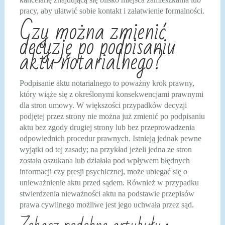
pracy, aby ułatwić sobie kontakt i załatwienie formalności.
Czy można zmienić
decyzję po podpisaniu
aktu notarialnego?
Podpisanie aktu notarialnego to poważny krok prawny,
który wiąże się z określonymi konsekwencjami prawnymi
dla stron umowy. W większości przypadków decyzji
podjętej przez strony nie można już zmienić po podpisaniu
aktu bez zgody drugiej strony lub bez przeprowadzenia
odpowiednich procedur prawnych. Istnieją jednak pewne
wyjątki od tej zasady; na przykład jeżeli jedna ze stron
została oszukana lub działała pod wpływem błędnych
informacji czy presji psychicznej, może ubiegać się o
unieważnienie aktu przed sądem. Również w przypadku
stwierdzenia nieważności aktu na podstawie przepisów
prawa cywilnego możliwe jest jego uchwała przez sąd.