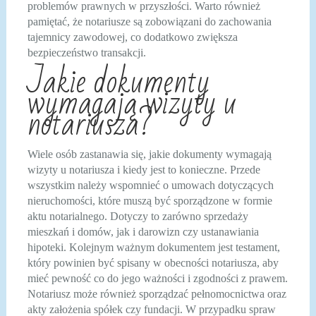
problemów prawnych w przyszłości. Warto również
pamiętać, że notariusze są zobowiązani do zachowania
tajemnicy zawodowej, co dodatkowo zwiększa
bezpieczeństwo transakcji.
Jakie dokumenty
wymagają wizyty u
notariusza?
Wiele osób zastanawia się, jakie dokumenty wymagają
wizyty u notariusza i kiedy jest to konieczne. Przede
wszystkim należy wspomnieć o umowach dotyczących
nieruchomości, które muszą być sporządzone w formie
aktu notarialnego. Dotyczy to zarówno sprzedaży
mieszkań i domów, jak i darowizn czy ustanawiania
hipoteki. Kolejnym ważnym dokumentem jest testament,
który powinien być spisany w obecności notariusza, aby
mieć pewność co do jego ważności i zgodności z prawem.
Notariusz może również sporządzać pełnomocnictwa oraz
akty założenia spółek czy fundacji. W przypadku spraw