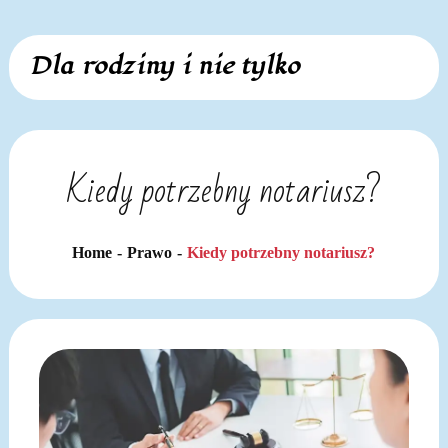
Skip
Dla rodziny i nie tylko
to
content
Kiedy potrzebny notariusz?
Home
Prawo
Kiedy potrzebny notariusz?