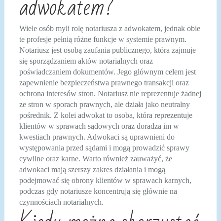
adwokatem?
Wiele osób myli rolę notariusza z adwokatem, jednak obie
te profesje pełnią różne funkcje w systemie prawnym.
Notariusz jest osobą zaufania publicznego, która zajmuje
się sporządzaniem aktów notarialnych oraz
poświadczaniem dokumentów. Jego głównym celem jest
zapewnienie bezpieczeństwa prawnego transakcji oraz
ochrona interesów stron. Notariusz nie reprezentuje żadnej
ze stron w sporach prawnych, ale działa jako neutralny
pośrednik. Z kolei adwokat to osoba, która reprezentuje
klientów w sprawach sądowych oraz doradza im w
kwestiach prawnych. Adwokaci są uprawnieni do
występowania przed sądami i mogą prowadzić sprawy
cywilne oraz karne. Warto również zauważyć, że
adwokaci mają szerszy zakres działania i mogą
podejmować się obrony klientów w sprawach karnych,
podczas gdy notariusze koncentrują się głównie na
czynnościach notarialnych.