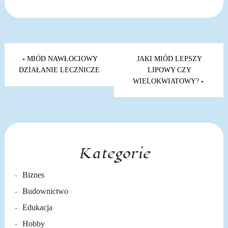
Nawigacja
wpisu
MIÓD NAWŁOCIOWY
JAKI MIÓD LEPSZY
DZIAŁANIE LECZNICZE
LIPOWY CZY
WIELOKWIATOWY?
Kategorie
Biznes
Budownictwo
Edukacja
Hobby