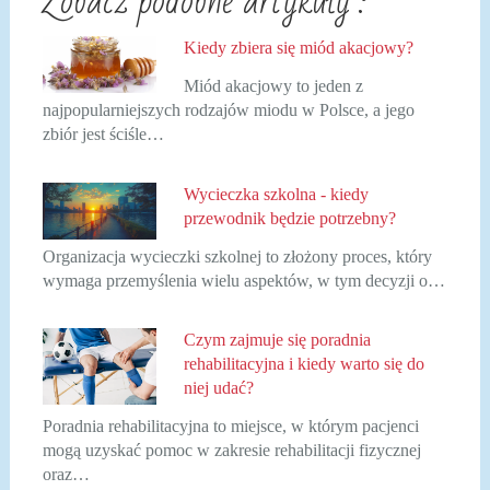
Zobacz podobne artykuły :
Kiedy zbiera się miód akacjowy?
Miód akacjowy to jeden z
najpopularniejszych rodzajów miodu w Polsce, a jego
zbiór jest ściśle…
Wycieczka szkolna - kiedy
przewodnik będzie potrzebny?
Organizacja wycieczki szkolnej to złożony proces, który
wymaga przemyślenia wielu aspektów, w tym decyzji o…
Czym zajmuje się poradnia
rehabilitacyjna i kiedy warto się do
niej udać?
Poradnia rehabilitacyjna to miejsce, w którym pacjenci
mogą uzyskać pomoc w zakresie rehabilitacji fizycznej
oraz…