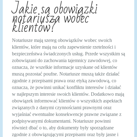
Jakie są obowiązki
notariusza wobec
klientów?
Notariusze mają szereg obowiązków wobec swoich
klientów, które mają na celu zapewnienie rzetelności i
bezpieczeństwa świadczonych usług. Przede wszystkim są
zobowiązani do zachowania tajemnicy zawodowej, co
oznacza, że wszelkie informacje uzyskane od klientów
muszą pozostać poufne. Notariusze muszą także działać
zgodnie z przepisami prawa oraz etyką zawodową, co
oznacza, że powinni unikać konfliktu interesów i działać
w najlepszym interesie swoich klientów. Dodatkowo mają
obowiązek informować klientów o wszystkich aspektach
związanych z danymi czynnościami prawnymi oraz
wyjaśniać ewentualne konsekwencje prawne związane z
podpisywanymi dokumentami. Notariusze powinni
również dbać o to, aby dokumenty były sporządzane
zgodnie z obowiązującymi przepisami oraz były jasne i