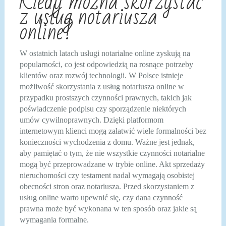
Kiedy można skorzystać
z usług notariusza
online?
W ostatnich latach usługi notarialne online zyskują na
popularności, co jest odpowiedzią na rosnące potrzeby
klientów oraz rozwój technologii. W Polsce istnieje
możliwość skorzystania z usług notariusza online w
przypadku prostszych czynności prawnych, takich jak
poświadczenie podpisu czy sporządzenie niektórych
umów cywilnoprawnych. Dzięki platformom
internetowym klienci mogą załatwić wiele formalności bez
konieczności wychodzenia z domu. Ważne jest jednak,
aby pamiętać o tym, że nie wszystkie czynności notarialne
mogą być przeprowadzane w trybie online. Akt sprzedaży
nieruchomości czy testament nadal wymagają osobistej
obecności stron oraz notariusza. Przed skorzystaniem z
usług online warto upewnić się, czy dana czynność
prawna może być wykonana w ten sposób oraz jakie są
wymagania formalne.