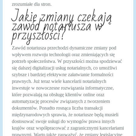
zrozumiałe dla stron.
Jakie zmiany czekają
zawód notariusza w
przyszłości?
Zawód notariusza przechodzi dynamiczne zmiany pod
wpływem rozwoju technologii oraz zmieniających się
potrzeb społeczeństwa. W przyszłości można spodziewać
się dalszej digitalizacji usług notarialnych, co umożliwi
szybsze i bardziej efektywne załatwianie formalności
prawnych. Już teraz wiele kancelarii notarialnych
inwestuje w nowoczesne rozwiązania informatyczne,
które pozwalają na obsługę klientów online oraz
automatyzację procesów związanych z tworzeniem
dokumentów. Ponadto rosnąca liczba transakcji
międzynarodowych sprawia, że notariusze będą musieli
dostosować swoje usługi do wymogów prawa innych
krajów oraz współpracować z zagranicznymi kancelariami
prawnymi. Warto także zauważyć, że zmiany legislacyjne