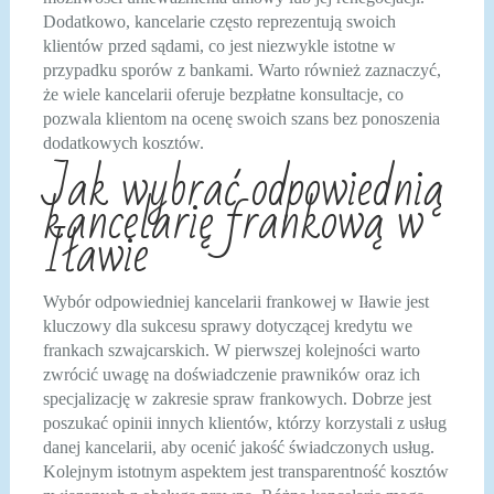
Dodatkowo, kancelarie często reprezentują swoich
klientów przed sądami, co jest niezwykle istotne w
przypadku sporów z bankami. Warto również zaznaczyć,
że wiele kancelarii oferuje bezpłatne konsultacje, co
pozwala klientom na ocenę swoich szans bez ponoszenia
dodatkowych kosztów.
Jak wybrać odpowiednią
kancelarię frankową w
Iławie
Wybór odpowiedniej kancelarii frankowej w Iławie jest
kluczowy dla sukcesu sprawy dotyczącej kredytu we
frankach szwajcarskich. W pierwszej kolejności warto
zwrócić uwagę na doświadczenie prawników oraz ich
specjalizację w zakresie spraw frankowych. Dobrze jest
poszukać opinii innych klientów, którzy korzystali z usług
danej kancelarii, aby ocenić jakość świadczonych usług.
Kolejnym istotnym aspektem jest transparentność kosztów