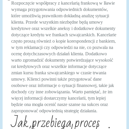
Rozpoczęcie współpracy z kancelarią frankową w Iławie
wymaga przygotowania odpowiednich dokumentów,
które umożliwią prawnikom dokładną analizę sytuacji
klienta. Przede wszystkim niezbędne będą umowy
kredytowe oraz wszelkie aneksy i dodatkowe dokumenty
dotyczące kredytu we frankach szwajcarskich. Kancelarie
często proszą również o kopie korespondencji z bankiem,
w tym reklamacji czy odpowiedzi na nie, co pozwala na
ocenę dotychczasowych działań klienta. Dodatkowo
warto zgromadzić dokumenty potwierdzające wysokość
rat kredytowych oraz wszelkie informacje dotyczące
zmian kursu franka szwajcarskiego w czasie trwania
umowy. Klienci powinni także przygotować dane
osobowe oraz informacje o sytuacji finansowej, takie jak
dochody czy inne zobowiązania. Warto pamiętać, że im
więcej informacji dostarczymy kancelarii, tym lepiej
będzie ona mogła ocenić nasze szanse na sukces oraz
zaproponować odpowiednią strategię działania.
Jak przebiega proces