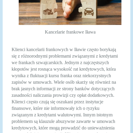
Kancelarie frankowe Iława
Klienci kancelarii frankowych w Iławie często borykają
się z różnorodnymi problemami związanymi z kredytami
we frankach szwajcarskich. Jednym z najczęstszych
kłopotów jest rosnąca wysokość rat kredytowych, która
wynika z fluktuacji kursu franka oraz niekorzystnych
zapisów w umowach. Wiele osób skarży się również na
brak jasnych informacji ze strony banków dotyczących
zasadności naliczania prowizji czy opłat dodatkowych.
Klienci często czują się oszukani przez instytucje
finansowe, które nie informowały ich o ryzyku
związanym z kredytami walutowymi. Innym istotnym
problemem są klauzule abuzywne zawarte w umowach
kredytowych, które mogą prowadzić do unieważnienia