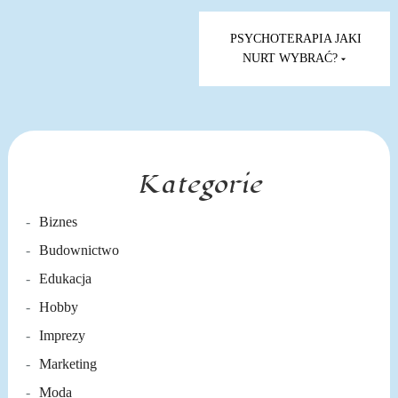
Nawigacja
wpisu
PSYCHOTERAPIA JAKI
NURT WYBRAĆ?
Kategorie
Biznes
Budownictwo
Edukacja
Hobby
Imprezy
Marketing
Moda