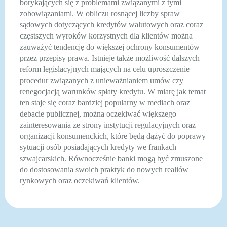
borykających się z problemami związanymi z tymi
zobowiązaniami. W obliczu rosnącej liczby spraw
sądowych dotyczących kredytów walutowych oraz coraz
częstszych wyroków korzystnych dla klientów można
zauważyć tendencję do większej ochrony konsumentów
przez przepisy prawa. Istnieje także możliwość dalszych
reform legislacyjnych mających na celu uproszczenie
procedur związanych z unieważnianiem umów czy
renegocjacją warunków spłaty kredytu. W miarę jak temat
ten staje się coraz bardziej popularny w mediach oraz
debacie publicznej, można oczekiwać większego
zainteresowania ze strony instytucji regulacyjnych oraz
organizacji konsumenckich, które będą dążyć do poprawy
sytuacji osób posiadających kredyty we frankach
szwajcarskich. Równocześnie banki mogą być zmuszone
do dostosowania swoich praktyk do nowych realiów
rynkowych oraz oczekiwań klientów.