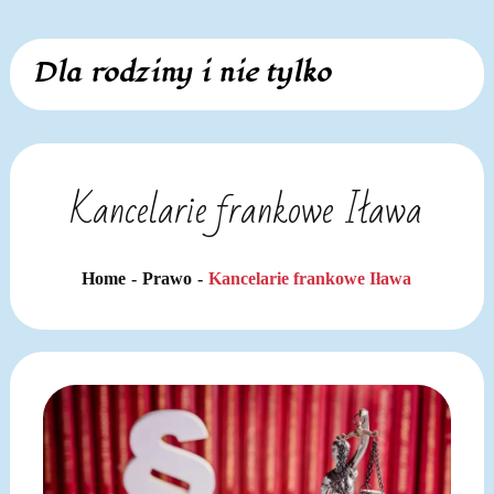
Skip
Dla rodziny i nie tylko
to
content
Kancelarie frankowe Iława
Home
Prawo
Kancelarie frankowe Iława