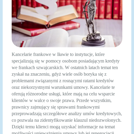
Kancelarie frankowe w Iławie to instytucje, które
specjalizują się w pomocy osobom posiadającym kredyty
we frankach szwajcarskich. W ostatnich latach temat ten
zyskał na znaczeniu, gdyż wiele osób boryka się z
problemami związanymi z rosnącymi ratami kredytów
oraz niekorzystnymi warunkami umowy. Kancelarie te
oferują różnorodne usługi, które mają na celu wsparcie
klientów w walce o swoje prawa. Przede wszystkim,
prawnicy zajmujący się sprawami frankowymi
przeprowadzają szczegółowe analizy umów kredytowych,
co pozwala na zidentyfikowanie klauzul niedozwolonych.
Dzięki temu klienci mogą uzyskać informacje na temat
możliwości unieważnienia umowy lub jej renegocjacji.