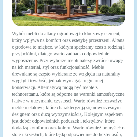
Wybór mebli do altany ogrodowej to kluczowy element,
który wpływa na komfort oraz estetykę przestrzeni. Altana
ogrodowa to miejsce, w którym spędzamy czas z rodziną i
przyjaciółmi, dlatego warto zadbać o odpowiednie
wyposażenie. Przy wyborze mebli należy zwrócić uwagę
na ich materiał, styl oraz funkcjonalność. Meble
drewniane są często wybierane ze względu na naturalny
wygląd i trwałość, jednak wymagają regularnej
konserwacji. Alternatywą mogą być meble z
technorattanu, które są odporne na warunki atmosferyczne
i łatwe w utrzymaniu czystości. Warto również rozważyć
meble metalowe, które charakteryzują się nowoczesnym
designem oraz dużą wytrzymałością. Kolejnym aspektem
jest dobór odpowiednich poduszek i tekstyliów, które
dodadzą komfortu oraz koloru. Warto również pomyśleć o
stole i krzesłach, które będą odpowiednie do liczby osób,