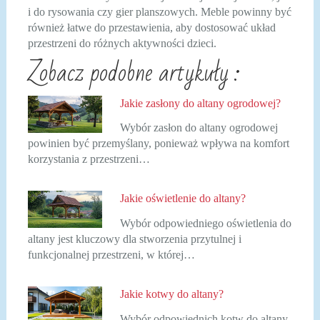
i do rysowania czy gier planszowych. Meble powinny być
również łatwe do przestawienia, aby dostosować układ
przestrzeni do różnych aktywności dzieci.
Zobacz podobne artykuły :
Jakie zasłony do altany ogrodowej?
Wybór zasłon do altany ogrodowej
powinien być przemyślany, ponieważ wpływa na komfort
korzystania z przestrzeni…
Jakie oświetlenie do altany?
Wybór odpowiedniego oświetlenia do
altany jest kluczowy dla stworzenia przytulnej i
funkcjonalnej przestrzeni, w której…
Jakie kotwy do altany?
Wybór odpowiednich kotw do altany