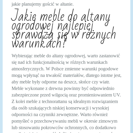
jakie planujemy gościć w altanie.
Jakie meble do altany
ogrodowej najlepiej
sprawdzą się w różnych
warunkach?
Wybierając meble do altany ogrodowej, warto zastanowić
się nad ich funkcjonalnością w różnych warunkach
atmosferycznych. W Polsce zmienne warunki pogodowe
mogą wpłynąć na trwałość materiałów, dlatego istotne jest,
aby meble były odporne na deszcz, słońce czy wiatr.
Meble wykonane z drewna powinny być odpowiednio
zabezpieczone przed wilgocią oraz promieniowaniem UV.
Z kolei meble z technorattanu są idealnym rozwiązaniem
dla osób szukających niskiej konserwacji i wysokiej
odporności na czynniki zewnętrzne. Warto również
pomyśleć o przechowywaniu mebli w okresie zimowym
lub stosowaniu pokrowców ochronnych, co dodatkowo