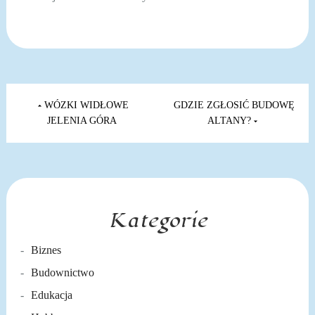
Nawigacja
wpisu
WÓZKI WIDŁOWE
GDZIE ZGŁOSIĆ BUDOWĘ
JELENIA GÓRA
ALTANY?
Kategorie
Biznes
Budownictwo
Edukacja