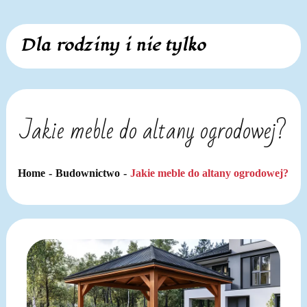
Skip
Dla rodziny i nie tylko
to
content
Jakie meble do altany ogrodowej?
Home
Budownictwo
Jakie meble do altany ogrodowej?