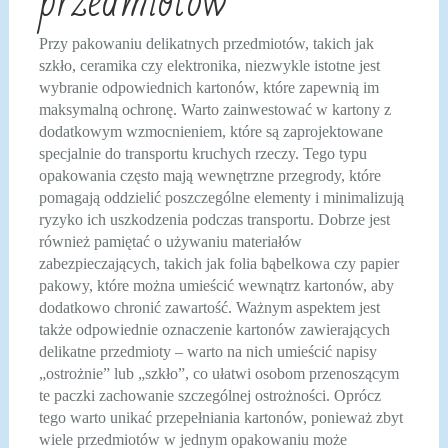
przedmiotów
Przy pakowaniu delikatnych przedmiotów, takich jak
szkło, ceramika czy elektronika, niezwykle istotne jest
wybranie odpowiednich kartonów, które zapewnią im
maksymalną ochronę. Warto zainwestować w kartony z
dodatkowym wzmocnieniem, które są zaprojektowane
specjalnie do transportu kruchych rzeczy. Tego typu
opakowania często mają wewnętrzne przegrody, które
pomagają oddzielić poszczególne elementy i minimalizują
ryzyko ich uszkodzenia podczas transportu. Dobrze jest
również pamiętać o używaniu materiałów
zabezpieczających, takich jak folia bąbelkowa czy papier
pakowy, które można umieścić wewnątrz kartonów, aby
dodatkowo chronić zawartość. Ważnym aspektem jest
także odpowiednie oznaczenie kartonów zawierających
delikatne przedmioty – warto na nich umieścić napisy
„ostrożnie” lub „szkło”, co ułatwi osobom przenoszącym
te paczki zachowanie szczególnej ostrożności. Oprócz
tego warto unikać przepełniania kartonów, ponieważ zbyt
wiele przedmiotów w jednym opakowaniu może