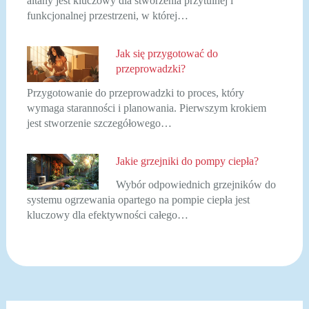
altany jest kluczowy dla stworzenia przytulnej i
funkcjonalnej przestrzeni, w której…
Jak się przygotować do
przeprowadzki?
Przygotowanie do przeprowadzki to proces, który
wymaga staranności i planowania. Pierwszym krokiem
jest stworzenie szczegółowego…
Jakie grzejniki do pompy ciepła?
Wybór odpowiednich grzejników do
systemu ogrzewania opartego na pompie ciepła jest
kluczowy dla efektywności całego…