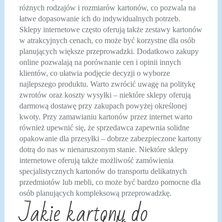
różnych rodzajów i rozmiarów kartonów, co pozwala na
łatwe dopasowanie ich do indywidualnych potrzeb.
Sklepy internetowe często oferują także zestawy kartonów
w atrakcyjnych cenach, co może być korzystne dla osób
planujących większe przeprowadzki. Dodatkowo zakupy
online pozwalają na porównanie cen i opinii innych
klientów, co ułatwia podjęcie decyzji o wyborze
najlepszego produktu. Warto zwrócić uwagę na politykę
zwrotów oraz koszty wysyłki – niektóre sklepy oferują
darmową dostawę przy zakupach powyżej określonej
kwoty. Przy zamawianiu kartonów przez internet warto
również upewnić się, że sprzedawca zapewnia solidne
opakowanie dla przesyłki – dobrze zabezpieczone kartony
dotrą do nas w nienaruszonym stanie. Niektóre sklepy
internetowe oferują także możliwość zamówienia
specjalistycznych kartonów do transportu delikatnych
przedmiotów lub mebli, co może być bardzo pomocne dla
osób planujących kompleksową przeprowadzkę.
Jakie kartony do