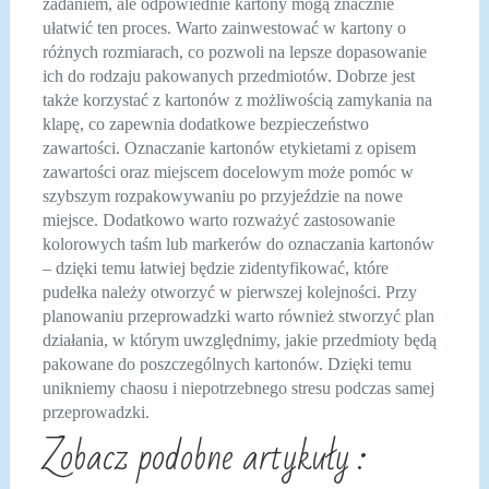
zadaniem, ale odpowiednie kartony mogą znacznie
ułatwić ten proces. Warto zainwestować w kartony o
różnych rozmiarach, co pozwoli na lepsze dopasowanie
ich do rodzaju pakowanych przedmiotów. Dobrze jest
także korzystać z kartonów z możliwością zamykania na
klapę, co zapewnia dodatkowe bezpieczeństwo
zawartości. Oznaczanie kartonów etykietami z opisem
zawartości oraz miejscem docelowym może pomóc w
szybszym rozpakowywaniu po przyjeździe na nowe
miejsce. Dodatkowo warto rozważyć zastosowanie
kolorowych taśm lub markerów do oznaczania kartonów
– dzięki temu łatwiej będzie zidentyfikować, które
pudełka należy otworzyć w pierwszej kolejności. Przy
planowaniu przeprowadzki warto również stworzyć plan
działania, w którym uwzględnimy, jakie przedmioty będą
pakowane do poszczególnych kartonów. Dzięki temu
unikniemy chaosu i niepotrzebnego stresu podczas samej
przeprowadzki.
Zobacz podobne artykuły :