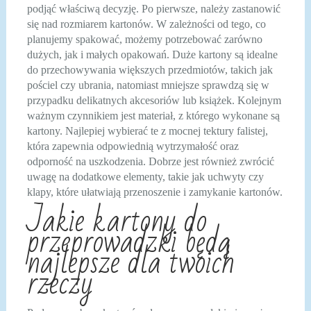
podjąć właściwą decyzję. Po pierwsze, należy zastanowić
się nad rozmiarem kartonów. W zależności od tego, co
planujemy spakować, możemy potrzebować zarówno
dużych, jak i małych opakowań. Duże kartony są idealne
do przechowywania większych przedmiotów, takich jak
pościel czy ubrania, natomiast mniejsze sprawdzą się w
przypadku delikatnych akcesoriów lub książek. Kolejnym
ważnym czynnikiem jest materiał, z którego wykonane są
kartony. Najlepiej wybierać te z mocnej tektury falistej,
która zapewnia odpowiednią wytrzymałość oraz
odporność na uszkodzenia. Dobrze jest również zwrócić
uwagę na dodatkowe elementy, takie jak uchwyty czy
klapy, które ułatwiają przenoszenie i zamykanie kartonów.
Jakie kartony do
przeprowadzki będą
najlepsze dla twoich
rzeczy