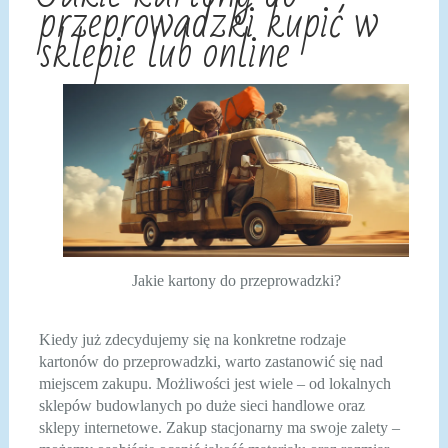
przeprowadzki kupić w
sklepie lub online
Jakie kartony do przeprowadzki?
Kiedy już zdecydujemy się na konkretne rodzaje
kartonów do przeprowadzki, warto zastanowić się nad
miejscem zakupu. Możliwości jest wiele – od lokalnych
sklepów budowlanych po duże sieci handlowe oraz
sklepy internetowe. Zakup stacjonarny ma swoje zalety –