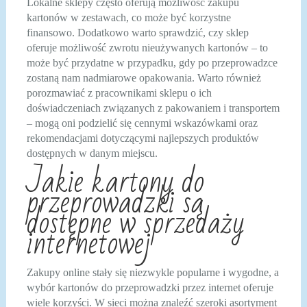
Lokalne sklepy często oferują możliwość zakupu
kartonów w zestawach, co może być korzystne
finansowo. Dodatkowo warto sprawdzić, czy sklep
oferuje możliwość zwrotu nieużywanych kartonów – to
może być przydatne w przypadku, gdy po przeprowadzce
zostaną nam nadmiarowe opakowania. Warto również
porozmawiać z pracownikami sklepu o ich
doświadczeniach związanych z pakowaniem i transportem
– mogą oni podzielić się cennymi wskazówkami oraz
rekomendacjami dotyczącymi najlepszych produktów
dostępnych w danym miejscu.
Jakie kartony do
przeprowadzki są
dostępne w sprzedaży
internetowej
Zakupy online stały się niezwykle popularne i wygodne, a
wybór kartonów do przeprowadzki przez internet oferuje
wiele korzyści. W sieci można znaleźć szeroki asortyment