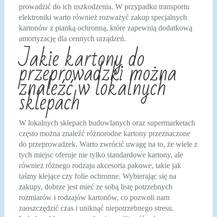
prowadzić do ich uszkodzenia. W przypadku transportu
elektroniki warto również rozważyć zakup specjalnych
kartonów z pianką ochronną, które zapewnią dodatkową
amortyzację dla cennych urządzeń.
Jakie kartony do
przeprowadzki można
znaleźć w lokalnych
sklepach
W lokalnych sklepach budowlanych oraz supermarketach
często można znaleźć różnorodne kartony przeznaczone
do przeprowadzek. Warto zwrócić uwagę na to, że wiele z
tych miejsc oferuje nie tylko standardowe kartony, ale
również różnego rodzaju akcesoria pakowe, takie jak
taśmy klejące czy folie ochronne. Wybierając się na
zakupy, dobrze jest mieć ze sobą listę potrzebnych
rozmiarów i rodzajów kartonów, co pozwoli nam
zaoszczędzić czas i uniknąć niepotrzebnego stresu.