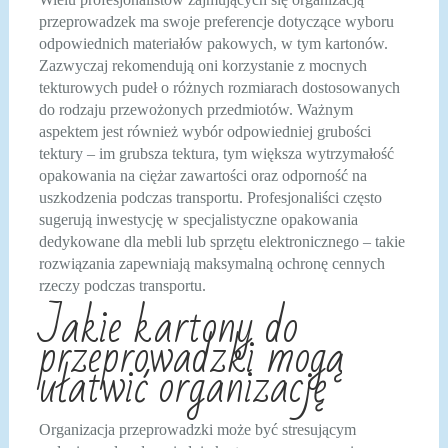
przeprowadzek ma swoje preferencje dotyczące wyboru
odpowiednich materiałów pakowych, w tym kartonów.
Zazwyczaj rekomendują oni korzystanie z mocnych
tekturowych pudeł o różnych rozmiarach dostosowanych
do rodzaju przewożonych przedmiotów. Ważnym
aspektem jest również wybór odpowiedniej grubości
tektury – im grubsza tektura, tym większa wytrzymałość
opakowania na ciężar zawartości oraz odporność na
uszkodzenia podczas transportu. Profesjonaliści często
sugerują inwestycję w specjalistyczne opakowania
dedykowane dla mebli lub sprzętu elektronicznego – takie
rozwiązania zapewniają maksymalną ochronę cennych
rzeczy podczas transportu.
Jakie kartony do
przeprowadzki mogą
ułatwić organizację
Organizacja przeprowadzki może być stresującym