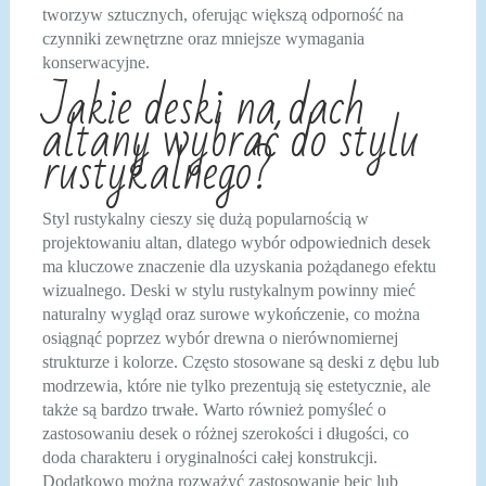
tworzyw sztucznych, oferując większą odporność na
czynniki zewnętrzne oraz mniejsze wymagania
konserwacyjne.
Jakie deski na dach
altany wybrać do stylu
rustykalnego?
Styl rustykalny cieszy się dużą popularnością w
projektowaniu altan, dlatego wybór odpowiednich desek
ma kluczowe znaczenie dla uzyskania pożądanego efektu
wizualnego. Deski w stylu rustykalnym powinny mieć
naturalny wygląd oraz surowe wykończenie, co można
osiągnąć poprzez wybór drewna o nierównomiernej
strukturze i kolorze. Często stosowane są deski z dębu lub
modrzewia, które nie tylko prezentują się estetycznie, ale
także są bardzo trwałe. Warto również pomyśleć o
zastosowaniu desek o różnej szerokości i długości, co
doda charakteru i oryginalności całej konstrukcji.
Dodatkowo można rozważyć zastosowanie bejc lub