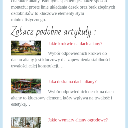
charakter altany. Istotnym aspektem jest także sposób
montażu; proste linie układania desek oraz brak zbędnych
ozdobników to kluczowe elementy stylu
minimalistycznego.
Zobacz podobne artykuły :
Jakie krokwie na dach altany?
Wybór odpowiednich krokwi do
dachu altany jest kluczowy dla zapewnienia stabilności i
trwałości całej konstrukcji.…
Jaka deska na dach altany?
Wybór odpowiednich desek na dach
altany to kluczowy element, który wpływa na trwałość i
estetykę…
Jakie wymiary altany ogrodowe?