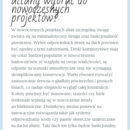
altany wybrać do
nowoczesnych
projektów?
W nowoczesnych projektach altan szczególną uwagę
zwraca się na minimalistyczny design oraz funkcjonalność
przestrzeni. Wybór odpowiednich desek na dach powinien
być zgodny z tymi założeniami. Deski kompozytowe stają
się coraz bardziej popularne w nowoczesnym
budownictwie ze względu na swoje właściwości; są
odporne na warunki atmosferyczne oraz nie wymagają
skomplikowanej konserwacji. Warto również rozważyć
zastosowanie drewna o gładkiej powierzchni i prostych
liniach, co nadaje elegancki wygląd całej konstrukcji.
Kolory powinny być stonowane; szarości czy biele
doskonale wpisują się w nowoczesne trendy
architektoniczne. Dodatkowo można postawić na
innowacyjne rozwiązania takie jak systemy
odprowadzania wody czy panele słoneczne umieszczone
na dachu altany. Taki dach nie tylko będzie funkcjonalny,