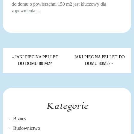
do domu o powierzchni 150 m2 jest kluczowy dla
zapewnienia…
Nawigacja
wpisu
JAKI PIEC NA PELLET
JAKI PIEC NA PELLET DO
DO DOMU 80 M2?
DOMU 80M2?
Kategorie
Biznes
Budownictwo