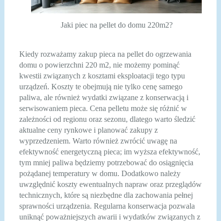
Jaki piec na pellet do domu 220m2?
Kiedy rozważamy zakup pieca na pellet do ogrzewania
domu o powierzchni 220 m2, nie możemy pominąć
kwestii związanych z kosztami eksploatacji tego typu
urządzeń. Koszty te obejmują nie tylko cenę samego
paliwa, ale również wydatki związane z konserwacją i
serwisowaniem pieca. Cena pelletu może się różnić w
zależności od regionu oraz sezonu, dlatego warto śledzić
aktualne ceny rynkowe i planować zakupy z
wyprzedzeniem. Warto również zwrócić uwagę na
efektywność energetyczną pieca; im wyższa efektywność,
tym mniej paliwa będziemy potrzebować do osiągnięcia
pożądanej temperatury w domu. Dodatkowo należy
uwzględnić koszty ewentualnych napraw oraz przeglądów
technicznych, które są niezbędne dla zachowania pełnej
sprawności urządzenia. Regularna konserwacja pozwala
uniknąć poważniejszych awarii i wydatków związanych z