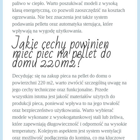
paliwo w ciepło. Warto poszukiwać modeli z wysoką
klasą energetyczną, co pozwoli zaoszczędzić na kosztach
ogrzewania. Nie bez znaczenia jest także system
podawania pelletu oraz automatyka sterująca, które
wpływają na wygodę użytkowania.
Jakie cechy powinien
mieć piec na pellet do
domu 220m2?
Decydując się na zakup pieca na pellet do domu o
powierzchni 220 m2, warto zwrócić szczególną uwagę na
jego cechy techniczne oraz funkcjonalne. Przede
wszystkim istotna jest jakość materiałów użytych do
produkcji pieca, ponieważ wpływa to na jego trwałość
oraz bezpieczeństwo użytkowania. Warto wybierać
modele wykonane z wysokogatunkowej stali lub żeliwa,
które zapewniają długowieczność i odporność na wysokie
temperatury. Kolejnym aspektem jest system wentylacji
oraz możliwość podłączenia do komina, co ma kluczowe