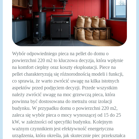
Wybór odpowiedniego pieca na pellet do domu o
powierzchni 220 m2 to kluczowa decyzja, która wpłynie
na komfort cieplny oraz koszty eksploatacji. Piece na
pellet charakteryzują się różnorodnością modeli i funkcji,
co sprawia, że warto zwrócić uwagę na kilka istotnych
aspektów przed podjęciem decyzji. Przede wszystkim
należy zwrócić uwagę na moc grzewczą pieca, która
powinna być dostosowana do metrażu oraz izolacji
budynku. W przypadku domu o powierzchni 220 m2,
zaleca się wybór pieca o mocy wynoszącej od 15 do 25
kW, w zależności od specyfiki budynku. Kolejnym
ważnym czynnikiem jest efektywność energetyczna
urządzenia, która określa, jak skutecznie piec przekształca