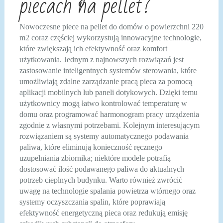
piecach na pellet?
Nowoczesne piece na pellet do domów o powierzchni 220
m2 coraz częściej wykorzystują innowacyjne technologie,
które zwiększają ich efektywność oraz komfort
użytkowania. Jednym z najnowszych rozwiązań jest
zastosowanie inteligentnych systemów sterowania, które
umożliwiają zdalne zarządzanie pracą pieca za pomocą
aplikacji mobilnych lub paneli dotykowych. Dzięki temu
użytkownicy mogą łatwo kontrolować temperaturę w
domu oraz programować harmonogram pracy urządzenia
zgodnie z własnymi potrzebami. Kolejnym interesującym
rozwiązaniem są systemy automatycznego podawania
paliwa, które eliminują konieczność ręcznego
uzupełniania zbiornika; niektóre modele potrafią
dostosować ilość podawanego paliwa do aktualnych
potrzeb cieplnych budynku. Warto również zwrócić
uwagę na technologie spalania powietrza wtórnego oraz
systemy oczyszczania spalin, które poprawiają
efektywność energetyczną pieca oraz redukują emisję