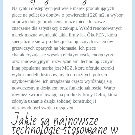
Na rynku dostępnych jest wiele marek produkujących
piece na pellet do domów o powierzchni 220 m2, a wybór
odpowiedniego producenta może mieć kluczowe
znaczenie dla satysfakcji z zakupu. Wśród renomowanych
marek można wymienić takie firmy jak ÖkoFEN, która
specjalizuje się w produkcji ekologicznych systemów
grzewczych opartych na biomasie. Ich piece
charakteryzują się wysoką efektywnością energetyczną
oraz innowacyjnymi rozwiązaniami technologicznymi.
Inną popularną marką jest MCZ, która oferuje szeroki
wybór modeli dostosowanych do różnych potrzeb
użytkowników; ich urządzenia często wyróżniają się
nowoczesnym designem oraz funkcjonalnością. Warto
również zwrócić uwagę na produkty firmy Defro, która
zdobyła uznanie dzięki solidnej konstrukcji i
niezawodności swoich urządzeń.
Jakie są najnowsze
technologie stosowane w