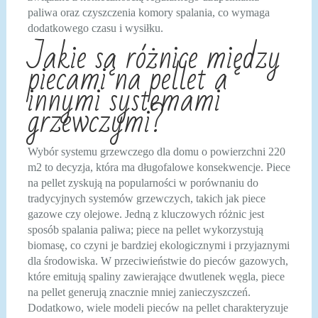
paliwa oraz czyszczenia komory spalania, co wymaga
dodatkowego czasu i wysiłku.
Jakie są różnice między
piecami na pellet a
innymi systemami
grzewczymi?
Wybór systemu grzewczego dla domu o powierzchni 220
m2 to decyzja, która ma długofalowe konsekwencje. Piece
na pellet zyskują na popularności w porównaniu do
tradycyjnych systemów grzewczych, takich jak piece
gazowe czy olejowe. Jedną z kluczowych różnic jest
sposób spalania paliwa; piece na pellet wykorzystują
biomasę, co czyni je bardziej ekologicznymi i przyjaznymi
dla środowiska. W przeciwieństwie do pieców gazowych,
które emitują spaliny zawierające dwutlenek węgla, piece
na pellet generują znacznie mniej zanieczyszczeń.
Dodatkowo, wiele modeli pieców na pellet charakteryzuje