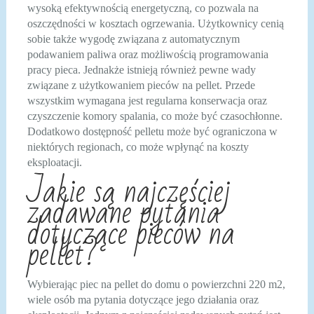
wysoką efektywnością energetyczną, co pozwala na
oszczędności w kosztach ogrzewania. Użytkownicy cenią
sobie także wygodę związana z automatycznym
podawaniem paliwa oraz możliwością programowania
pracy pieca. Jednakże istnieją również pewne wady
związane z użytkowaniem pieców na pellet. Przede
wszystkim wymagana jest regularna konserwacja oraz
czyszczenie komory spalania, co może być czasochłonne.
Dodatkowo dostępność pelletu może być ograniczona w
niektórych regionach, co może wpłynąć na koszty
eksploatacji.
Jakie są najczęściej
zadawane pytania
dotyczące pieców na
pellet?
Wybierając piec na pellet do domu o powierzchni 220 m2,
wiele osób ma pytania dotyczące jego działania oraz