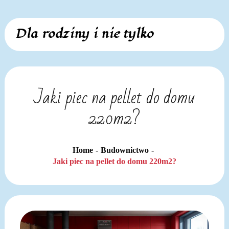
Skip
Dla rodziny i nie tylko
to
content
Jaki piec na pellet do domu
220m2?
Home
Budownictwo
Jaki piec na pellet do domu 220m2?