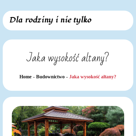
Skip
Dla rodziny i nie tylko
to
content
Jaka wysokość altany?
Home
Budownictwo
Jaka wysokość altany?