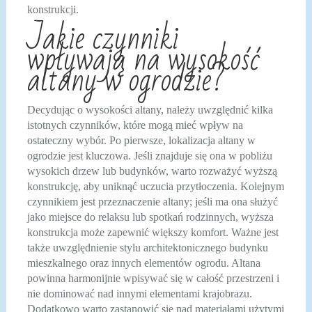
konstrukcji.
Jakie czynniki
wpływają na wysokość
altany w ogrodzie?
Decydując o wysokości altany, należy uwzględnić kilka
istotnych czynników, które mogą mieć wpływ na
ostateczny wybór. Po pierwsze, lokalizacja altany w
ogrodzie jest kluczowa. Jeśli znajduje się ona w pobliżu
wysokich drzew lub budynków, warto rozważyć wyższą
konstrukcję, aby uniknąć uczucia przytłoczenia. Kolejnym
czynnikiem jest przeznaczenie altany; jeśli ma ona służyć
jako miejsce do relaksu lub spotkań rodzinnych, wyższa
konstrukcja może zapewnić większy komfort. Ważne jest
także uwzględnienie stylu architektonicznego budynku
mieszkalnego oraz innych elementów ogrodu. Altana
powinna harmonijnie wpisywać się w całość przestrzeni i
nie dominować nad innymi elementami krajobrazu.
Dodatkowo warto zastanowić się nad materiałami użytymi