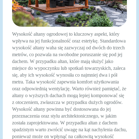
Wysokość altany ogrodowej to kluczowy aspekt, który
wpływa na jej funkcjonalność oraz estetykę. Standardowa
wysokość altany waha się zazwyczaj od dwóch do trzech
metrów, co pozwala na swobodne poruszanie się pod jej
dachem. W przypadku altan, które mają służyć jako
miejsce do wypoczynku lub spotkań towarzyskich, zaleca
się, aby ich wysokość wynosiła co najmniej dwa i pół
metra. Taka wysokość zapewnia komfort użytkowania
oraz odpowiednią wentylację. Warto również pamiętać, że
altany o wyższych dachach mogą lepiej komponować się
z otoczeniem, zwłaszcza w przypadku dużych ogrodów.
Wysokość altany powinna być dostosowana do jej
przeznaczenia oraz stylu architektonicznego, w jakim
została zaprojektowana. W przypadku altan z dachem
spadzistym warto zwrócić uwagę na kąt nachylenia dachu,
ponieważ może on wpłynąć na całkowitą wysokość