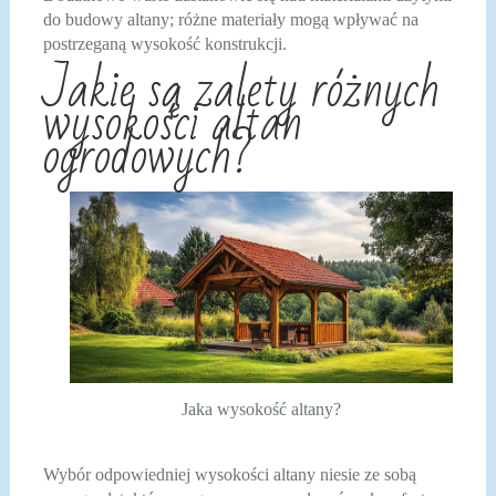
do budowy altany; różne materiały mogą wpływać na
postrzeganą wysokość konstrukcji.
Jakie są zalety różnych
wysokości altan
ogrodowych?
Jaka wysokość altany?
Wybór odpowiedniej wysokości altany niesie ze sobą