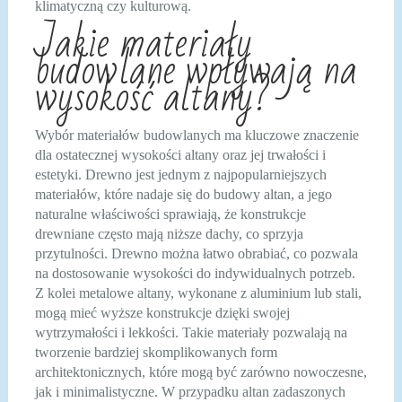
klimatyczną czy kulturową.
Jakie materiały
budowlane wpływają na
wysokość altany?
Wybór materiałów budowlanych ma kluczowe znaczenie
dla ostatecznej wysokości altany oraz jej trwałości i
estetyki. Drewno jest jednym z najpopularniejszych
materiałów, które nadaje się do budowy altan, a jego
naturalne właściwości sprawiają, że konstrukcje
drewniane często mają niższe dachy, co sprzyja
przytulności. Drewno można łatwo obrabiać, co pozwala
na dostosowanie wysokości do indywidualnych potrzeb.
Z kolei metalowe altany, wykonane z aluminium lub stali,
mogą mieć wyższe konstrukcje dzięki swojej
wytrzymałości i lekkości. Takie materiały pozwalają na
tworzenie bardziej skomplikowanych form
architektonicznych, które mogą być zarówno nowoczesne,
jak i minimalistyczne. W przypadku altan zadaszonych