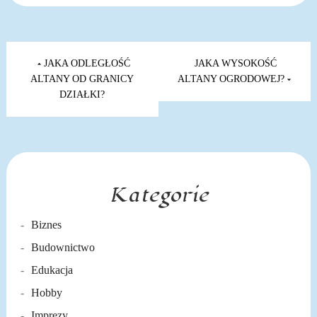
Nawigacja
wpisu
JAKA ODLEGŁOŚĆ
JAKA WYSOKOŚĆ
ALTANY OD GRANICY
ALTANY OGRODOWEJ?
DZIAŁKI?
Kategorie
Biznes
Budownictwo
Edukacja
Hobby
Imprezy