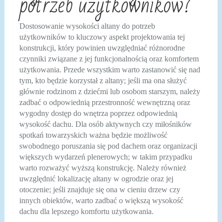
potrzeb użytkowników?
Dostosowanie wysokości altany do potrzeb
użytkowników to kluczowy aspekt projektowania tej
konstrukcji, który powinien uwzględniać różnorodne
czynniki związane z jej funkcjonalnością oraz komfortem
użytkowania. Przede wszystkim warto zastanowić się nad
tym, kto będzie korzystał z altany; jeśli ma ona służyć
głównie rodzinom z dziećmi lub osobom starszym, należy
zadbać o odpowiednią przestronność wewnętrzną oraz
wygodny dostęp do wnętrza poprzez odpowiednią
wysokość dachu. Dla osób aktywnych czy miłośników
spotkań towarzyskich ważna będzie możliwość
swobodnego poruszania się pod dachem oraz organizacji
większych wydarzeń plenerowych; w takim przypadku
warto rozważyć wyższą konstrukcję. Należy również
uwzględnić lokalizację altany w ogrodzie oraz jej
otoczenie; jeśli znajduje się ona w cieniu drzew czy
innych obiektów, warto zadbać o większą wysokość
dachu dla lepszego komfortu użytkowania.