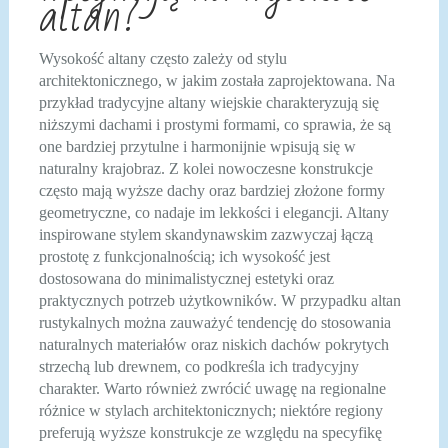
altan?
Wysokość altany często zależy od stylu
architektonicznego, w jakim została zaprojektowana. Na
przykład tradycyjne altany wiejskie charakteryzują się
niższymi dachami i prostymi formami, co sprawia, że są
one bardziej przytulne i harmonijnie wpisują się w
naturalny krajobraz. Z kolei nowoczesne konstrukcje
często mają wyższe dachy oraz bardziej złożone formy
geometryczne, co nadaje im lekkości i elegancji. Altany
inspirowane stylem skandynawskim zazwyczaj łączą
prostotę z funkcjonalnością; ich wysokość jest
dostosowana do minimalistycznej estetyki oraz
praktycznych potrzeb użytkowników. W przypadku altan
rustykalnych można zauważyć tendencję do stosowania
naturalnych materiałów oraz niskich dachów pokrytych
strzechą lub drewnem, co podkreśla ich tradycyjny
charakter. Warto również zwrócić uwagę na regionalne
różnice w stylach architektonicznych; niektóre regiony
preferują wyższe konstrukcje ze względu na specyfikę