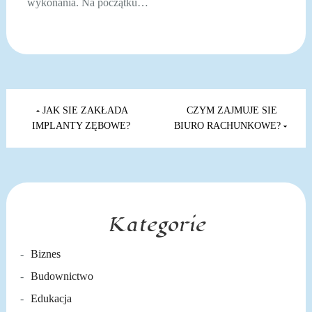
wykonania. Na początku…
Nawigacja
wpisu
JAK SIE ZAKŁADA
CZYM ZAJMUJE SIE
IMPLANTY ZĘBOWE?
BIURO RACHUNKOWE?
Kategorie
Biznes
Budownictwo
Edukacja