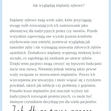
Jak wyglądają implanty zębowe?
Implanty zębowe mają wiele zalet, które przyciągają
uwagę osób rozważających ich zastosowanie jako
alternatywę dla tradycyjnych protez czy mostów. Przede
wszystkim zapewniają one wysoki poziom komfortu
użytkowania oraz estetyki, ponieważ wyglądają jak
naturalne zęby i nie wymagają usuwania zdrowych zębów
sąsiednich. Dodatkowo implanty wspierają strukturę kości
szczęki, co zapobiega jej zanikanie po utracie zębów.
Dzięki temu pacjenci mogą cieszyć się lepszymi funkcjami
żucia oraz mową. Niemniej jednak istnieją także pewne
wady związane ze stosowaniem implantów. Proces ich
wszczepienia jest inwazyjny i może wiązać się z ryzykiem
powikłań, takich jak infekcje czy problemy z gojeniem.
Ponadto koszt implantów jest znacznie wyższy niż
tradycyjnych rozwiązań protetycznych, co może być
istotnym czynnikiem decydującym dla wielu pacjentów.