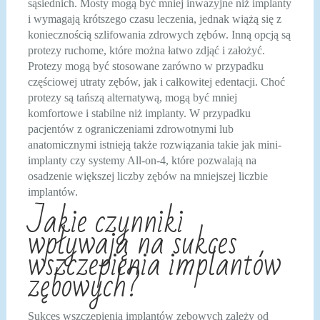
sąsiednich. Mosty mogą być mniej inwazyjne niż implanty
i wymagają krótszego czasu leczenia, jednak wiążą się z
koniecznością szlifowania zdrowych zębów. Inną opcją są
protezy ruchome, które można łatwo zdjąć i założyć.
Protezy mogą być stosowane zarówno w przypadku
częściowej utraty zębów, jak i całkowitej edentacji. Choć
protezy są tańszą alternatywą, mogą być mniej
komfortowe i stabilne niż implanty. W przypadku
pacjentów z ograniczeniami zdrowotnymi lub
anatomicznymi istnieją także rozwiązania takie jak mini-
implanty czy systemy All-on-4, które pozwalają na
osadzenie większej liczby zębów na mniejszej liczbie
implantów.
Jakie czynniki
wpływają na sukces
wszczepienia implantów
zębowych?
Sukces wszczepienia implantów zębowych zależy od