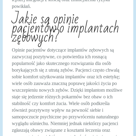
powikłań.
Jakie są opinie
pacjentów o implantach
zębowych?
Opinie pacjentów dotyczące implantów zębowych są
zazwyczaj pozytywne, co potwierdza ich rosnącą
popularność jako skutecznego rozwiązania dla osób
borykających się z utratą zębów. Pacjenci często chwalą
sobie komfort użytkowania implantów oraz ich estetykę;
wiele osób zauważa znaczną poprawę jakości życia po
wszczepieniu nowych zębów. Dzięki implantom możliwe
staje się jedzenie różnych pokarmów bez obaw o ich
stabilność czy komfort żucia. Wiele osób podkreśla
również pozytywny wpływ na pewność siebie i
samopoczucie psychiczne po przywróceniu naturalnego
wyglądu uśmiechu. Niemniej jednak niektórzy pacjenci
zgłaszają obawy związane z kosztami leczenia oraz