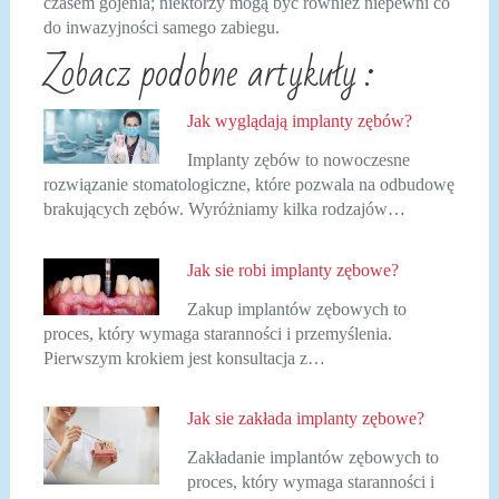
czasem gojenia; niektórzy mogą być również niepewni co
do inwazyjności samego zabiegu.
Zobacz podobne artykuły :
Jak wyglądają implanty zębów?
Implanty zębów to nowoczesne
rozwiązanie stomatologiczne, które pozwala na odbudowę
brakujących zębów. Wyróżniamy kilka rodzajów…
Jak sie robi implanty zębowe?
Zakup implantów zębowych to
proces, który wymaga staranności i przemyślenia.
Pierwszym krokiem jest konsultacja z…
Jak sie zakłada implanty zębowe?
Zakładanie implantów zębowych to
proces, który wymaga staranności i