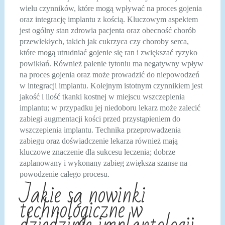
wielu czynników, które mogą wpływać na proces gojenia
oraz integrację implantu z kością. Kluczowym aspektem
jest ogólny stan zdrowia pacjenta oraz obecność chorób
przewlekłych, takich jak cukrzyca czy choroby serca,
które mogą utrudniać gojenie się ran i zwiększać ryzyko
powikłań. Również palenie tytoniu ma negatywny wpływ
na proces gojenia oraz może prowadzić do niepowodzeń
w integracji implantu. Kolejnym istotnym czynnikiem jest
jakość i ilość tkanki kostnej w miejscu wszczepienia
implantu; w przypadku jej niedoboru lekarz może zalecić
zabiegi augmentacji kości przed przystąpieniem do
wszczepienia implantu. Technika przeprowadzenia
zabiegu oraz doświadczenie lekarza również mają
kluczowe znaczenie dla sukcesu leczenia; dobrze
zaplanowany i wykonany zabieg zwiększa szanse na
powodzenie całego procesu.
Jakie są nowinki
technologiczne w