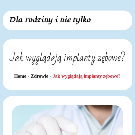
Skip
Dla rodziny i nie tylko
to
content
Jak wyglądają implanty zębowe?
Home
Zdrowie
Jak wyglądają implanty zębowe?