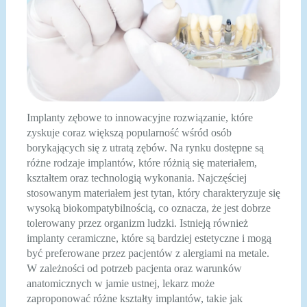
Implanty zębowe to innowacyjne rozwiązanie, które
zyskuje coraz większą popularność wśród osób
borykających się z utratą zębów. Na rynku dostępne są
różne rodzaje implantów, które różnią się materiałem,
kształtem oraz technologią wykonania. Najczęściej
stosowanym materiałem jest tytan, który charakteryzuje się
wysoką biokompatybilnością, co oznacza, że jest dobrze
tolerowany przez organizm ludzki. Istnieją również
implanty ceramiczne, które są bardziej estetyczne i mogą
być preferowane przez pacjentów z alergiami na metale.
W zależności od potrzeb pacjenta oraz warunków
anatomicznych w jamie ustnej, lekarz może
zaproponować różne kształty implantów, takie jak