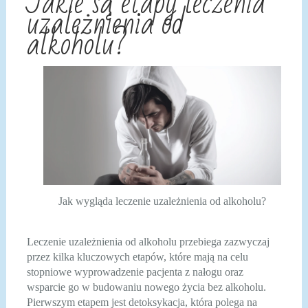
Jakie są etapy leczenia
uzależnienia od
alkoholu?
Jak wygląda leczenie uzależnienia od alkoholu?
Leczenie uzależnienia od alkoholu przebiega zazwyczaj
przez kilka kluczowych etapów, które mają na celu
stopniowe wyprowadzenie pacjenta z nałogu oraz
wsparcie go w budowaniu nowego życia bez alkoholu.
Pierwszym etapem jest detoksykacja, która polega na