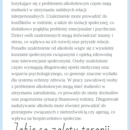
borykające się z problemem alkoholowym często mają
trudności w utrzymaniu stabilnych relacji
interpersonalnych. Uzależnienie może prowadzić do
konfliktów w rodzinie, a także do izolacji społecznej, co
dodatkowo pogłębia problemy emocjonalne i psychiczne.
Dzieci osób uzależnionych mogą doświadczać traumy i
stresu, co wpływa na ich rozwój oraz przyszłe relacje.
Ponadto uzależnienie od alkoholu wiąże się z wysokimi
kosztami społecznymi związanymi z opieką zdrowotną
oraz interwencjami społecznymi. Osoby uzależnione
często wymagają długotrwałej opieki medycznej oraz
wsparcia psychologicznego, co generuje znaczne wydatki
dla systemu ochrony zdrowia. W pracy zawodowej osoby
z problemem alkoholowym mogą mieć trudności w
utrzymaniu zatrudnienia, co prowadzi do utraty dochodów
oraz pogorszenia sytuacji finansowej rodziny. Długotrwałe
nadużywanie alkoholu może również prowadzić do
przestępstw związanych z nietrzeźwością czy agresją, co
wpływa na bezpieczeństwo społeczne.