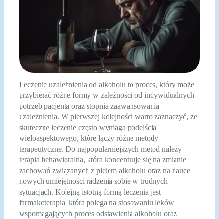
Leczenie uzależnienia od alkoholu to proces, który może
przybierać różne formy w zależności od indywidualnych
potrzeb pacjenta oraz stopnia zaawansowania
uzależnienia. W pierwszej kolejności warto zaznaczyć, że
skuteczne leczenie często wymaga podejścia
wieloaspektowego, które łączy różne metody
terapeutyczne. Do najpopularniejszych metod należy
terapia behawioralna, która koncentruje się na zmianie
zachowań związanych z piciem alkoholu oraz na nauce
nowych umiejętności radzenia sobie w trudnych
sytuacjach. Kolejną istotną formą leczenia jest
farmakoterapia, która polega na stosowaniu leków
wspomagających proces odstawienia alkoholu oraz