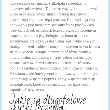
oczyszczeniu organizmu z alkoholu i złagodzeniu
objawów odstawienia. To bardzo ważny krok, ponieważ
wiele osób doświadcza silnych reakcji fizycznych i
psychicznych podczas tego procesu. Detoksykacja często
odbywa się pod nadzorem specjalistów w placówkach
medycznych lub ośrodkach terapeutycznych. Kolejnym
etapem jest terapia psychologiczna, która ma na celu
zrozumienie przyczyn uzależnienia oraz naukę nowych
strategii radzenia sobie z emocjami i stresem bez uciekania
się do alkoholu. Terapia ta może mieć różne formy –
indywidualną lub grupową – a jej celem jest nie tylko
zmiana zachowań związanych z piciem, ale również
poprawa ogólnego samopoczucia psychicznego pacjenta.
Po zakończeniu intensywnej terapii ważnym krokiem jest
kontynuacja wsparcia poprzez grupy wsparcia lub sesje
terapeutyczne, które pomagają utrzymać trzeźwość i
zapobiegać nawrotom.
Jakie są długofalowe
skutki leczenia