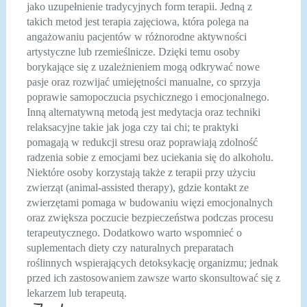
jako uzupełnienie tradycyjnych form terapii. Jedną z
takich metod jest terapia zajęciowa, która polega na
angażowaniu pacjentów w różnorodne aktywności
artystyczne lub rzemieślnicze. Dzięki temu osoby
borykające się z uzależnieniem mogą odkrywać nowe
pasje oraz rozwijać umiejętności manualne, co sprzyja
poprawie samopoczucia psychicznego i emocjonalnego.
Inną alternatywną metodą jest medytacja oraz techniki
relaksacyjne takie jak joga czy tai chi; te praktyki
pomagają w redukcji stresu oraz poprawiają zdolność
radzenia sobie z emocjami bez uciekania się do alkoholu.
Niektóre osoby korzystają także z terapii przy użyciu
zwierząt (animal-assisted therapy), gdzie kontakt ze
zwierzętami pomaga w budowaniu więzi emocjonalnych
oraz zwiększa poczucie bezpieczeństwa podczas procesu
terapeutycznego. Dodatkowo warto wspomnieć o
suplementach diety czy naturalnych preparatach
roślinnych wspierających detoksykację organizmu; jednak
przed ich zastosowaniem zawsze warto skonsultować się z
lekarzem lub terapeutą.