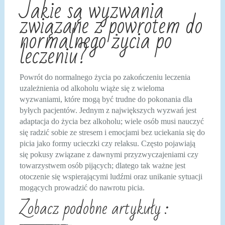
Jakie są wyzwania
związane z powrotem do
normalnego życia po
leczeniu?
Powrót do normalnego życia po zakończeniu leczenia
uzależnienia od alkoholu wiąże się z wieloma
wyzwaniami, które mogą być trudne do pokonania dla
byłych pacjentów. Jednym z największych wyzwań jest
adaptacja do życia bez alkoholu; wiele osób musi nauczyć
się radzić sobie ze stresem i emocjami bez uciekania się do
picia jako formy ucieczki czy relaksu. Często pojawiają
się pokusy związane z dawnymi przyzwyczajeniami czy
towarzystwem osób pijących; dlatego tak ważne jest
otoczenie się wspierającymi ludźmi oraz unikanie sytuacji
mogących prowadzić do nawrotu picia.
Zobacz podobne artykuły :