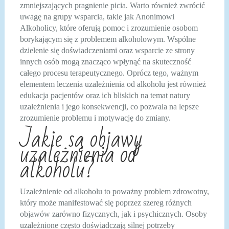
zmniejszających pragnienie picia. Warto również zwrócić
uwagę na grupy wsparcia, takie jak Anonimowi
Alkoholicy, które oferują pomoc i zrozumienie osobom
borykającym się z problemem alkoholowym. Wspólne
dzielenie się doświadczeniami oraz wsparcie ze strony
innych osób mogą znacząco wpłynąć na skuteczność
całego procesu terapeutycznego. Oprócz tego, ważnym
elementem leczenia uzależnienia od alkoholu jest również
edukacja pacjentów oraz ich bliskich na temat natury
uzależnienia i jego konsekwencji, co pozwala na lepsze
zrozumienie problemu i motywację do zmiany.
Jakie są objawy
uzależnienia od
alkoholu?
Uzależnienie od alkoholu to poważny problem zdrowotny,
który może manifestować się poprzez szereg różnych
objawów zarówno fizycznych, jak i psychicznych. Osoby
uzależnione często doświadczają silnej potrzeby