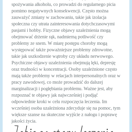
spożywania alkoholu, co prowadzi do regularnego picia
pomimo negatywnych konsekwencji. Często można
zauważyć zmiany w zachowaniu, takie jak izolacja
społeczna czy utrata zainteresowania dotychczasowymi
pasjami i hobby. Fizyczne objawy uzależnienia mogą
obejmować drżenie rąk, nadmierną potliwość czy
problemy ze snem. W miarę postępu choroby mogą
występować także poważniejsze problemy zdrowotne,
takie jak uszkodzenie wątroby czy układu nerwowego.
Psychiczne objawy uzależnienia obejmują lęki, depresję
oraz trudności w koncentracji. Osoby uzależnione często
mają także problemy w relacjach interpersonalnych oraz w
pracy zawodowej, co może prowadzić do dalszej
marginalizacji i pogłębiania problemu. Ważne jest, aby
rozpoznać te objawy jak najwcześniej i podjąć
odpowiednie kroki w celu rozpoczęcia leczenia. Im
wcześniej osoba uzależniona zdecyduje się na pomoc, tym
większe szanse na skuteczne wyjście z nałogu i poprawę
jakości życia.