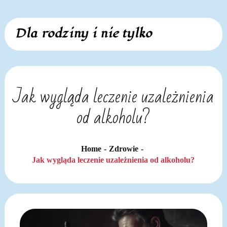
Skip
Dla rodziny i nie tylko
to
content
Jak wygląda leczenie uzależnienia
od alkoholu?
Home
Zdrowie
Jak wygląda leczenie uzależnienia od alkoholu?