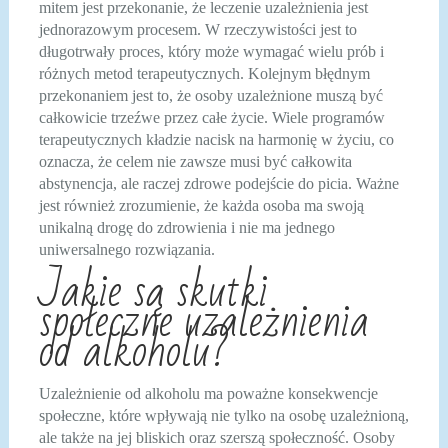
mitem jest przekonanie, że leczenie uzależnienia jest
jednorazowym procesem. W rzeczywistości jest to
długotrwały proces, który może wymagać wielu prób i
różnych metod terapeutycznych. Kolejnym błędnym
przekonaniem jest to, że osoby uzależnione muszą być
całkowicie trzeźwe przez całe życie. Wiele programów
terapeutycznych kładzie nacisk na harmonię w życiu, co
oznacza, że celem nie zawsze musi być całkowita
abstynencja, ale raczej zdrowe podejście do picia. Ważne
jest również zrozumienie, że każda osoba ma swoją
unikalną drogę do zdrowienia i nie ma jednego
uniwersalnego rozwiązania.
Jakie są skutki
społeczne uzależnienia
od alkoholu?
Uzależnienie od alkoholu ma poważne konsekwencje
społeczne, które wpływają nie tylko na osobę uzależnioną,
ale także na jej bliskich oraz szerszą społeczność. Osoby