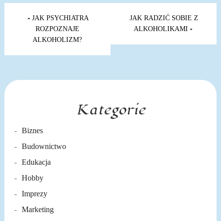
Nawigacja
wpisu
JAK PSYCHIATRA
JAK RADZIĆ SOBIE Z
ROZPOZNAJE
ALKOHOLIKAMI
ALKOHOLIZM?
Kategorie
Biznes
Budownictwo
Edukacja
Hobby
Imprezy
Marketing