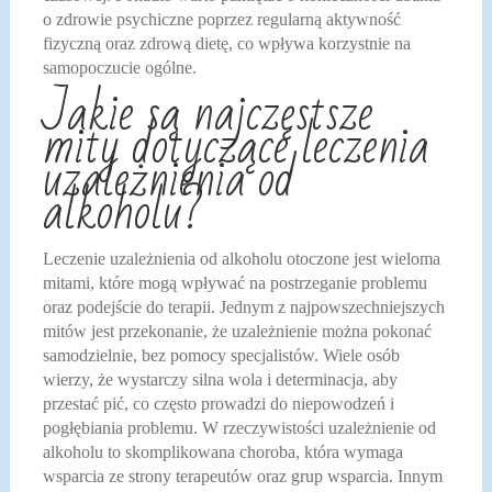
o zdrowie psychiczne poprzez regularną aktywność
fizyczną oraz zdrową dietę, co wpływa korzystnie na
samopoczucie ogólne.
Jakie są najczęstsze
mity dotyczące leczenia
uzależnienia od
alkoholu?
Leczenie uzależnienia od alkoholu otoczone jest wieloma
mitami, które mogą wpływać na postrzeganie problemu
oraz podejście do terapii. Jednym z najpowszechniejszych
mitów jest przekonanie, że uzależnienie można pokonać
samodzielnie, bez pomocy specjalistów. Wiele osób
wierzy, że wystarczy silna wola i determinacja, aby
przestać pić, co często prowadzi do niepowodzeń i
pogłębiania problemu. W rzeczywistości uzależnienie od
alkoholu to skomplikowana choroba, która wymaga
wsparcia ze strony terapeutów oraz grup wsparcia. Innym