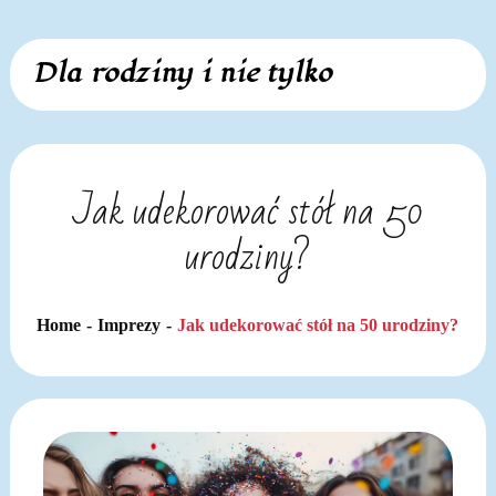
Skip
Dla rodziny i nie tylko
to
content
Jak udekorować stół na 50
urodziny?
Home
Imprezy
Jak udekorować stół na 50 urodziny?