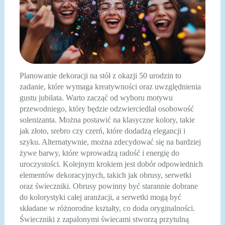
Planowanie dekoracji na stół z okazji 50 urodzin to
zadanie, które wymaga kreatywności oraz uwzględnienia
gustu jubilata. Warto zacząć od wyboru motywu
przewodniego, który będzie odzwierciedlał osobowość
solenizanta. Można postawić na klasyczne kolory, takie
jak złoto, srebro czy czerń, które dodadzą elegancji i
szyku. Alternatywnie, można zdecydować się na bardziej
żywe barwy, które wprowadzą radość i energię do
uroczystości. Kolejnym krokiem jest dobór odpowiednich
elementów dekoracyjnych, takich jak obrusy, serwetki
oraz świeczniki. Obrusy powinny być starannie dobrane
do kolorystyki całej aranżacji, a serwetki mogą być
składane w różnorodne kształty, co doda oryginalności.
Świeczniki z zapalonymi świecami stworzą przytulną