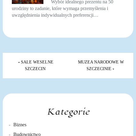
Wybór idealnego prezentu na 50
urodziny to zadanie, które wymaga przemyślenia i
uwzględnienia indywidualnych preferencji…
Nawigacja
wpisu
SALE WESELNE
MUZEA NARODOWE W
SZCZECIN
SZCZECINIE
Kategorie
Biznes
Budownictwo