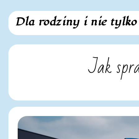
Skip
Dla rodziny i nie tylko
to
content
Jak spr