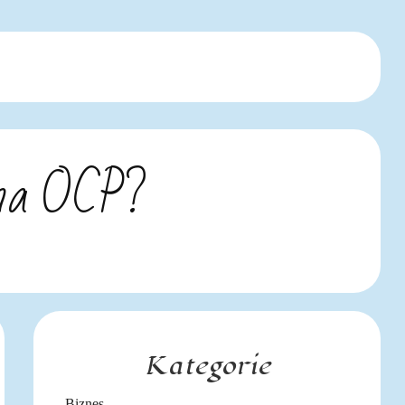
 ma OCP?
Kategorie
Biznes