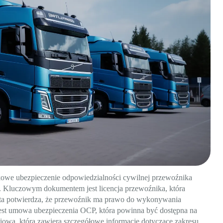
kowe ubezpieczenie odpowiedzialności cywilnej przewoźnika
 Kluczowym dokumentem jest licencja przewoźnika, która
a ta potwierdza, że przewoźnik ma prawo do wykonywania
jest umowa ubezpieczenia OCP, która powinna być dostępna na
iową, która zawiera szczegółowe informacje dotyczące zakresu