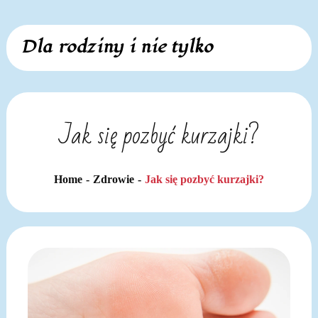
Skip
Dla rodziny i nie tylko
to
content
Jak się pozbyć kurzajki?
Home
Zdrowie
Jak się pozbyć kurzajki?