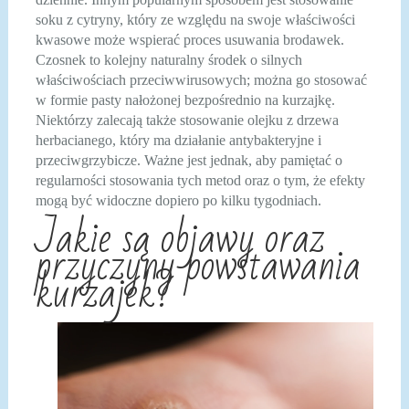
soku z cytryny, który ze względu na swoje właściwości
kwasowe może wspierać proces usuwania brodawek.
Czosnek to kolejny naturalny środek o silnych
właściwościach przeciwwirusowych; można go stosować
w formie pasty nałożonej bezpośrednio na kurzajkę.
Niektórzy zalecają także stosowanie olejku z drzewa
herbacianego, który ma działanie antybakteryjne i
przeciwgrzybicze. Ważne jest jednak, aby pamiętać o
regularności stosowania tych metod oraz o tym, że efekty
mogą być widoczne dopiero po kilku tygodniach.
Jakie są objawy oraz
przyczyny powstawania
kurzajek?