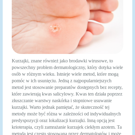
Kurzajki, znane również jako brodawki wirusowe, to
powszechny problem dermatologiczny, który dotyka wiele
osób w różnym wieku. Istnieje wiele metod, które mogą
pomóc w ich usunięciu. Jedną z najpopularniejszych
metod jest stosowanie preparatów dostępnych bez recepty,
które zawierają kwas salicylowy. Kwas ten działa poprzez
złuszczanie warstwy naskórka i stopniowe usuwanie
kurzajki. Warto jednak pamiętać, że skuteczność tej
metody może być różna w zależności od indywidualnych
predyspozycji oraz lokalizacji kurzajki. Inną opcją jest
krioterapia, czyli zamrażanie kurzajek ciekłym azotem. Ta
metoda jest często stosowana przez dermatologów i może