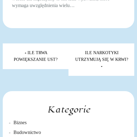
wymaga uwzględnienia wielu…
Nawigacja
wpisu
ILE TRWA
ILE NARKOTYKI
POWIĘKSZANIE UST?
UTRZYMUJĄ SIĘ W KRWI?
Kategorie
Biznes
Budownictwo