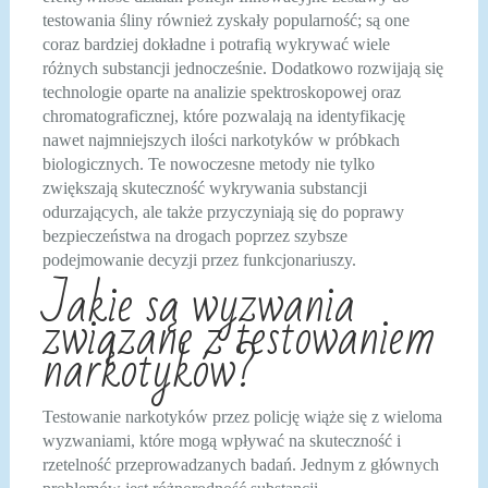
testowania śliny również zyskały popularność; są one
coraz bardziej dokładne i potrafią wykrywać wiele
różnych substancji jednocześnie. Dodatkowo rozwijają się
technologie oparte na analizie spektroskopowej oraz
chromatograficznej, które pozwalają na identyfikację
nawet najmniejszych ilości narkotyków w próbkach
biologicznych. Te nowoczesne metody nie tylko
zwiększają skuteczność wykrywania substancji
odurzających, ale także przyczyniają się do poprawy
bezpieczeństwa na drogach poprzez szybsze
podejmowanie decyzji przez funkcjonariuszy.
Jakie są wyzwania
związane z testowaniem
narkotyków?
Testowanie narkotyków przez policję wiąże się z wieloma
wyzwaniami, które mogą wpływać na skuteczność i
rzetelność przeprowadzanych badań. Jednym z głównych