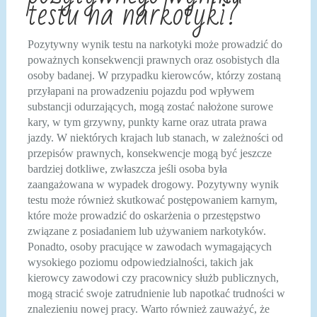
testu na narkotyki?
Pozytywny wynik testu na narkotyki może prowadzić do
poważnych konsekwencji prawnych oraz osobistych dla
osoby badanej. W przypadku kierowców, którzy zostaną
przyłapani na prowadzeniu pojazdu pod wpływem
substancji odurzających, mogą zostać nałożone surowe
kary, w tym grzywny, punkty karne oraz utrata prawa
jazdy. W niektórych krajach lub stanach, w zależności od
przepisów prawnych, konsekwencje mogą być jeszcze
bardziej dotkliwe, zwłaszcza jeśli osoba była
zaangażowana w wypadek drogowy. Pozytywny wynik
testu może również skutkować postępowaniem karnym,
które może prowadzić do oskarżenia o przestępstwo
związane z posiadaniem lub używaniem narkotyków.
Ponadto, osoby pracujące w zawodach wymagających
wysokiego poziomu odpowiedzialności, takich jak
kierowcy zawodowi czy pracownicy służb publicznych,
mogą stracić swoje zatrudnienie lub napotkać trudności w
znalezieniu nowej pracy. Warto również zauważyć, że