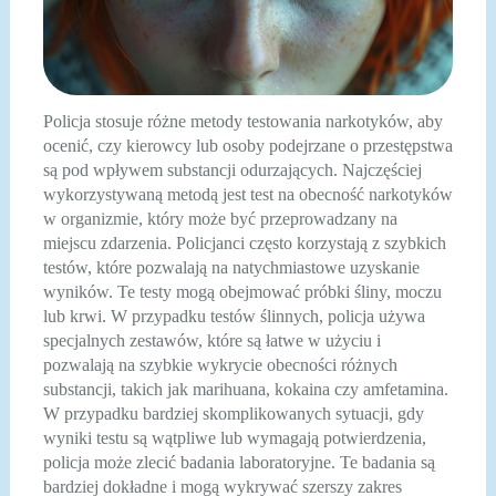
Policja stosuje różne metody testowania narkotyków, aby
ocenić, czy kierowcy lub osoby podejrzane o przestępstwa
są pod wpływem substancji odurzających. Najczęściej
wykorzystywaną metodą jest test na obecność narkotyków
w organizmie, który może być przeprowadzany na
miejscu zdarzenia. Policjanci często korzystają z szybkich
testów, które pozwalają na natychmiastowe uzyskanie
wyników. Te testy mogą obejmować próbki śliny, moczu
lub krwi. W przypadku testów ślinnych, policja używa
specjalnych zestawów, które są łatwe w użyciu i
pozwalają na szybkie wykrycie obecności różnych
substancji, takich jak marihuana, kokaina czy amfetamina.
W przypadku bardziej skomplikowanych sytuacji, gdy
wyniki testu są wątpliwe lub wymagają potwierdzenia,
policja może zlecić badania laboratoryjne. Te badania są
bardziej dokładne i mogą wykrywać szerszy zakres