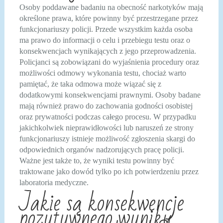
Osoby poddawane badaniu na obecność narkotyków mają
określone prawa, które powinny być przestrzegane przez
funkcjonariuszy policji. Przede wszystkim każda osoba
ma prawo do informacji o celu i przebiegu testu oraz o
konsekwencjach wynikających z jego przeprowadzenia.
Policjanci są zobowiązani do wyjaśnienia procedury oraz
możliwości odmowy wykonania testu, chociaż warto
pamiętać, że taka odmowa może wiązać się z
dodatkowymi konsekwencjami prawnymi. Osoby badane
mają również prawo do zachowania godności osobistej
oraz prywatności podczas całego procesu. W przypadku
jakichkolwiek nieprawidłowości lub naruszeń ze strony
funkcjonariuszy istnieje możliwość zgłoszenia skargi do
odpowiednich organów nadzorujących pracę policji.
Ważne jest także to, że wyniki testu powinny być
traktowane jako dowód tylko po ich potwierdzeniu przez
laboratoria medyczne.
Jakie są konsekwencje
pozytywnego wyniku