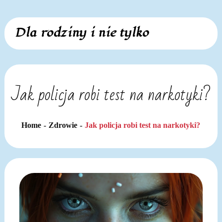
Skip
Dla rodziny i nie tylko
to
content
Jak policja robi test na narkotyki?
Home
Zdrowie
Jak policja robi test na narkotyki?