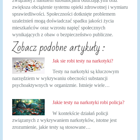
związanej z handlem substancjami odurzającymi oraz
zwiększa obciążenie systemu opieki zdrowotnej i wymiaru
sprawiedliwości. Społeczności dotknięte problemem
uzależnień mogą doświadczać spadku jakości życia
mieszkańców oraz wzrostu napięć społecznych
wynikających z obaw o bezpieczeństwo publiczne.
Zobacz podobne artykuły :
Jak sie robi testy na narkotyki?
Testy na narkotyki są kluczowym
narzędziem w wykrywaniu obecności substancji
psychoaktywnych w organizmie. Istnieje wiele…
Jakie testy na narkotyki robi policja?
W kontekście działań policji
związanych z wykrywaniem narkotyków, istotne jest
zrozumienie, jakie testy są stosowane…