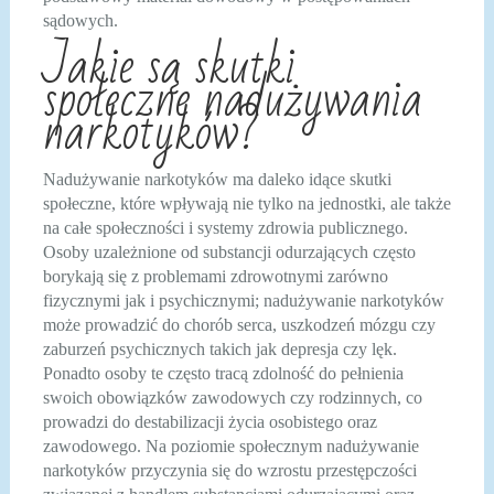
sądowych.
Jakie są skutki
społeczne nadużywania
narkotyków?
Nadużywanie narkotyków ma daleko idące skutki
społeczne, które wpływają nie tylko na jednostki, ale także
na całe społeczności i systemy zdrowia publicznego.
Osoby uzależnione od substancji odurzających często
borykają się z problemami zdrowotnymi zarówno
fizycznymi jak i psychicznymi; nadużywanie narkotyków
może prowadzić do chorób serca, uszkodzeń mózgu czy
zaburzeń psychicznych takich jak depresja czy lęk.
Ponadto osoby te często tracą zdolność do pełnienia
swoich obowiązków zawodowych czy rodzinnych, co
prowadzi do destabilizacji życia osobistego oraz
zawodowego. Na poziomie społecznym nadużywanie
narkotyków przyczynia się do wzrostu przestępczości